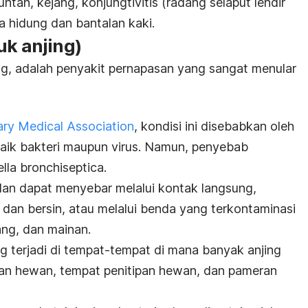
ntah, kejang, konjungtivitis (radang selaput lendir
a hidung dan bantalan kaki.
uk anjing)
ing, adalah penyakit pernapasan yang sangat menular
ary Medical Association
, kondisi ini disebabkan oleh
aik bakteri maupun virus. Namun, penyebab
lla bronchiseptica
.
an dapat menyebar melalui kontak langsung,
 dan bersin, atau melalui benda yang terkontaminasi
ng, dan mainan.
ing terjadi di tempat-tempat di mana banyak anjing
an hewan, tempat penitipan hewan, dan pameran