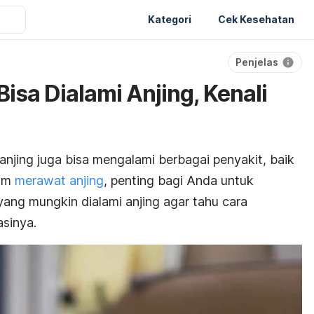
Kategori
Cek Kesehatan
Penjelas
Bisa Dialami Anjing, Kenali
 anjing juga bisa mengalami berbagai penyakit, baik
lam
merawat anjing
, penting bagi Anda untuk
 yang mungkin dialami anjing agar tahu cara
sinya.