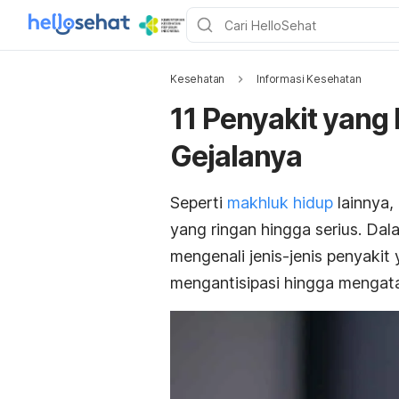
Kesehatan
Informasi Kesehatan
11 Penyakit yang 
Gejalanya
Seperti
makhluk hidup
lainnya,
yang ringan hingga serius. Da
mengenali jenis-jenis penyakit
mengantisipasi hingga mengata