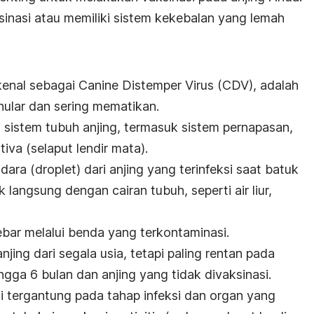
sinasi atau memiliki sistem kekebalan yang lemah
ikenal sebagai
Canine Distemper Virus
(CDV), adalah
nular dan sering mematikan.
 sistem tubuh anjing, termasuk sistem pernapasan,
iva (selaput lendir mata).
dara (
droplet
) dari anjing yang terinfeksi saat batuk
k langsung dengan cairan tubuh, seperti air liur,
yebar melalui benda yang terkontaminasi.
jing dari segala usia, tetapi paling rentan pada
ngga 6 bulan dan anjing yang tidak divaksinasi.
si tergantung pada tahap infeksi dan organ yang