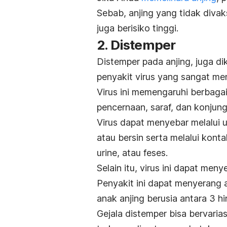
Sebab, anjing yang tidak divak
juga berisiko tinggi.
2. Distemper
Distemper pada anjing, juga d
penyakit virus yang sangat me
Virus ini memengaruhi berbagai
pencernaan, saraf, dan konjungt
Virus dapat menyebar melalui u
atau bersin serta melalui konta
urine, atau feses.
Selain itu, virus ini dapat men
Penyakit ini dapat menyerang an
anak anjing berusia antara 3 hi
Gejala distemper bisa bervaria