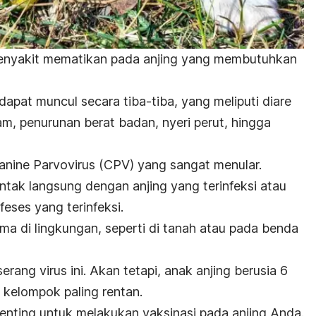
 penyakit mematikan pada anjing yang membutuhkan
 dapat muncul secara tiba-tiba, yang meliputi diare
m, penurunan berat badan, nyeri perut, hingga
nine Parvovirus
(CPV) yang sangat menular.
ntak langsung dengan anjing yang terinfeksi atau
eses yang terinfeksi.
lama di lingkungan, seperti di tanah atau pada benda
serang virus ini. Akan tetapi, anak anjing berusia 6
 kelompok paling rentan.
penting untuk melakukan vaksinasi pada anjing Anda.