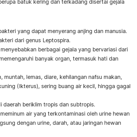
rupa batuk kering dan terkadang disertai gejala
bakteri yang dapat menyerang anjing dan manusia.
akteri dari genus
Leptospira
.
t menyebabkan berbagai gejala yang bervariasi dari
 memengaruhi banyak organ, termasuk hati dan
, muntah, lemas, diare, kehilangan nafsu makan,
kuning (Ikterus), sering buang air kecil, hingga gagal
i daerah beriklim tropis dan subtropis.
n meminum air yang terkontaminasi oleh urine hewan
ngsung dengan urine, darah, atau jaringan hewan