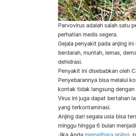
Parvovirus adalah salah satu
perhatian medis segera.
Gejala penyakit pada anjing ini
berdarah, muntah, lemas, dema
dehidrasi.
Penyakit ini disebabkan oleh
Ca
Penyebarannya bisa melalui ko
kontak tidak langsung dengan f
Virus ini juga dapat bertahan 
yang terkontaminasi.
Anjing dari segala usia bisa ter
minggu hingga 6 bulan menjadi
Jika Anda
memelihara anjing
, 