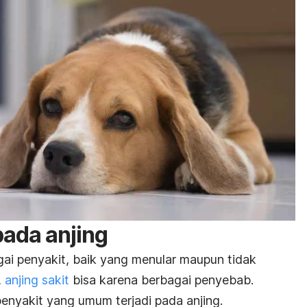
pada anjing
ai penyakit, baik yang menular maupun tidak
,
anjing sakit
bisa karena berbagai penyebab.
penyakit yang umum terjadi pada anjing.