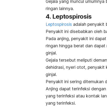
Gejala yang muncul umumnya be
ringan lainnya.
4. Leptospirosis
Leptospirosis
adalah penyakit 
Penyakit ini disebabkan oleh b
Pada anjing, penyakit ini dapa
ringan hingga berat dan dapat
ginjal.
Gejala tersebut meliputi demam
dehidrasi, nyeri otot, penyakit 
ginjal.
Penyakit ini sering ditemukan d
Anjing dapat terinfeksi denga
yang terinfeksi atau kontak la
yang terinfeksi.