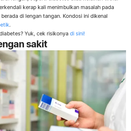
terkendali kerap kali menimbulkan masalah pada
 berada di lengan tangan. Kondosi ini dikenal
etik
.
diabetes? Yuk, cek risikonya
di sini!
engan sakit