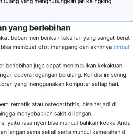
h tulang yang menghubungkan jari kelingking
n yang berlebihan
ngkat beban memberikan tekanan yang sangat berat
ini bisa membuat otot menegang dan akhirnya
timbul
er berlebihan juga dapat menimbulkan kekakuan
engan cedera regangan berulang. Kondisi ini sering
oran yang menggunakan komputer setiap hari.
rti rematik atau osteoarthritis, bisa terjadi di
hingga menyebabkan sakit di lengan.
tis, yaitu rasa nyeri bisa muncul bahkan ketika Anda
an lengan sama sekali serta muncul kemerahan di