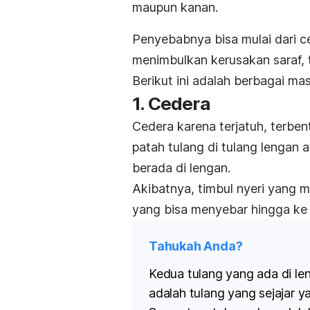
maupun kanan.
Penyebabnya bisa mulai dari c
menimbulkan kerusakan saraf, t
Berikut ini adalah berbagai ma
1. Cedera
Cedera karena terjatuh, terbe
patah tulang di tulang lengan
berada di lengan.
Akibatnya, timbul nyeri yang 
yang bisa menyebar hingga k
Tahukah Anda?
Kedua tulang yang ada di le
adalah tulang yang sejajar 