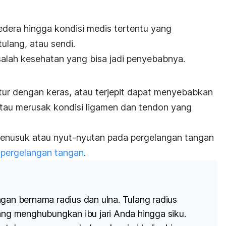
edera hingga kondisi medis tertentu yang
ulang, atau sendi.
salah kesehatan yang bisa jadi penyebabnya.
ntur dengan keras, atau terjepit dapat menyebabkan
 atau merusak kondisi ligamen dan tendon yang
menusuk atau
nyut-nyutan
pada pergelangan tangan
e
pergelangan tangan
.
ngan bernama radius dan ulna. Tulang radius
yang menghubungkan ibu jari Anda hingga siku.