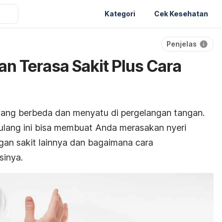
Kategori
Cek Kesehatan
Penjelas
n Terasa Sakit Plus Cara
g yang berbeda dan menyatu di pergelangan tangan.
tulang ini bisa membuat Anda merasakan nyeri
ngan sakit lainnya dan bagaimana cara
sinya.