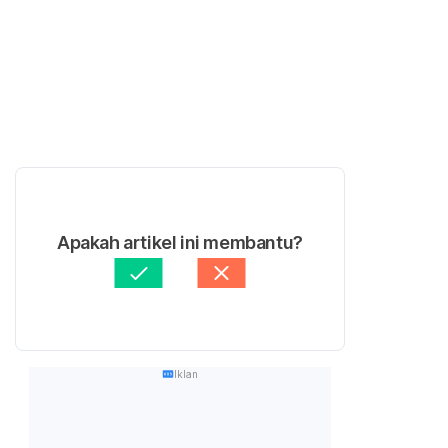
Apakah artikel ini membantu?
Iklan