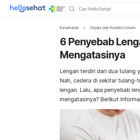
Kesehatan
Gejala dan Kondisi Umum
6 Penyebab Lenga
Mengatasinya
Lengan terdiri dari dua tulan
Nah, cedera di sekitar tulang-
lengan. Lalu, apa penyebab le
mengatasinya? Berikut informa