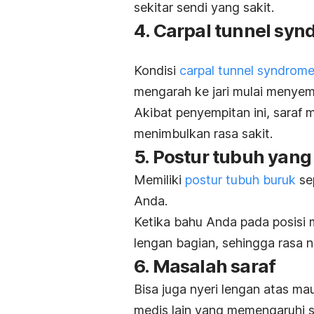
sekitar sendi yang sakit.
4. Carpal tunnel sy
Kondisi
carpal tunnel syndrom
mengarah ke jari mulai menyem
Akibat penyempitan ini, saraf
menimbulkan rasa sakit.
5. Postur tubuh yang
Memiliki
postur tubuh buruk
se
Anda.
Ketika bahu Anda pada posisi 
lengan bagian, sehingga rasa n
6. Masalah saraf
Bisa juga nyeri lengan atas m
medis lain yang memengaruhi sar