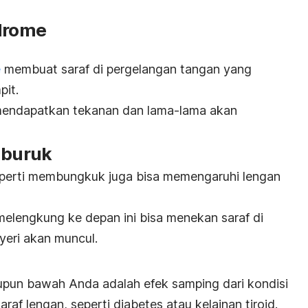
ndrome
e
membuat saraf di pergelangan tangan yang
pit.
 mendapatkan tekanan dan lama-lama akan
 buruk
perti membungkuk juga bisa memengaruhi lengan
melengkung ke depan ini bisa menekan saraf di
yeri akan muncul.
aupun bawah Anda adalah efek samping dari kondisi
af lengan, seperti diabetes atau kelainan tiroid.