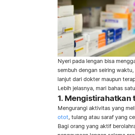
Nyeri pada lengan bisa mengga
sembuh dengan seiring waktu, 
lanjut dari dokter maupun terap
Lebih jelasnya, mari bahas sat
1. Mengistirahatkan
Mengurangi aktivitas yang me
otot
, tulang atau saraf yang c
Bagi orang yang aktif berolah