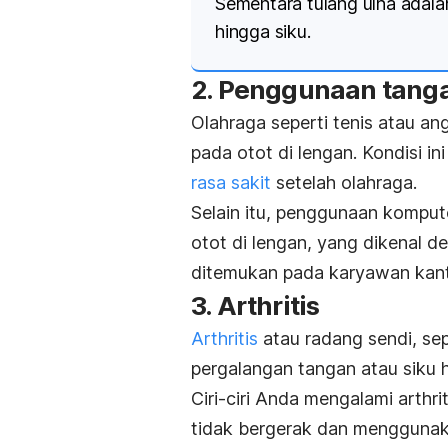
Sementara tulang ulna adala
hingga siku.
2. Penggunaan tanga
Olahraga seperti tenis atau a
pada otot di lengan. Kondisi 
rasa sakit
setelah olahraga.
Selain itu, penggunaan komput
otot di lengan, yang dikenal d
ditemukan pada karyawan kant
3. Arthritis
Arthritis
atau radang sendi, sepe
pergalangan tangan atau siku 
Ciri-ciri Anda mengalami arthri
tidak bergerak dan menggunak