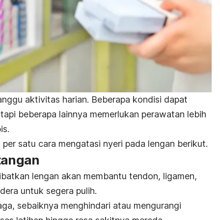
nggu aktivitas harian. Beberapa kondisi dapat
tapi beberapa lainnya memerlukan perawatan lebih
is.
u per satu cara mengatasi nyeri pada lengan berikut.
 tangan
libatkan lengan akan membantu tendon, ligamen,
edera untuk segera pulih.
raga, sebaiknya menghindari atau mengurangi