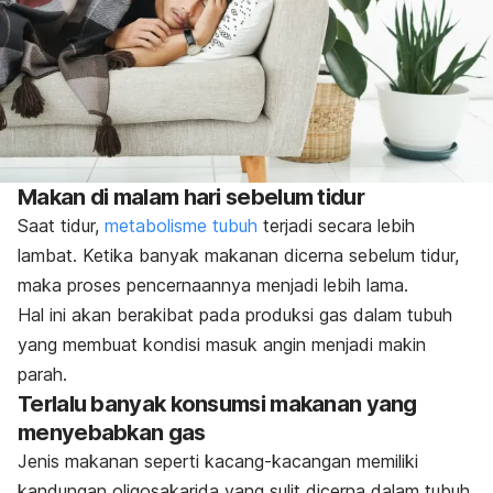
Makan di malam hari sebelum tidur
Saat tidur,
metabolisme tubuh
terjadi secara lebih
lambat. Ketika banyak makanan dicerna sebelum tidur,
maka proses pencernaannya menjadi lebih lama.
Hal ini akan berakibat pada produksi gas dalam tubuh
yang membuat kondisi masuk angin menjadi makin
parah.
Terlalu banyak konsumsi makanan yang
menyebabkan gas
Jenis makanan seperti kacang-kacangan memiliki
kandungan oligosakarida yang sulit dicerna dalam tubuh