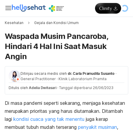
Kesehatan
Gejala dan Kondisi Umum
Waspada Musim Pancaroba,
Hindari 4 Hal Ini Saat Masuk
Angin
Ditinjau secara medis oleh
dr. Carla Pramudita Susanto
·
General Practitioner
·
Klinik Laboratorium Pramita
Ditulis oleh
Adelia Dwitasari
·
Tanggal diperbarui 26/06/2023
Di masa pandemi seperti sekarang, menjaga kesehatan
merupakan prioritas yang harus diutamakan. Ditambah
lagi
kondisi cuaca yang tak menentu
juga kerap
membuat tubuh mudah terserang
penyakit musiman
,