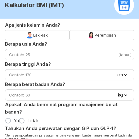
Kalkulator BMI (IMT)
Apa jenis kelamin Anda?
Laki-laki
Perempuan
Berapa usia Anda?
(tahun)
Berapa tinggi Anda?
cm
Berapa berat badan Anda?
kg
Apakah Anda berminat program manajemen berat
badan?
Ya
Tidak
Tahukah Anda perawatan dengan GIP dan GLP-1?
*Jenis pengobatan dan perawatan terbaru yang membantu manajemen berat badan dan