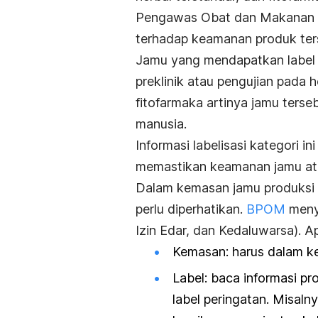
Pengawas Obat dan Makanan (
terhadap keamanan produk ters
Jamu yang mendapatkan label ob
preklinik atau pengujian pada
fitofarmaka artinya jamu tersebu
manusia.
Informasi labelisasi kategori 
memastikan keamanan jamu ata
Dalam kemasan jamu produksi i
perlu diperhatikan.
BPOM
menye
Izin Edar, dan Kedaluwarsa)
. A
Kemasan:
harus dalam ke
Label:
baca informasi pr
label peringatan. Misaln