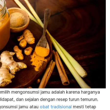
milih mengonsumsi jamu adalah karena harganya
idapat, dan sejalan dengan resep turun temurun.
onsumsi jamu atau
obat tradisional
mesti tetap