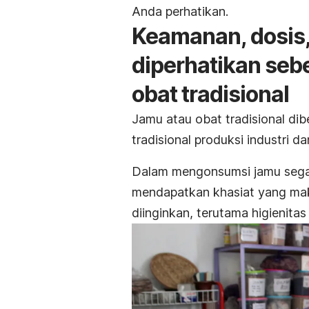
Anda perhatikan.
Keamanan, dosis,
diperhatikan se
obat tradisional
Jamu atau obat tradisional di
tradisional
produksi industri da
Dalam mengonsumsi jamu segar,
mendapatkan khasiat yang maks
diinginkan, terutama higienit