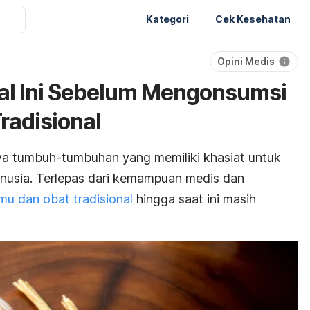
Kategori
Cek Kesehatan
Opini Medis
al Ini Sebelum Mengonsumsi
radisional
nya tumbuh-tumbuhan yang memiliki khasiat untuk
usia. Terlepas dari kemampuan medis dan
mu dan obat tradisional
hingga saat ini masih