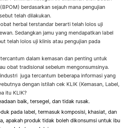
BPOM) berdasarkan sejauh mana pengujian
ebut telah dilakukan.
at herbal terstandar berarti telah lolos uji
 hewan. Sedangkan jamu yang mendapatkan label
t telah lolos uji klinis atau pengujian pada
ini tercantum dalam kemasan dan penting untuk
u obat tradisional sebelum mengonsumsinya.
ndustri juga tercantum beberapa informasi yang
butnya dengan istilah cek KLIK (
Kemasan, Label,
pa itu KLIK?
adaan baik, tersegel, dan tidak rusak.
oduk pada label, termasuk komposisi, khasiat, dan
ya, apakah produk tidak boleh dikonsumsi untuk ibu