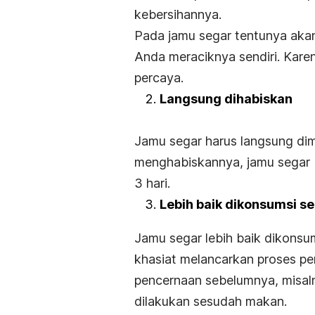
kebersihannya.
Pada jamu segar tentunya akan 
Anda meraciknya sendiri.
Karen
percaya.
Langsung dihabiskan
Jamu segar harus langsung dim
menghabiskannya, jamu segar b
3 hari.
Lebih baik dikonsumsi 
Jamu segar lebih baik dikonsu
khasiat melancarkan proses pe
pencernaan sebelumnya, misal
dilakukan sesudah makan.