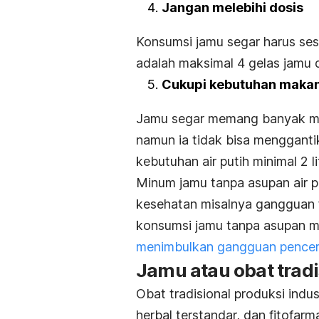
Jangan melebihi dosis
Konsumsi jamu segar harus ses
adalah maksimal 4 gelas jamu d
Cukupi kebutuhan makana
Jamu segar memang banyak mem
namun ia tidak bisa mengganti
kebutuhan air putih minimal 2 l
Minum jamu tanpa asupan air 
kesehatan misalnya
gangguan f
konsumsi jamu tanpa asupan m
menimbulkan gangguan pencer
Jamu atau obat tradi
Obat tradisional produksi indu
herbal terstandar, dan fitofarm