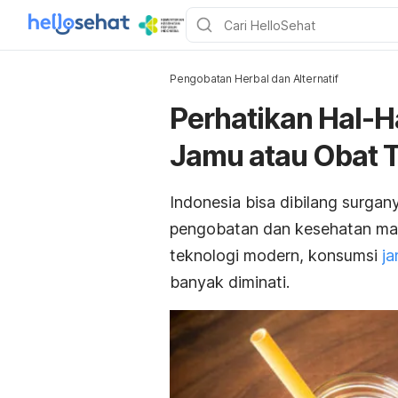
Pengobatan Herbal dan Alternatif
Perhatikan Hal-H
Jamu atau Obat T
Indonesia bisa dibilang surga
pengobatan dan kesehatan man
teknologi modern, konsumsi
ja
banyak diminati.