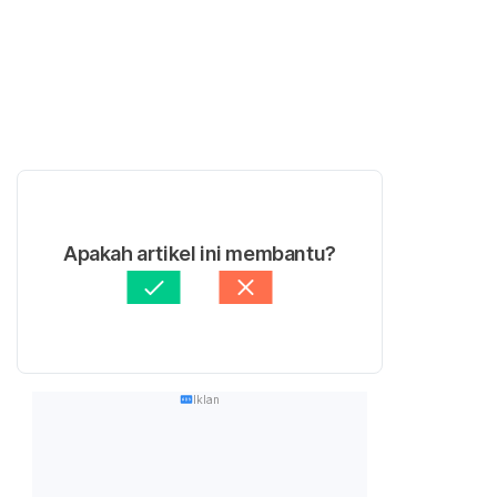
Apakah artikel ini membantu?
Iklan