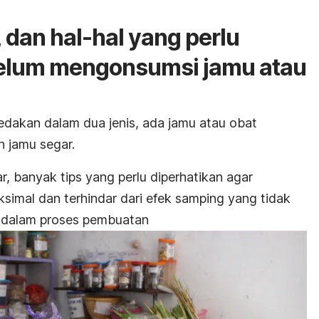
 dan hal-hal yang perlu
belum mengonsumsi jamu atau
bedakan dalam dua jenis, ada jamu atau
obat
n jamu segar.
 banyak tips yang perlu diperhatikan agar
imal dan terhindar dari efek samping yang tidak
as dalam proses pembuatan