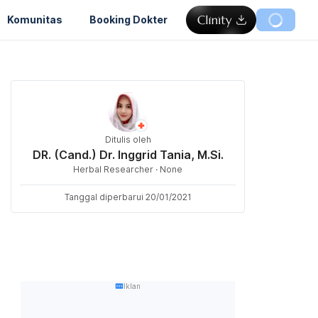
Komunitas
Booking Dokter
Ditulis oleh
DR. (Cand.) Dr. Inggrid Tania, M.Si.
Herbal Researcher · None
Tanggal diperbarui 20/01/2021
Iklan