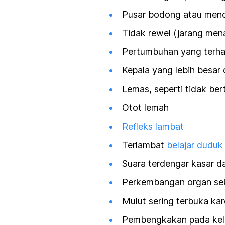
Pusar bodong atau meno
Tidak rewel (jarang men
Pertumbuhan yang terh
Kepala yang lebih besar 
Lemas, seperti tidak be
Otot lemah
Refleks lambat
Terlambat
belajar duduk
Suara terdengar kasar 
Perkembangan organ seks
Mulut sering terbuka kar
Pembengkakan pada kelo