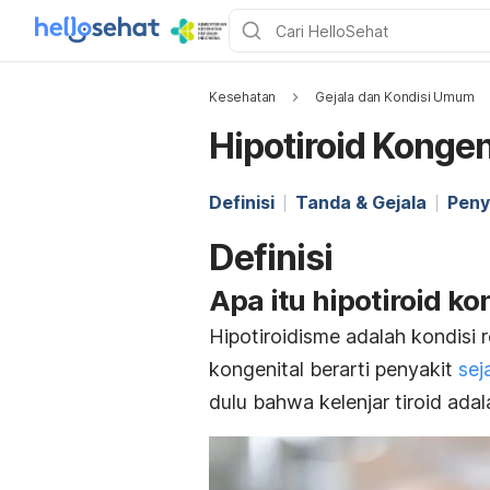
Kesehatan
Gejala dan Kondisi Umum
Hipotiroid Kongen
Definisi
Tanda & Gejala
Pen
Definisi
Apa itu hipotiroid ko
Hipotiroidisme adalah kondisi
kongenital berarti penyakit
sej
dulu bahwa kelenjar
tiroid
adal