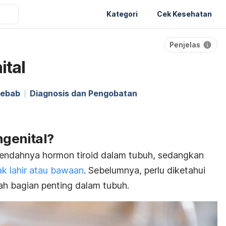
Kategori
Cek Kesehatan
Penjelas
ital
yebab
Diagnosis dan Pengobatan
ngenital?
 rendahnya hormon tiroid dalam tubuh, sedangkan
ak lahir atau bawaan
. Sebelumnya, perlu diketahui
ah bagian penting dalam tubuh.