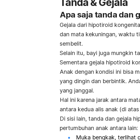
Tanda & Gejala
Apa saja tanda dan g
Gejala dari hipotiroid kongenit
dan mata kekuningan, waktu ti
sembelit.
Selain itu, bayi juga mungkin 
Sementara gejala hipotiroid ko
Anak dengan kondisi ini bisa 
yang dingin dan berbintik. An
yang janggal.
Hal ini karena jarak antara mat
antara kedua alis anak (di ata
Di sisi lain, tanda dan gejala
hi
pertumbuhan anak antara lain:
Muka bengkak, terlihat