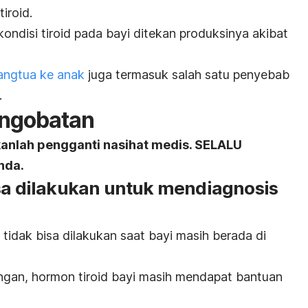
iroid.
ondisi tiroid pada bayi ditekan produksinya akibat
rangtua ke anak
juga termasuk salah satu penyebab
.
engobatan
kanlah pengganti nasihat medis. SELALU
nda.
isa dilakukan untuk mendiagnosis
 tidak bisa dilakukan saat bayi masih berada di
ngan, hormon tiroid bayi masih mendapat bantuan