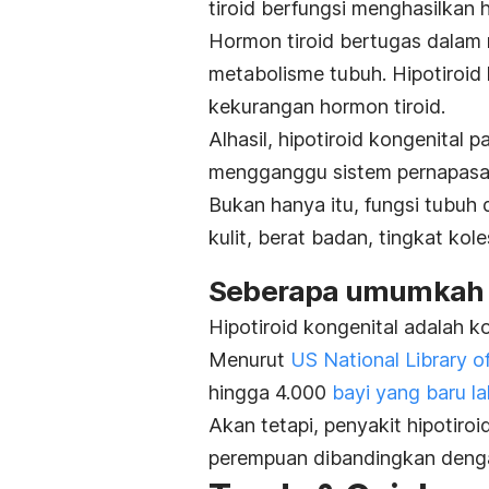
tiroid berfungsi menghasilkan 
Hormon tiroid bertugas dalam
metabolisme tubuh. Hipotiroi
kekurangan hormon tiroid.
Alhasil, hipotiroid kongenita
mengganggu sistem pernapasan, 
Bukan hanya itu, fungsi tubuh
kulit, berat badan, tingkat ko
Seberapa umumkah hi
Hipotiroid kongenital adalah ko
Menurut
US National Library o
hingga 4.000
bayi yang baru la
Akan tetapi, penyakit hipotiroid
perempuan dibandingkan dengan