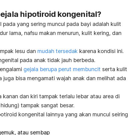
ejala hipotiroid kongenital?
al pada yang sering muncul pada bayi adalah kulit
dur lama, nafsu makan menurun, kulit kering, dan
tampak lesu dan
mudah tersedak
karena kondisi ini.
ngenital pada anak tidak jauh berbeda.
mengalami
gejala berupa perut membuncit
serta kulit
da juga bisa mengamati wajah anak dan melihat ada
a kanan dan kiri tampak terlalu lebar atau area di
s hidung) tampak sangat besar.
potiroid kongenital
lainnya yang akan muncul seiring
 gemuk, atau sembap