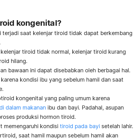
roid kongenital?
 terjadi saat kelenjar tiroid tidak dapat berkembang
.
elenjar tiroid tidak normal, kelenjar tiroid kurang
oid hilang.
nan bawaan ini dapat disebabkan oleh berbagai hal.
karena kondisi ibu yang sebelum hamil dan saat
e.
otiroid kongenital yang paling umum karena
di dalam makanan
ibu dan bayi. Padahal, asupan
roses produksi hormon tiroid.
pat memengaruhi kondisi
tiroid pada bayi
setelah lahir.
rtiroid, saat hamil maupun sebelum hamil akan