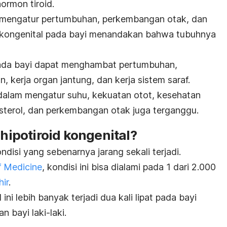
hormon tiroid.
 mengatur pertumbuhan, perkembangan otak, dan
d kongenital pada bayi menandakan bahwa tubuhnya
l pada bayi dapat menghambat pertumbuhan,
kerja organ jantung, dan kerja sistem saraf.
 dalam mengatur suhu, kekuatan otot, kesehatan
lesterol, dan perkembangan otak juga terganggu.
potiroid kongenital?
ndisi yang sebenarnya jarang sekali terjadi.
f Medicine
, kondisi ini bisa dialami pada 1 dari 2.000
hir
.
 ini lebih banyak terjadi dua kali lipat pada bayi
 bayi laki-laki.