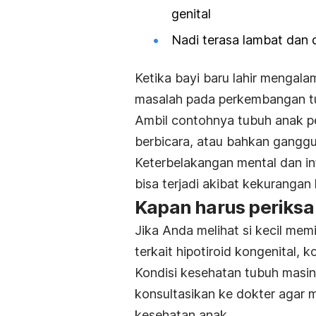
genital
Nadi terasa lambat dan 
Ketika bayi baru lahir mengal
masalah pada perkembangan t
Ambil contohnya
tubuh anak p
berbicara, atau bahkan ganggu
Keterbelakangan mental dan in
bisa terjadi akibat kekurangan 
Kapan harus periksa
Jika Anda melihat si kecil memi
terkait hipotiroid kongenital,
Kondisi kesehatan tubuh masin
konsultasikan ke dokter agar 
kesehatan anak.