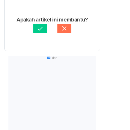
Apakah artikel ini membantu?
Iklan