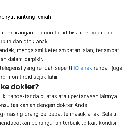
denyut jantung lemah
ami kekurangan hormon tiroid bisa menimbulkan
ubuh dan otak anak.
endek, mengalami keterlambatan jalan, terlambat
an dalam berpikir.
telegensi yang rendah seperti
IQ anak
rendah juga
hormon tiroid sejak lahir.
 ke dokter?
liki tanda-tanda di atas atau pertanyaan lainnya
 konsultasikanlah dengan dokter Anda.
g-masing orang berbeda, termasuk anak. Selalu
mendapatkan penanganan terbaik terkait kondisi