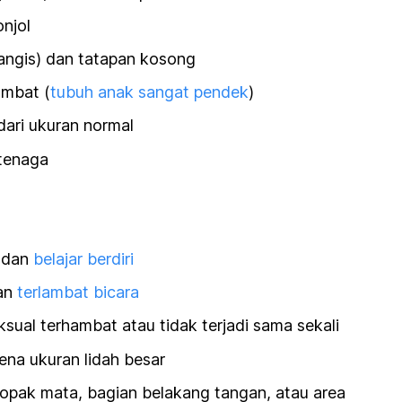
njol
angis) dan tatapan kosong
ambat (
tubuh anak sangat pendek
)
dari ukuran normal
rtenaga
dan
belajar berdiri
dan
terlambat bicara
ual terhambat atau tidak terjadi sama sekali
ena ukuran lidah besar
pak mata, bagian belakang tangan, atau area