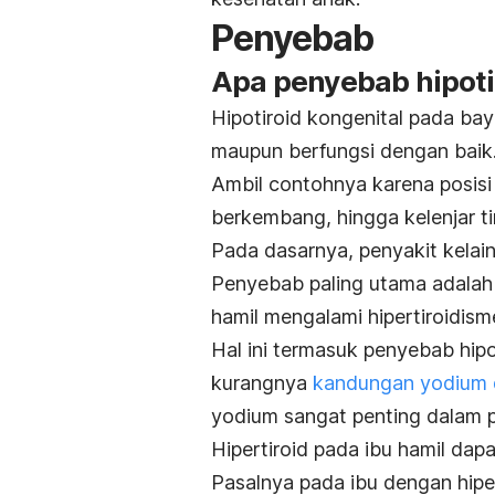
Penyebab
Apa penyebab hipoti
Hipotiroid kongenital pada bayi
maupun berfungsi dengan baik
Ambil contohnya karena posisi k
berkembang, hingga kelenjar tir
Pada dasarnya, penyakit kelai
Penyebab paling utama adalah 
hamil mengalami hipertiroidism
Hal ini termasuk penyebab hip
kurangnya
kandungan yodium 
yodium sangat penting dalam p
Hipertiroid pada ibu hamil da
Pasalnya pada ibu dengan hipe