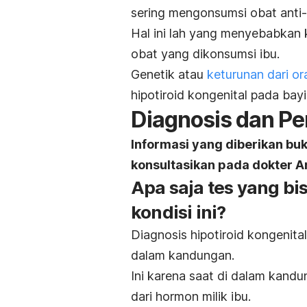
sering mengonsumsi obat anti-t
Hal ini lah yang menyebabkan k
obat yang dikonsumsi ibu.
Genetik atau
keturunan dari o
hipotiroid kongenital pada bayi
Diagnosis dan P
Informasi yang diberikan bu
konsultasikan pada dokter A
Apa saja tes yang b
kondisi ini?
Diagnosis hipotiroid kongenital
dalam kandungan.
Ini karena
saat di dalam kandu
dari hormon milik ibu.