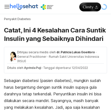
Penyakit Diabetes
Catat, Ini 4 Kesalahan Cara Suntik
Insulin yang Sebaiknya Dihindari
Ditinjau secara medis oleh
dr. Patricia Lukas Goentoro
·
General Practitioner
·
Rumah Sakit Universitas Indonesia
(RSUI)
Ditulis oleh
Aprinda Puji
·
Tanggal diperbarui 12/04/2022
Sebagian diabetesi (pasien diabetes), mungkin sudah
harus bergantung dengan suntik insulin supaya gula
darahnya tetap terkendali. Penyuntikan insulin ini bisa
dilakukan secara mandiri. Sayangnya, masih banyak
yang melakukan kesalahan. Jadi, apa saja kesalahan