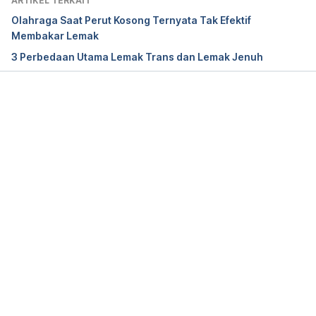
ARTIKEL TERKAIT
Olahraga Saat Perut Kosong Ternyata Tak Efektif
Membakar Lemak
3 Perbedaan Utama Lemak Trans dan Lemak Jenuh
Memuat...