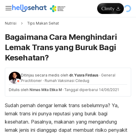
Nutrisi
Tips Makan Sehat
Bagaimana Cara Menghindari
Lemak Trans yang Buruk Bagi
Kesehatan?
Ditinjau secara medis oleh
dr. Yusra Firdaus
·
General
Practitioner
·
Rumah Vaksinasi Ciledug
Ditulis oleh
Nimas Mita Etika M
·
Tanggal diperbarui 14/06/2021
Sudah pernah dengar lemak trans sebelumnya? Ya,
lemak trans ini punya reputasi yang buruk bagi
kesehatan. Pasalnya, makanan yang mengandung
lemak jenis ini dianggap dapat membuat risiko penyakit