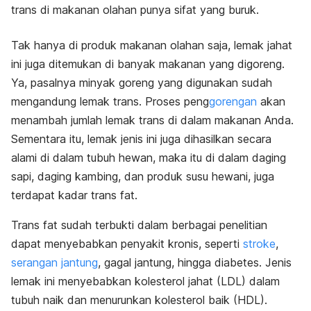
trans di makanan olahan punya sifat yang buruk.
Tak hanya di produk makanan olahan saja, lemak jahat
ini juga ditemukan di banyak makanan yang digoreng.
Ya, pasalnya minyak goreng yang digunakan sudah
mengandung lemak trans. Proses peng
gorengan
akan
menambah jumlah lemak trans di dalam makanan Anda.
Sementara itu, lemak jenis ini juga dihasilkan secara
alami di dalam tubuh hewan, maka itu di dalam daging
sapi, daging kambing, dan produk susu hewani, juga
terdapat kadar
trans fat
.
Trans fat
sudah terbukti dalam berbagai penelitian
dapat menyebabkan penyakit kronis, seperti
stroke
,
serangan jantung
, gagal jantung, hingga diabetes. Jenis
lemak ini menyebabkan kolesterol jahat (LDL) dalam
tubuh naik dan menurunkan kolesterol baik (HDL).