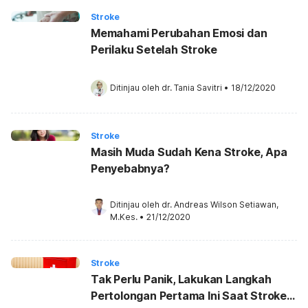
Stroke
Memahami Perubahan Emosi dan
Perilaku Setelah Stroke
Ditinjau oleh 
dr. Tania Savitri
•
18/12/2020
Stroke
Masih Muda Sudah Kena Stroke, Apa
Penyebabnya?
Ditinjau oleh 
dr. Andreas Wilson Setiawan, 
M.Kes.
•
21/12/2020
Stroke
Tak Perlu Panik, Lakukan Langkah
Pertolongan Pertama Ini Saat Stroke