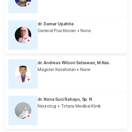
dr. Damar Upahita
General Practitioner
• None
dr. Andreas Wilson Setiawan, M.Kes.
Magister Kesehatan
• None
dr. Nona Suci Rahayu, Sp. N
Neurologi
• Tirtana Medikal Klinik