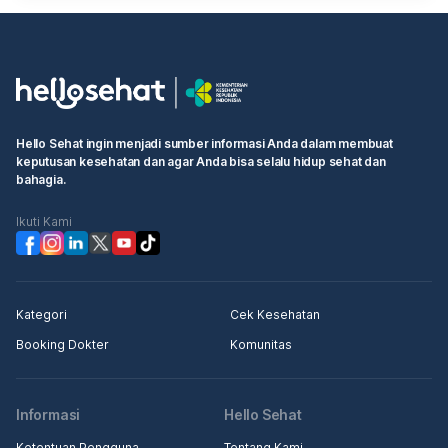
Hello Sehat ingin menjadi sumber informasi Anda dalam membuat
keputusan kesehatan dan agar Anda bisa selalu hidup sehat dan
bahagia.
Ikuti Kami
Kategori
Cek Kesehatan
Booking Dokter
Komunitas
Informasi
Hello Sehat
Ketentuan Pengguna
Tentang Kami