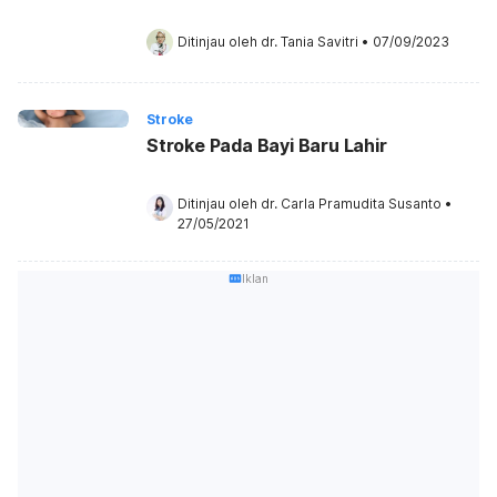
Menyerang
Ditinjau oleh 
dr. Tania Savitri
•
07/09/2023
Stroke
Stroke Pada Bayi Baru Lahir
Ditinjau oleh 
dr. Carla Pramudita Susanto
•
27/05/2021
Iklan