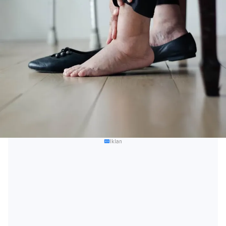
Iklan