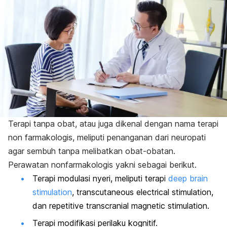
Terapi tanpa obat, atau juga dikenal dengan nama terapi
non farmakologis, meliputi penanganan dari neuropati
agar sembuh tanpa melibatkan obat-obatan.
Perawatan nonfarmakologis yakni sebagai berikut.
Terapi modulasi nyeri, meliputi terapi
deep brain
stimulation
,
t
ranscutaneous electrical stimulation
,
dan
r
epetitive transcranial magnetic stimulation
.
Terapi modifikasi perilaku kognitif.