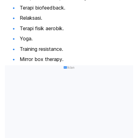
Terapi
biofeedback
.
Relaksasi.
Terapi fisik aerobik.
Yoga.
Training resistance
.
Mirror box therapy
.
Iklan