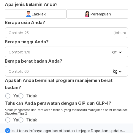
Apa jenis kelamin Anda?
Laki-laki
Perempuan
Berapa usia Anda?
(tahun)
Berapa tinggi Anda?
cm
Berapa berat badan Anda?
kg
Apakah Anda berminat program manajemen berat
badan?
Ya
Tidak
Tahukah Anda perawatan dengan GIP dan GLP-1?
*Jenis pengobatan dan perawatan terbaru yang membantu manajemen berat badan dan
Diabetes Tipe 2
Ya
Tidak
Ikuti terus infonya agar berat badan terjaga: Dapatkan update