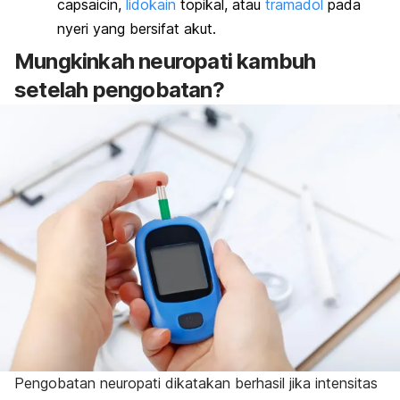
capsaicin,
lidokain
topikal, atau
tramadol
pada
nyeri yang bersifat akut.
Mungkinkah neuropati kambuh
setelah pengobatan?
Pengobatan n
europati dikatakan berhasil jika intensitas