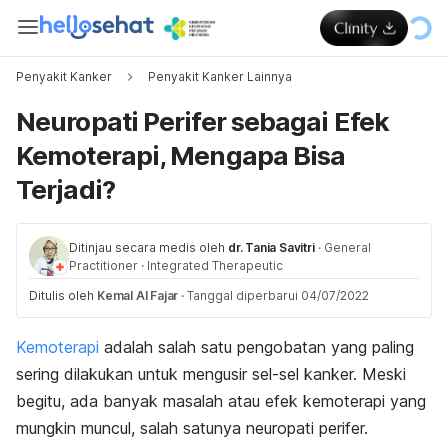
Penyakit Kanker
Penyakit Kanker Lainnya
Neuropati Perifer sebagai Efek
Kemoterapi, Mengapa Bisa
Terjadi?
Ditinjau secara medis oleh
dr. Tania Savitri
·
General
Practitioner
·
Integrated Therapeutic
Ditulis oleh
Kemal Al Fajar
·
Tanggal diperbarui 04/07/2022
Kemoterapi
adalah salah satu pengobatan yang paling
sering dilakukan untuk mengusir sel-sel kanker. Meski
begitu, ada banyak masalah atau efek kemoterapi yang
mungkin muncul, salah satunya neuropati perifer.