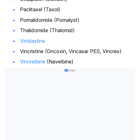
Paclitaxel (Taxol)
Pomalidomide (Pomalyst)
Thalidomide (Thalomid)
Vinblastine
Vincristine (Oncovin, Vincasar PES, Vincrex)
Vinorelbine
(Navelbine)
Iklan