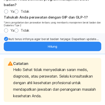
badan?
Ya
Tidak
Tahukah Anda perawatan dengan GIP dan GLP-1?
*Jenis pengobatan dan perawatan terbaru yang membantu manajemen berat badan dan
Diabetes Tipe 2
Ya
Tidak
Ikuti terus infonya agar berat badan terjaga: Dapatkan update
dari pakar mengenai dukungan dan perawatan berat badan
Hitung
langsung ke inbox Anda.
Catatan
Hello Sehat tidak menyediakan saran medis,
diagnosis, atau perawatan. Selalu konsultasikan
dengan ahli kesehatan profesional untuk
mendapatkan jawaban dan penanganan masalah
kesehatan Anda.