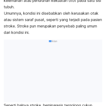
kelemahan atau penurunan kekuatan otot pada satu sisi
tubuh.
Umumnya, kondisi ini disebabkan oleh kerusakan otak
atau sistem saraf pusat, seperti yang terjadi pada pasien
stroke.
Stroke pun merupakan penyebab paling umum
dari kondisi ini.
Iklan
Seperti halnya stroke, hemiparesis tergolong cukup