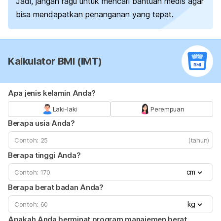
Jadi, jangan ragu untuk mencari bantuan medis agar
bisa mendapatkan penanganan yang tepat.
Kalkulator BMI (IMT)
Apa jenis kelamin Anda?
Laki-laki
Perempuan
Berapa usia Anda?
(tahun)
Berapa tinggi Anda?
cm
Berapa berat badan Anda?
kg
Apakah Anda berminat program manajemen berat