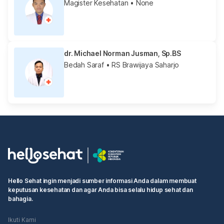
Magister Kesehatan
• None
dr. Michael Norman Jusman, Sp.BS
Bedah Saraf
• RS Brawijaya Saharjo
Hello Sehat ingin menjadi sumber informasi Anda dalam membuat
keputusan kesehatan dan agar Anda bisa selalu hidup sehat dan
bahagia.
Ikuti Kami