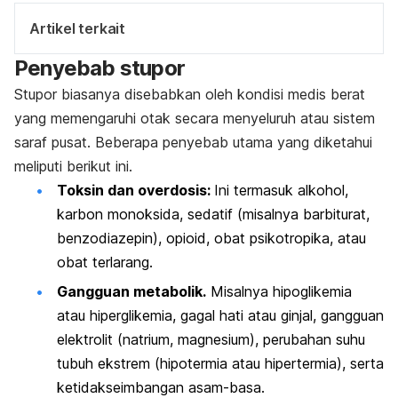
Artikel terkait
Penyebab
stupor
Stupor biasanya disebabkan oleh kondisi medis berat
yang memengaruhi otak secara menyeluruh atau sistem
saraf pusat. Beberapa penyebab utama yang diketahui
meliputi berikut ini.
Toksin dan overdosis:
Ini termasuk alkohol,
karbon monoksida, sedatif (misalnya barbiturat,
benzodiazepin), opioid, obat psikotropika, atau
obat terlarang
.
Gangguan metabolik.
Misalnya hipoglikemia
atau hiperglikemia, gagal hati atau ginjal, gangguan
elektrolit (natrium, magnesium), perubahan suhu
tubuh ekstrem (hipotermia atau hipertermia), serta
ketidakseimbangan asam-basa
.