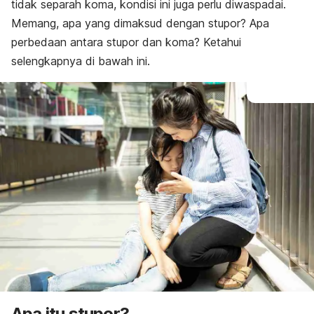
tidak separah koma, kondisi ini juga perlu diwaspadai.
Memang, a
pa yang dimaksud dengan stupor? Apa
perbedaan antara stupor dan koma? Ketahui
selengkapnya di bawah ini.
Apa itu
stupor?