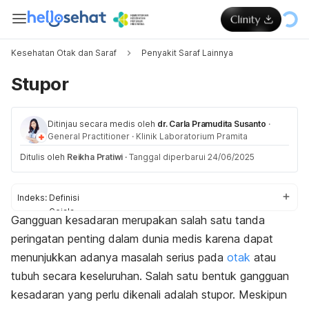
Kesehatan Otak dan Saraf
Penyakit Saraf Lainnya
Stupor
Ditinjau secara medis oleh
dr. Carla Pramudita Susanto
·
General Practitioner
·
Klinik Laboratorium Pramita
Ditulis oleh
Reikha Pratiwi
·
Tanggal diperbarui 24/06/2025
Indeks:
Definisi
Gejala
Gangguan kesadaran merupakan salah satu tanda
Penyebab
peringatan penting dalam dunia medis karena dapat
Diagnosis
Pengobatan
menunjukkan adanya masalah serius pada
otak
atau
tubuh secara keseluruhan. Salah satu bentuk gangguan
kesadaran yang perlu dikenali adalah stupor. Meskipun