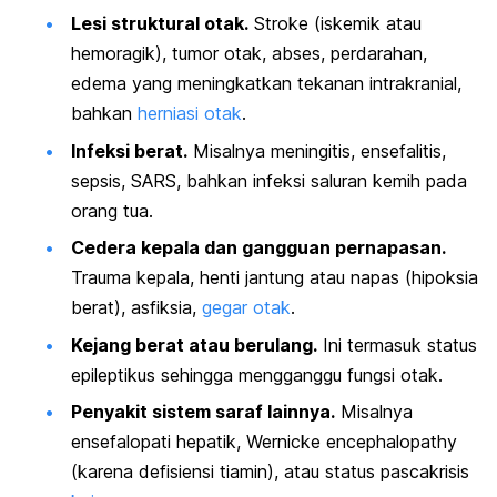
Lesi struktural otak.
Stroke (iskemik atau
hemoragik), tumor otak, abses, perdarahan,
edema yang meningkatkan tekanan intrakranial,
bahkan
herniasi otak
.
Infeksi berat.
Misalnya meningitis, ensefalitis,
sepsis, SARS, bahkan infeksi saluran kemih pada
orang tua
.
Cedera kepala dan gangguan pernapasan.
Trauma kepala, henti jantung atau napas (hipoksia
berat), asfiksia,
gegar otak
.
Kejang berat atau berulang.
Ini termasuk status
epileptikus sehingga mengganggu fungsi otak
.
Penyakit sistem saraf lainnya.
Misalnya
ensefalopati hepatik,
Wernicke encephalopathy
(karena defisiensi tiamin), atau status pascakrisis