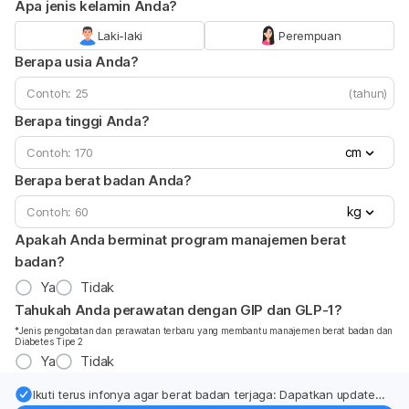
Apa jenis kelamin Anda?
Laki-laki
Perempuan
Berapa usia Anda?
(tahun)
Berapa tinggi Anda?
cm
Berapa berat badan Anda?
kg
Apakah Anda berminat program manajemen berat
badan?
Ya
Tidak
Tahukah Anda perawatan dengan GIP dan GLP-1?
*Jenis pengobatan dan perawatan terbaru yang membantu manajemen berat badan dan
Diabetes Tipe 2
Ya
Tidak
Ikuti terus infonya agar berat badan terjaga: Dapatkan update