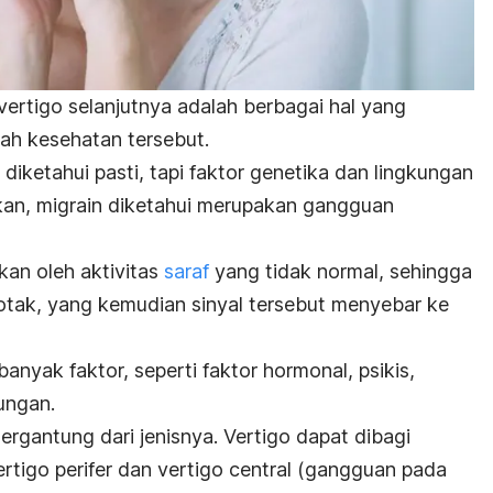
vertigo selanjutnya adalah berbagai hal yang
ah kesehatan tersebut.
diketahui pasti, tapi faktor genetika dan lingkungan
kan, migrain diketahui merupakan gangguan
bkan oleh aktivitas
saraf
yang tidak normal, sehingga
 otak, yang kemudian sinyal tersebut menyebar ke
banyak faktor, seperti faktor hormonal, psikis,
kungan.
rgantung dari jenisnya. Vertigo dapat dibagi
rtigo perifer dan vertigo central (gangguan pada