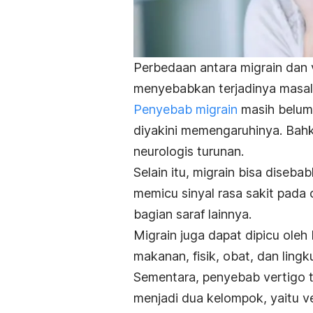
Perbedaan antara migrain dan 
menyebabkan terjadinya masal
Penyebab migrain
masih belum 
diyakini memengaruhinya. Bah
neurologis turunan.
Selain itu, migrain bisa diseba
memicu sinyal rasa sakit pada
bagian saraf lainnya.
Migrain juga dapat dipicu oleh 
makanan, fisik, obat, dan ling
Sementara, penyebab vertigo te
menjadi dua kelompok, yaitu ve