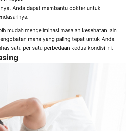
nnya, Anda dapat membantu dokter untuk
ndasarinya.
bih mudah mengeliminasi masalah kesehatan lain
pengobatan mana yang paling tepat untuk Anda.
ahas satu per satu perbedaan kedua kondisi ini.
asing