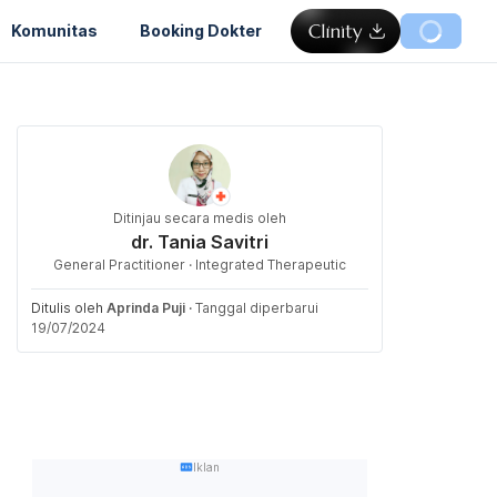
Komunitas
Booking Dokter
Ditinjau secara medis oleh
dr. Tania Savitri
General Practitioner · Integrated Therapeutic
Ditulis oleh
Aprinda Puji
·
Tanggal diperbarui
19/07/2024
Iklan