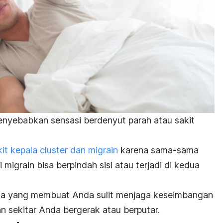
enyebabkan sensasi berdenyut parah atau sakit
kit kepala cluster dan migrain
karena sama-sama
pi migrain bisa berpindah sisi atau terjadi di kedua
ala yang membuat Anda sulit menjaga keseimbangan
n sekitar Anda bergerak atau berputar.