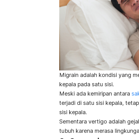
Migrain adalah kondisi yang m
kepala pada satu sisi.
Meski ada kemiripan antara
sa
terjadi di satu sisi kepala, teta
sisi kepala.
Sementara vertigo adalah gej
tubuh karena merasa lingkunga