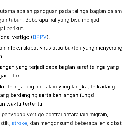
 utama adalah gangguan pada telinga bagian dalam
n tubuh. Beberapa hal yang bisa menjadi
ai berikut.
onal vertigo
(
BPPV
).
an infeksi akibat virus atau bakteri yang menyerang
m.
dangan yang terjadi pada bagian saraf telinga yang
gan otak.
kit telinga bagian dalam yang langka, terkadang
yang berdenging serta kehilangan fungsi
n waktu tertentu.
penyebab vertigo central antara lain migrain,
stik,
stroke
, dan mengonsumsi beberapa jenis obat