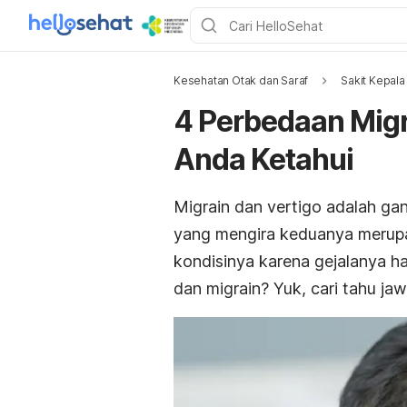
Kesehatan Otak dan Saraf
Sakit Kepala
4 Perbedaan Migr
Anda Ketahui
Migrain dan vertigo adalah ga
yang mengira keduanya merupa
kondisinya karena gejalanya h
dan migrain? Yuk, cari tahu jaw