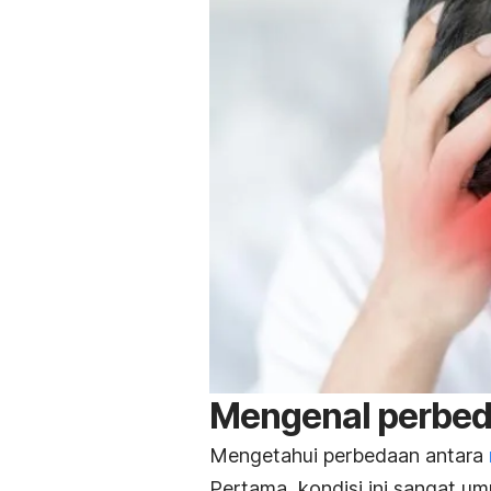
Mengenal perbeda
Mengetahui perbedaan antara
Pertama, kondisi ini sangat um