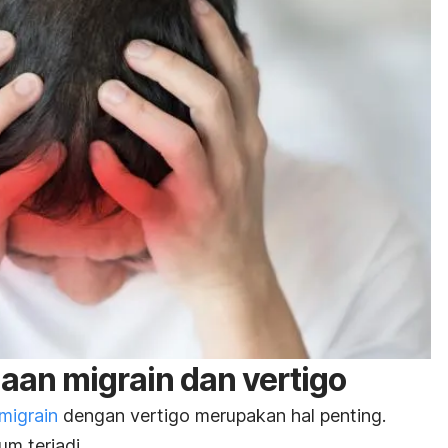
an migrain dan vertigo
migrain
dengan vertigo merupakan hal penting.
um terjadi.