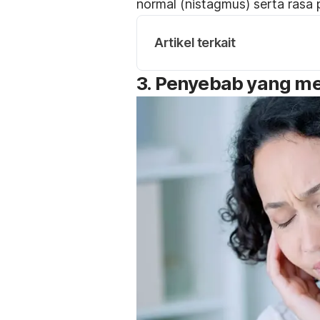
normal (nistagmus) serta rasa 
Artikel terkait
3. Penyebab yang m