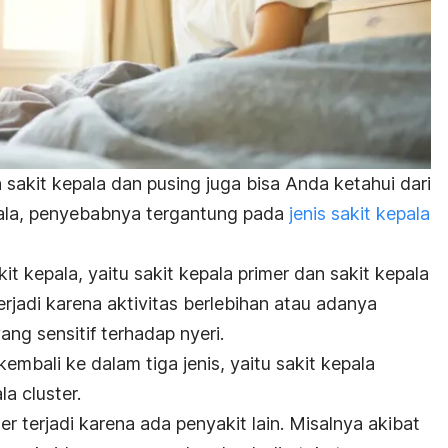
 sakit kepala dan pusing juga bisa Anda ketahui dari
ala, penyebabnya tergantung pada
jenis sakit kepala
t kepala, yaitu sakit kepala primer dan sakit kepala
erjadi karena aktivitas berlebihan atau adanya
ang sensitif terhadap nyeri.
embali ke dalam tiga jenis, yaitu sakit kepala
la cluster.
r terjadi karena ada penyakit lain. Misalnya akibat