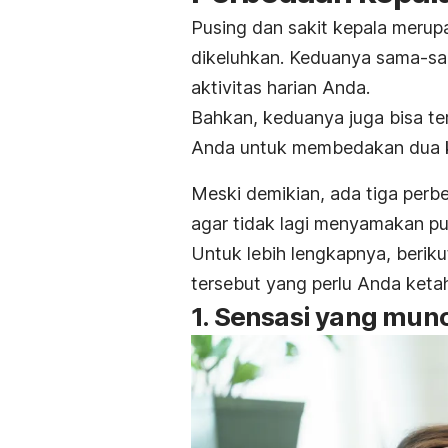
Pusing dan sakit kepala merupa
dikeluhkan. Keduanya sama-sa
aktivitas harian Anda.
Bahkan, keduanya juga bisa ter
Anda untuk membedakan dua ko
Meski demikian, ada tiga perb
agar tidak lagi menyamakan pus
Untuk lebih lengkapnya, berik
tersebut yang perlu Anda ketah
1. Sensasi yang mun