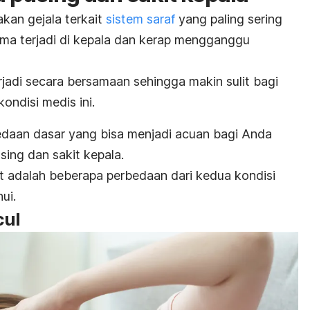
kan gejala terkait
sistem saraf
yang paling sering
ma terjadi di kepala dan kerap mengganggu
jadi secara bersamaan sehingga makin sulit bagi
ndisi medis ini.
edaan dasar yang bisa menjadi acuan bagi Anda
ing dan sakit kepala.
ut adalah beberapa perbedaan dari kedua kondisi
ui.
cul