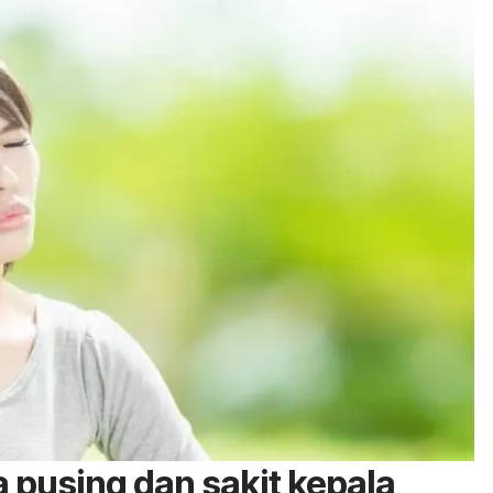
 pusing dan sakit kepala