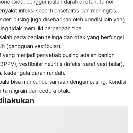
monoksida, penggumpalan darah di otak, tumor
nyakit infeksi seperti ensefalitis dan meningitis.
nder, pusing juga disebabkan oleh kondisi lain yang
ing tidak memiliki perbedaan tipe.
asalah pada bagian telinga dan otak yang berfungsi
h (gangguan vestibular).
i yang menjadi penyebab pusing adalah b
enign
BPPV), vestibular neuritis (infeksi saraf vestibular),
ta kadar gula darah rendah.
pala bisa muncul bersamaan dengan pusing. Kondisi
rita migrain dan cedera otak.
dilakukan