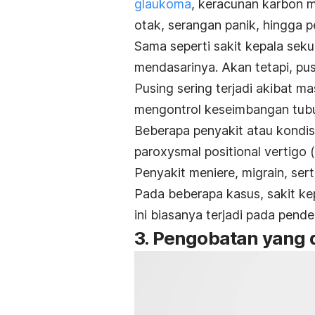
glaukoma
, keracunan karbon 
otak, serangan panik, hingga pe
Sama seperti sakit kepala seku
mendasarinya. Akan tetapi, pus
Pusing sering terjadi akibat m
mengontrol keseimbangan tubu
Beberapa penyakit atau kondis
paroxysmal positional vertigo (
Penyakit meniere, migrain, ser
Pada beberapa kasus, sakit ke
ini biasanya terjadi pada pende
3. Pengobatan yang 