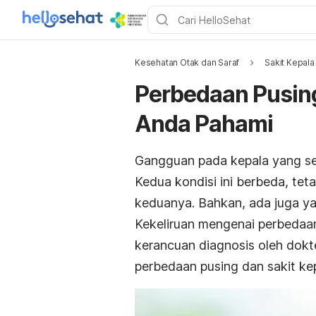
Kesehatan Otak dan Saraf
Sakit Kepala
Perbedaan Pusing
Anda Pahami
Gangguan pada kepala yang ser
Kedua kondisi ini berbeda, te
keduanya. Bahkan, ada juga ya
Kekeliruan mengenai perbedaan
kerancuan diagnosis oleh dokter
perbedaan pusing dan sakit kepa