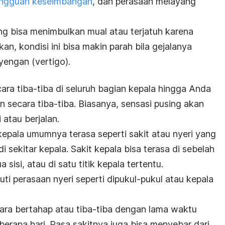
ngguan keseimbangan
, dan perasaan melayang
ang bisa menimbulkan mual atau terjatuh karena
n, kondisi ini bisa makin parah bila gejalanya
iyengan (vertigo).
ara tiba-tiba di seluruh bagian kepala hingga Anda
n secara tiba-tiba. Biasanya, sensasi pusing akan
 atau berjalan.
kepala umumnya terasa seperti sakit atau nyeri yang
i sekitar kepala. Sakit kepala bisa terasa di sebelah
 sisi, atau di satu titik kepala tertentu.
uti perasaan nyeri seperti dipukul-pukul atau kepala
cara bertahap atau tiba-tiba dengan lama waktu
berapa hari. Rasa sakitnya juga bisa menyebar dari