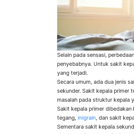
Selain pada sensasi, perbedaan
penyebabnya. Untuk sakit kep
yang terjadi.
Secara umum, ada dua jenis saki
sekunder. Sakit kepala primer t
masalah pada struktur kepala y
Sakit kepala primer dibedakan k
tegang,
migrain
, dan sakit kepa
Sementara sakit kepala sekunde