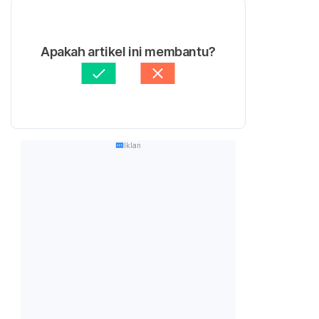
Apakah artikel ini membantu?
Iklan