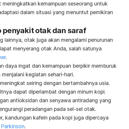
apat meningkatkan kemampuan seseorang untuk
aptasi dalam situasi yang menuntut pemikiran
 penyakit otak dan saraf
g lainnya, otak juga akan mengalami penurunan
 dapat menyerang otak Anda, salah satunya
mer
.
an daya ingat dan kemampuan berpikir memburuk
menjalani kegiatan sehari-hari.
s meningkat seiring dengan bertambahnya usia.
nya dapat diperlambat dengan minum kopi.
gan antioksidan dan senyawa antiradang yang
ngurangi peradangan pada sel-sel otak.
r, kandungan kafein pada kopi juga dipercaya
 Parkinson
.