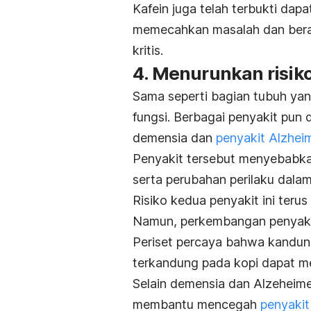
Kafein juga telah terbukti d
memecahkan masalah dan berad
kritis.
4. Menurunkan risiko
Sama seperti bagian tubuh yan
fungsi. Berbagai penyakit pun
demensia dan
penyakit Alzhei
Penyakit tersebut menyebabk
serta perubahan perilaku dalam 
Risiko kedua penyakit ini teru
Namun, perkembangan penyakit
Periset percaya bahwa kandun
terkandung pada kopi dapat me
Selain demensia dan Alzeheime
membantu mencegah
penyakit