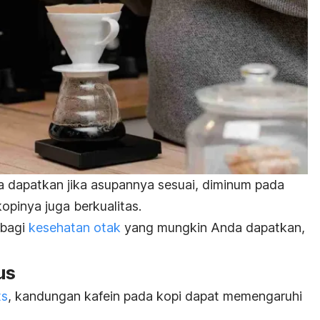
 dapatkan jika asupannya sesuai, diminum pada
opinya juga berkualitas.
 bagi
kesehatan otak
yang mungkin Anda dapatkan,
us
ts
, kandungan kafein pada kopi dapat memengaruhi