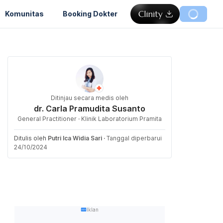
Komunitas
Booking Dokter
Ditinjau secara medis oleh
dr. Carla Pramudita Susanto
General Practitioner · Klinik Laboratorium Pramita
Ditulis oleh
Putri Ica Widia Sari
·
Tanggal diperbarui
24/10/2024
Iklan