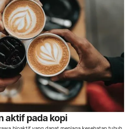
aktif pada kopi
awa bioaktif yang dapat menjaga kesehatan tubuh