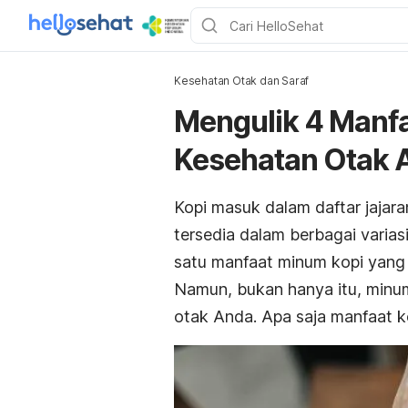
Kesehatan Otak dan Saraf
Mengulik 4 Manf
Kesehatan Otak 
Kopi masuk dalam daftar jajar
tersedia dalam berbagai varias
satu manfaat minum kopi yang
Namun, bukan hanya itu, minu
otak Anda. Apa saja manfaat k