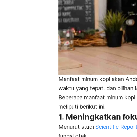
Manfaat minum kopi akan Anda
waktu yang tepat, dan pilihan k
Beberapa manfaat minum kopi
meliputi berikut ini.
1. Meningkatkan fok
Menurut studi
Scientific Repor
fungsi otak.