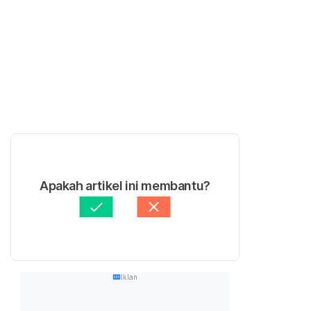
Apakah artikel ini membantu?
Iklan