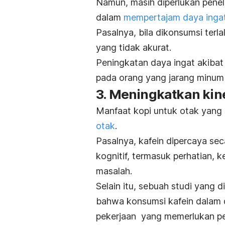
Namun, masih diperlukan peneli
dalam
mempertajam daya inga
Pasalnya, bila dikonsumsi terl
yang tidak akurat.
Peningkatan daya ingat akibat 
pada orang yang jarang minum 
3. Meningkatkan kine
Manfaat kopi untuk otak yang 
otak
.
Pasalnya, kafein dipercaya se
kognitif, termasuk perhatian
masalah.
Selain itu, sebuah studi yang 
bahwa konsumsi kafein dalam 
pekerjaan yang memerlukan per