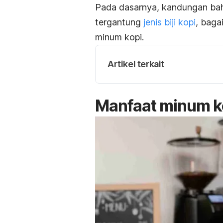
Pada dasarnya, kandungan baha
tergantung
jenis biji kopi
, baga
minum kopi.
Artikel terkait
Manfaat minum ko