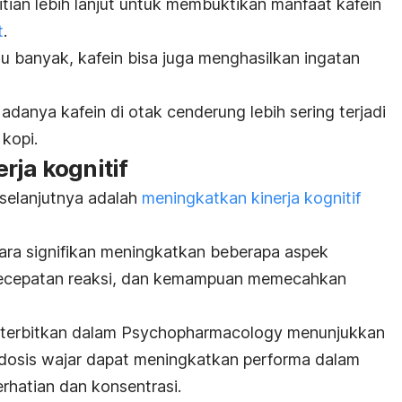
tian lebih lanjut untuk membuktikan manfaat kafein
t
.
alu banyak, kafein bisa juga menghasilkan ingatan
adanya kafein di otak cenderung lebih sering terjadi
kopi.
rja kognitif
selanjutnya adalah
meningkatkan kinerja kognitif
cara signifikan meningkatkan beberapa aspek
, kecepatan reaksi, dan kemampuan memecahkan
diterbitkan dalam
Psychopharmacology
menunjukkan
dosis wajar dapat meningkatkan performa dalam
hatian dan konsentrasi.