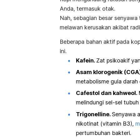
Anda, termasuk otak.
Nah, sebagian besar senyawa t
melawan kerusakan akibat radi
Beberapa bahan aktif pada kop
ini.
Kafein.
Zat psikoakif ya
Asam klorogenik (CGA)
metabolisme gula darah 
Cafestol dan kahweol.
melindungi sel-sel tubuh
Trigonelline.
Senyawa a
nikotinat (vitamin B3),
m
pertumbuhan bakteri.