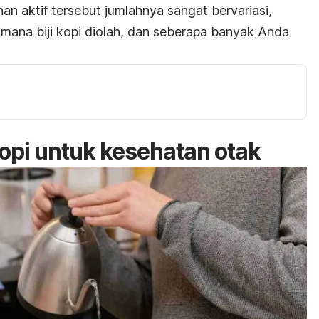
n aktif tersebut jumlahnya sangat bervariasi,
imana biji kopi diolah, dan seberapa banyak Anda
pi untuk kesehatan otak