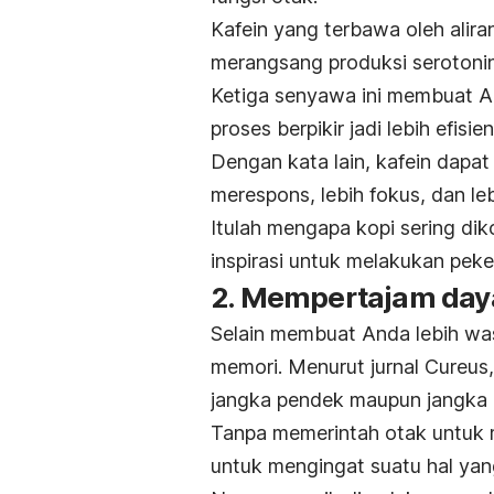
Kafein yang terbawa oleh alira
merangsang produksi serotonin
Ketiga senyawa ini membuat A
proses berpikir jadi lebih efisien
Dengan kata lain, kafein dapat
merespons, lebih fokus, dan le
Itulah mengapa kopi sering di
inspirasi untuk melakukan pek
2. Mempertajam daya
Selain membuat Anda lebih wa
memori. Menurut jurnal
Cureus
jangka pendek maupun jangka 
Tanpa memerintah otak untuk 
untuk mengingat suatu hal yan