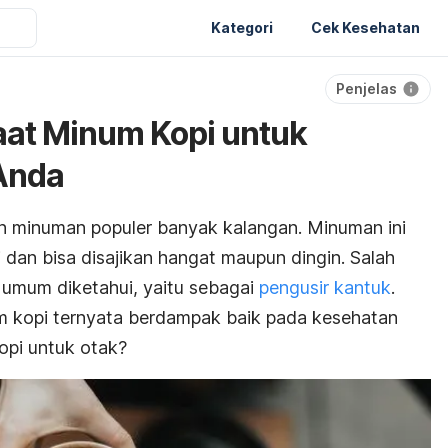
Kategori
Cek Kesehatan
Penjelas
aat Minum Kopi untuk
Anda
an minuman populer banyak kalangan. Minuman ini
i dan bisa disajikan hangat maupun dingin. Salah
 umum diketahui, yaitu sebagai
pengusir kantuk
.
m kopi ternyata berdampak baik pada kesehatan
opi untuk otak?