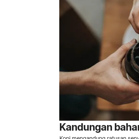
Kandungan bahan 
Kopi mengandung ratusan seny