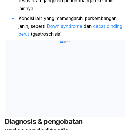
testis
atau gangguan perkembangan kelamin
lainnya
Kondisi lain yang memengaruhi perkembangan
janin, seperti
Down syndrome
dan
cacat dinding
perut
(gastroschisis)
Iklan
Diagnosis & pengobatan