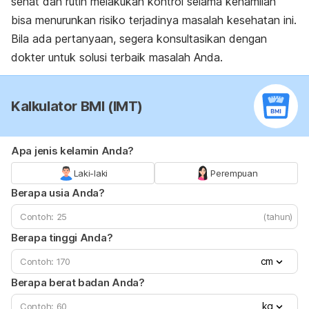
sehat dan rutin melakukan kontrol selama kehamilan
bisa menurunkan risiko terjadinya masalah kesehatan ini.
Bila ada pertanyaan, segera konsultasikan dengan
dokter untuk solusi terbaik masalah Anda.
Kalkulator BMI (IMT)
Apa jenis kelamin Anda?
Laki-laki
Perempuan
Berapa usia Anda?
(tahun)
Berapa tinggi Anda?
cm
Berapa berat badan Anda?
kg