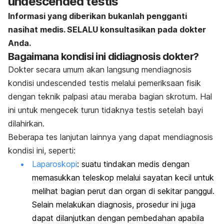
undescended testis
Informasi yang diberikan bukanlah pengganti
nasihat medis. SELALU konsultasikan pada dokter
Anda.
Bagaimana kondisi ini didiagnosis dokter?
Dokter secara umum akan langsung mendiagnosis
kondisi
undescended testis
melalui pemeriksaan fisik
dengan teknik palpasi atau meraba bagian skrotum. Hal
ini untuk mengecek turun tidaknya testis setelah bayi
dilahirkan.
Beberapa tes lanjutan lainnya yang dapat mendiagnosis
kondisi ini, seperti:
Laparoskopi
: suatu tindakan medis dengan
memasukkan teleskop melalui sayatan kecil untuk
melihat bagian perut dan organ di sekitar panggul.
Selain melakukan diagnosis, prosedur ini juga
dapat dilanjutkan dengan pembedahan apabila