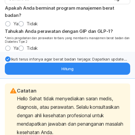
Apakah Anda berminat program manajemen berat
badan?
Ya
Tidak
Tahukah Anda perawatan dengan GIP dan GLP-1?
*Jenis pengobatan dan perawatan terbaru yang membantu manajemen berat badan dan
Diabetes Tipe 2
Ya
Tidak
Ikuti terus infonya agar berat badan terjaga: Dapatkan update
dari pakar mengenai dukungan dan perawatan berat badan
Hitung
langsung ke inbox Anda.
Catatan
Hello Sehat tidak menyediakan saran medis,
diagnosis, atau perawatan. Selalu konsultasikan
dengan ahli kesehatan profesional untuk
mendapatkan jawaban dan penanganan masalah
kesehatan Anda.