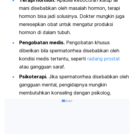
Terapi hormon.
Apabila kebocoran katup air
mani disebabkan oleh masalah hormon, terapi
hormon bisa jadi solusinya. Dokter mungkin juga
meresepkan obat untuk mengatur produksi
hormon di dalam tubuh.
Pengobatan medis.
Pengobatan khusus
diberikan bila
spermatorrhea
disebabkan oleh
kondisi medis tertentu, seperti
radang prostat
atau gangguan saraf.
Psikoterapi.
Jika
spermatorrhea
disebabkan oleh
gangguan mental, pengidapnya mungkin
membutuhkan konseling dengan psikolog.
Iklan