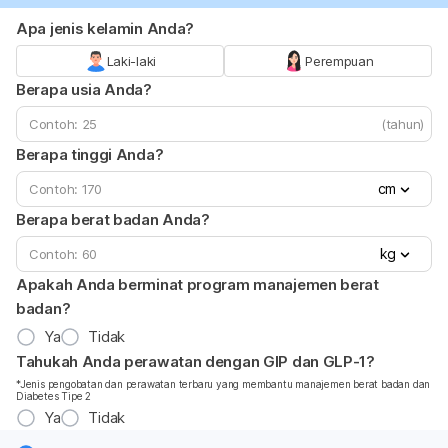
Apa jenis kelamin Anda?
Laki-laki
Perempuan
Berapa usia Anda?
(tahun)
Berapa tinggi Anda?
cm
Berapa berat badan Anda?
kg
Apakah Anda berminat program manajemen berat
badan?
Ya
Tidak
Tahukah Anda perawatan dengan GIP dan GLP-1?
*Jenis pengobatan dan perawatan terbaru yang membantu manajemen berat badan dan
Diabetes Tipe 2
Ya
Tidak