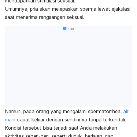
mendapatkan stimulasi seksual.
Umumnya, pria akan melepaskan sperma lewat ejakulasi
saat menerima rangsangan seksual.
Iklan
Namun, pada orang yang mengalami
spermatorrhea
,
air
mani
dapat keluar dengan sendirinya tanpa terkendali.
Kondisi tersebut bisa terjadi saat Anda melakukan
aktivitas sehari-hari, seperti duduk, berjalan, dan