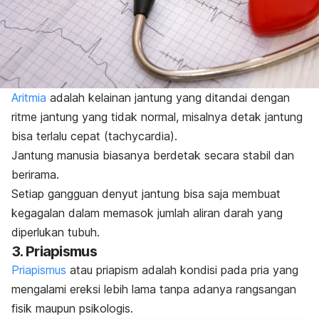
Aritmia
adalah kelainan jantung yang ditandai dengan
ritme jantung yang tidak normal, misalnya detak jantung
bisa terlalu cepat (
tachycardia
).
Jantung manusia biasanya berdetak secara stabil dan
berirama.
Setiap gangguan denyut jantung bisa saja membuat
kegagalan dalam memasok jumlah aliran darah yang
diperlukan tubuh.
3. Priapismus
Priapismus
atau
priapism
adalah kondisi pada pria yang
mengalami ereksi lebih lama tanpa adanya rangsangan
fisik maupun psikologis.