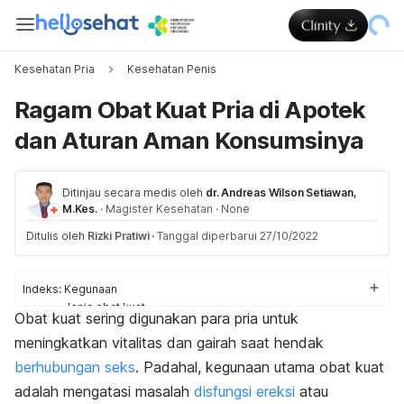
Kesehatan Pria
Kesehatan Penis
Ragam Obat Kuat Pria di Apotek
dan Aturan Aman Konsumsinya
Ditinjau secara medis oleh
dr. Andreas Wilson Setiawan,
M.Kes.
·
Magister Kesehatan
·
None
Ditulis oleh
Rizki Pratiwi
·
Tanggal diperbarui 27/10/2022
Indeks:
Kegunaan
Jenis obat kuat
Obat kuat sering digunakan para pria untuk
Cara kerja
meningkatkan vitalitas dan gairah saat hendak
Perbedaan
Efek samping
berhubungan seks
. Padahal, kegunaan utama obat kuat
Aturan pakai
adalah mengatasi masalah
disfungsi ereksi
atau