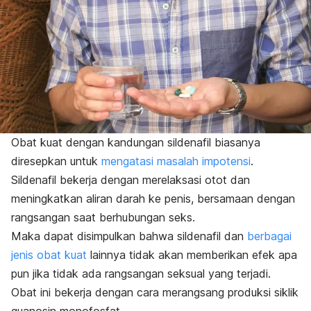
Obat kuat dengan kandungan sildenafil biasanya
diresepkan untuk
mengatasi masalah impotensi
.
Sildenafil bekerja dengan merelaksasi otot dan
meningkatkan aliran darah ke penis, bersamaan dengan
rangsangan saat berhubungan seks.
Maka dapat disimpulkan bahwa sildenafil dan
berbagai
jenis obat kuat
lainnya tidak akan memberikan efek apa
pun jika tidak ada rangsangan seksual yang terjadi.
Obat ini bekerja dengan cara merangsang produksi siklik
guanosin monofosfat.