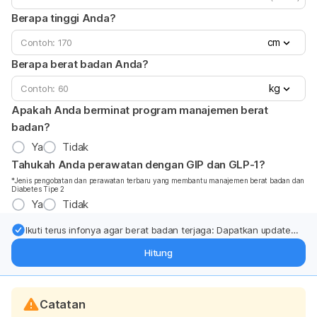
Berapa tinggi Anda?
cm
Berapa berat badan Anda?
kg
Apakah Anda berminat program manajemen berat
badan?
Ya
Tidak
Tahukah Anda perawatan dengan GIP dan GLP-1?
*Jenis pengobatan dan perawatan terbaru yang membantu manajemen berat badan dan
Diabetes Tipe 2
Ya
Tidak
Ikuti terus infonya agar berat badan terjaga: Dapatkan update
dari pakar mengenai dukungan dan perawatan berat badan
Hitung
langsung ke inbox Anda.
Catatan