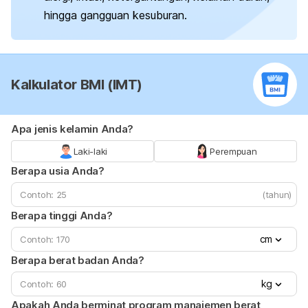
hingga gangguan kesuburan.
Kalkulator BMI (IMT)
Apa jenis kelamin Anda?
Laki-laki
Perempuan
Berapa usia Anda?
(tahun)
Berapa tinggi Anda?
cm
Berapa berat badan Anda?
kg
Apakah Anda berminat program manajemen berat