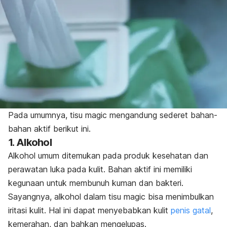
Pada umumnya, tisu
magic
mengandung sederet bahan-
bahan aktif berikut ini.
1. Alkohol
Alkohol umum ditemukan pada produk kesehatan dan
perawatan luka pada kulit. Bahan aktif ini memiliki
kegunaan untuk membunuh kuman dan bakteri.
Sayangnya, alkohol dalam tisu
magic
bisa menimbulkan
iritasi kulit. Hal ini dapat menyebabkan kulit
penis gatal
,
kemerahan, dan bahkan mengelupas.