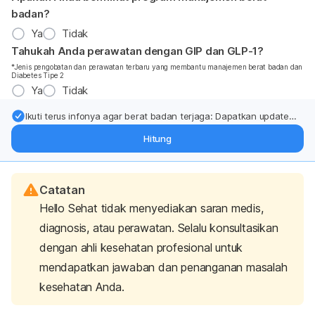
badan?
Ya
Tidak
Tahukah Anda perawatan dengan GIP dan GLP-1?
*Jenis pengobatan dan perawatan terbaru yang membantu manajemen berat badan dan
Diabetes Tipe 2
Ya
Tidak
Ikuti terus infonya agar berat badan terjaga: Dapatkan update
dari pakar mengenai dukungan dan perawatan berat badan
Hitung
langsung ke inbox Anda.
Catatan
Hello Sehat tidak menyediakan saran medis,
diagnosis, atau perawatan. Selalu konsultasikan
dengan ahli kesehatan profesional untuk
mendapatkan jawaban dan penanganan masalah
kesehatan Anda.