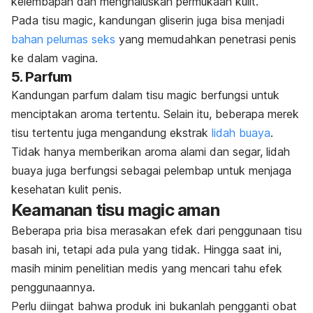
kelembapan dan menghaluskan permukaan kulit.
Pada tisu
magic
, kandungan gliserin juga bisa menjadi
bahan pelumas seks
yang memudahkan penetrasi penis
ke dalam vagina.
5. Parfum
Kandungan parfum dalam tisu
magic
berfungsi untuk
menciptakan aroma tertentu. Selain itu, beberapa merek
tisu tertentu juga mengandung ekstrak
lidah buaya
.
Tidak hanya memberikan aroma alami dan segar, lidah
buaya juga berfungsi sebagai pelembap untuk menjaga
kesehatan kulit penis.
Keamanan tisu
magic
aman
Beberapa pria bisa merasakan efek dari penggunaan tisu
basah ini, tetapi ada pula yang tidak. Hingga saat ini,
masih minim penelitian medis yang mencari tahu efek
penggunaannya.
Perlu diingat bahwa produk ini bukanlah pengganti obat