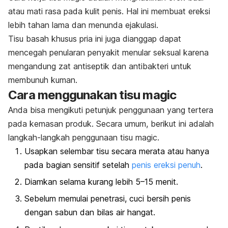
atau mati rasa pada kulit penis. Hal ini membuat ereksi
lebih tahan lama dan menunda ejakulasi.
Tisu basah khusus pria ini juga dianggap dapat
mencegah penularan
penyakit menular seksual
karena
mengandung zat antiseptik dan antibakteri untuk
membunuh kuman.
Cara menggunakan tisu
magic
Anda bisa mengikuti petunjuk penggunaan yang tertera
pada kemasan produk. Secara umum, berikut ini adalah
langkah-langkah penggunaan tisu
magic
.
Usapkan selembar tisu secara merata atau hanya
pada bagian sensitif setelah
penis ereksi penuh
.
Diamkan selama kurang lebih 5–15 menit.
Sebelum memulai penetrasi, cuci bersih penis
dengan sabun dan bilas air hangat.