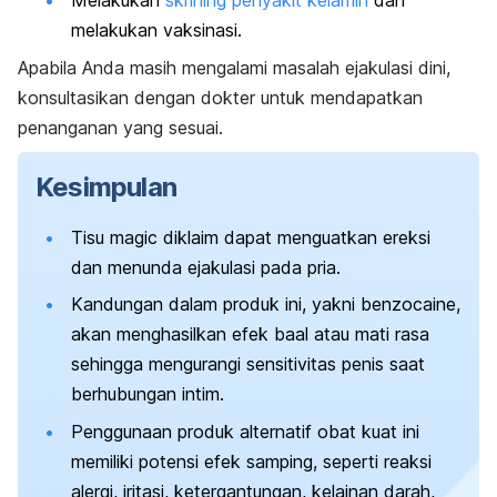
Melakukan
skrining penyakit kelamin
dan
melakukan vaksinasi.
Apabila Anda masih mengalami masalah ejakulasi dini,
konsultasikan dengan dokter untuk mendapatkan
penanganan yang sesuai.
Kesimpulan
Tisu
magic
diklaim dapat menguatkan ereksi
dan menunda ejakulasi pada pria.
Kandungan dalam produk ini, yakni
benzocaine
,
akan menghasilkan efek baal atau mati rasa
sehingga mengurangi sensitivitas penis saat
berhubungan intim.
Penggunaan produk alternatif obat kuat ini
memiliki potensi efek samping, seperti reaksi
alergi, iritasi, ketergantungan, kelainan darah,