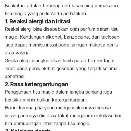
Berikut ini adalah beberapa efek samping pemakaian
tisu
magic
yang perlu Anda perhatikan.
1. Reaksi alergi dan iritasi
Reaksi alergi
bisa disebabkan oleh parfum dalam tisu
magic
. Kandungan alkohol,
benzocaine
, dan
triclosan
juga dapat memicu iritasi pada jaringan mukosa penis
atau vagina.
Gejala alergi mungkin akan lebih parah bila terdapat
lecet pada penis akibat gesekan yang terjadi selama
penetrasi.
2. Rasa ketergantungan
Penggunaan tisu
magic
dalam jangka panjang juga
berisiko menimbulkan ketergantungan.
Hal ini karena pria yang menggunakannya merasa
kurang percaya diri atau takut mengalami ejakulasi dini
bila berhubungan intim tanpa tisu
magic
.