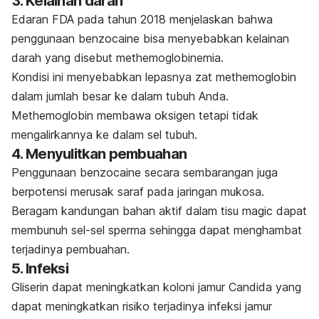
3. Kelainan darah
Edaran FDA pada tahun 2018 menjelaskan bahwa
penggunaan
benzocaine
bisa menyebabkan kelainan
darah yang disebut
methemoglobinemia
.
Kondisi ini menyebabkan lepasnya zat
methemoglobin
dalam jumlah besar ke dalam tubuh Anda.
Methemoglobin
membawa oksigen tetapi tidak
mengalirkannya ke dalam sel tubuh.
4. Menyulitkan pembuahan
Penggunaan
benzocaine secara
sembarangan juga
berpotensi merusak saraf pada jaringan mukosa.
Beragam kandungan bahan aktif dalam tisu
magic
dapat
membunuh sel-sel sperma sehingga dapat menghambat
terjadinya pembuahan.
5. Infeksi
Gliserin dapat meningkatkan koloni jamur
Candida
yang
dapat meningkatkan risiko terjadinya
infeksi jamur