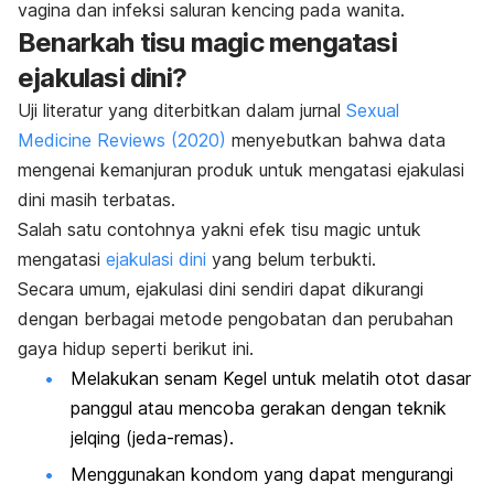
vagina
dan infeksi saluran kencing pada wanita.
Benarkah tisu
magic
mengatasi
ejakulasi dini?
Uji literatur yang diterbitkan dalam jurnal
Sexual
Medicine Reviews
(2020)
menyebutkan bahwa data
mengenai kemanjuran produk untuk mengatasi ejakulasi
dini masih terbatas.
Salah satu contohnya yakni efek tisu
magic
untuk
mengatasi
ejakulasi dini
yang belum terbukti.
Secara umum, ejakulasi dini sendiri dapat dikurangi
dengan berbagai metode pengobatan dan perubahan
gaya hidup seperti berikut ini.
Melakukan
senam Kegel
untuk melatih otot dasar
panggul atau mencoba gerakan dengan teknik
jelqing
(jeda-remas).
Menggunakan kondom yang dapat mengurangi