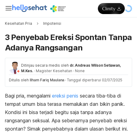
Kesehatan Pria
Impotensi
3 Penyebab Ereksi Spontan Tanpa
Adanya Rangsangan
Ditinjau secara medis oleh
dr. Andreas Wilson Setiawan,
M.Kes.
·
Magister Kesehatan
·
None
Ditulis oleh
Ilham Fariq Maulana
·
Tanggal diperbarui 02/07/2025
Bagi pria, mengalami
ereksi penis
secara tiba-tiba di
tempat umum bisa terasa memalukan dan bikin panik.
Kondisi ini bisa terjadi begitu saja tanpa adanya
rangsangan seksual
. Apa sebenarnya penyebab ereksi
spontan? Simak penyebabnya dalam ulasan berikut ini.