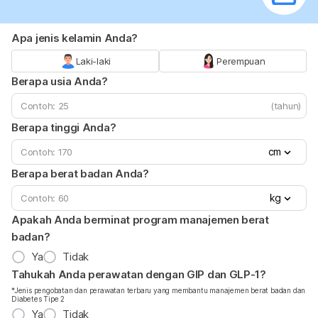
Apa jenis kelamin Anda?
Laki-laki
Perempuan
Berapa usia Anda?
(tahun)
Berapa tinggi Anda?
cm
Berapa berat badan Anda?
kg
Apakah Anda berminat program manajemen berat
badan?
Ya
Tidak
Tahukah Anda perawatan dengan GIP dan GLP-1?
*Jenis pengobatan dan perawatan terbaru yang membantu manajemen berat badan dan
Diabetes Tipe 2
Ya
Tidak