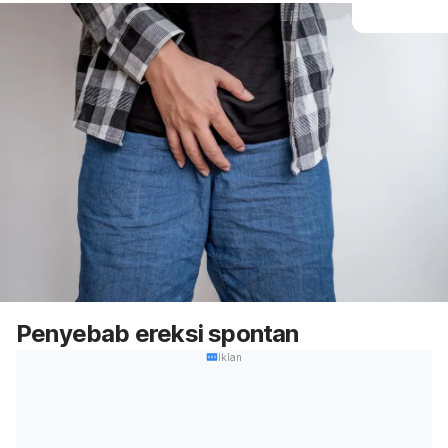
Penyebab ereksi spontan
Iklan