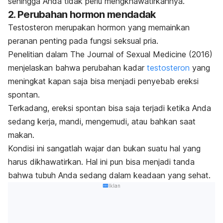
sehingga Anda tidak perlu mengkhawatirkannya.
2. Perubahan hormon mendadak
Testosteron merupakan hormon yang memainkan
peranan penting pada fungsi seksual pria.
Penelitian dalam
The Journal of Sexual Medicine
(2016)
menjelaskan bahwa perubahan kadar
testosteron
yang
meningkat kapan saja bisa menjadi penyebab ereksi
spontan.
Terkadang, ereksi spontan bisa saja terjadi ketika Anda
sedang kerja, mandi, mengemudi, atau bahkan saat
makan.
Kondisi ini sangatlah wajar dan bukan suatu hal yang
harus dikhawatirkan. Hal ini pun bisa menjadi tanda
bahwa tubuh Anda sedang dalam keadaan yang sehat.
Iklan