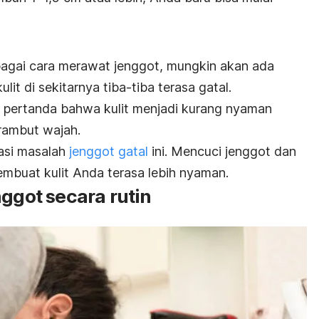
gai cara merawat jenggot, mungkin akan ada
it di sekitarnya tiba-tiba terasa gatal.
i pertanda bahwa kulit menjadi kurang nyaman
rambut wajah.
asi masalah
jenggot gatal
ini. Mencuci jenggot dan
buat kulit Anda terasa lebih nyaman.
nggot secara rutin