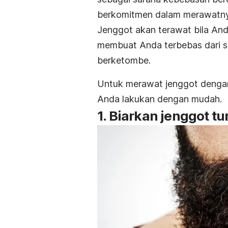
berkomitmen dalam merawatny
Jenggot akan terawat bila Anda
membuat Anda terbebas dari se
berketombe.
Untuk merawat jenggot dengan 
Anda lakukan dengan mudah.
1. Biarkan jenggot t