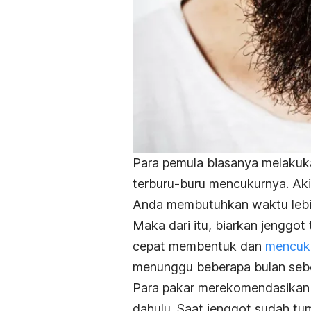
Para pemula biasanya melakuka
terburu-buru mencukurnya. Aki
Anda membutuhkan waktu lebi
Maka dari itu, biarkan jenggo
cepat membentuk dan
mencuk
menunggu beberapa bulan seb
Para pakar merekomendasikan u
dahulu. Saat jenggot sudah tum