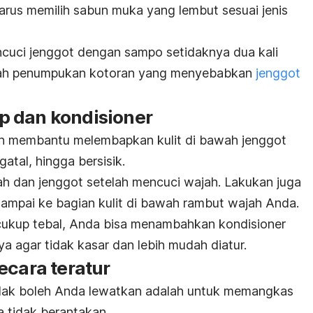
arus memilih sabun muka yang lembut sesuai jenis
encuci jenggot dengan sampo setidaknya dua kali
egah penumpukan kotoran yang menyebabkan
jenggot
p dan kondisioner
n membantu melembapkan kulit di bawah jenggot
gatal, hingga bersisik.
ah dan jenggot setelah mencuci wajah. Lakukan juga
sampai ke bagian kulit di bawah rambut wajah Anda.
ukup tebal, Anda bisa menambahkan kondisioner
a agar tidak kasar dan lebih mudah diatur.
ecara teratur
dak boleh Anda lewatkan adalah untuk memangkas
a tidak berantakan.