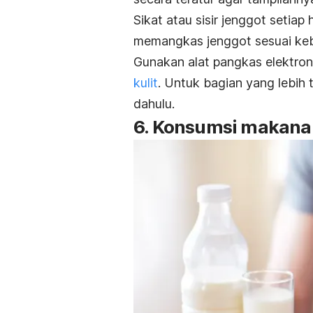
Sikat atau sisir jenggot setia
memangkas jenggot sesuai keb
Gunakan alat pangkas elektron
kulit
. Untuk bagian yang lebih 
dahulu.
6. Konsumsi makana