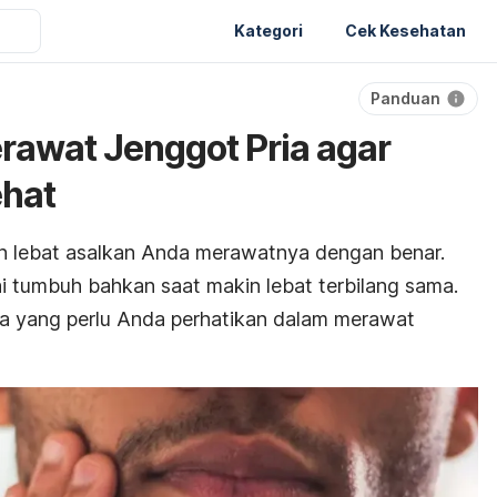
Kategori
Cek Kesehatan
Panduan
awat Jenggot Pria agar
ehat
n lebat asalkan Anda merawatnya dengan benar.
i tumbuh bahkan saat makin lebat terbilang sama.
ara yang perlu Anda perhatikan dalam merawat