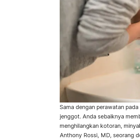
Sama dengan perawatan pada u
jenggot. Anda sebaiknya membe
menghilangkan kotoran, minyak,
Anthony Rossi, MD, seorang do