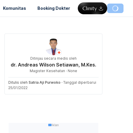
Komunitas
Booking Dokter
Ditinjau secara medis oleh
dr. Andreas Wilson Setiawan, M.Kes.
Magister Kesehatan · None
Ditulis oleh
Satria Aji Purwoko
·
Tanggal diperbarui
25/01/2022
Iklan