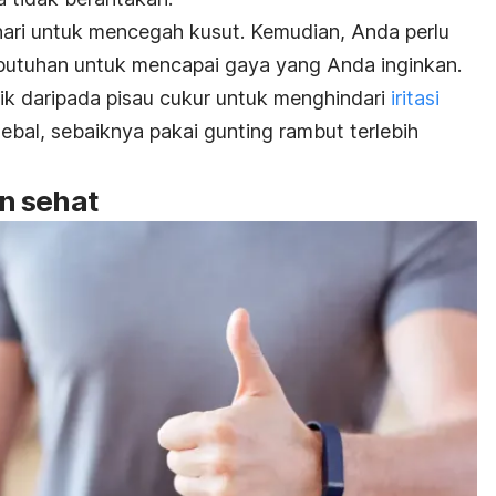
p hari untuk mencegah kusut. Kemudian, Anda perlu
utuhan untuk mencapai gaya yang Anda inginkan.
ik daripada pisau cukur untuk menghindari
iritasi
tebal, sebaiknya pakai gunting rambut terlebih
n sehat