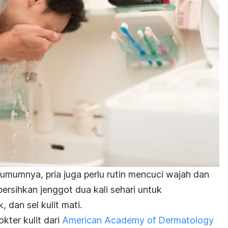
mumnya, pria juga perlu rutin mencuci wajah dan
rsihkan jenggot dua kali sehari untuk
 dan sel kulit mati.
kter kulit dari
American Academy of Dermatology