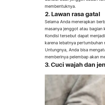
membentuknya.
2. Lawan rasa gatal
Selama Anda menerapkan berba
masanya jenggot atau bagian kul
Kondisi tersebut dapat menjad
karena lebatnya pertumbuhan 
Untungnya, Anda bisa mengat
memberinya pelembap akan mem
3. Cuci wajah dan je