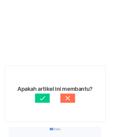
Apakah artikel ini membantu?
Iklan