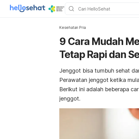
Kesehatan Pria
9 Cara Mudah Mer
Tetap Rapi dan S
Jenggot bisa tumbuh sehat da
Perawatan jenggot ketika mula
Berikut ini adalah beberapa c
jenggot.