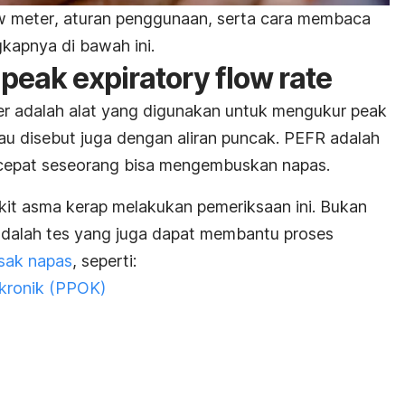
w meter
, aturan penggunaan, serta cara membaca
gkapnya di bawah ini.
u
peak expiratory flow rate
er
adalah alat yang digunakan untuk mengukur
peak
au disebut juga dengan aliran puncak. PEFR adalah
cepat seseorang bisa mengembuskan napas.
it asma kerap melakukan pemeriksaan ini.
Bukan
dalah tes yang juga dapat membantu proses
esak napas
, seperti:
 kronik (PPOK)