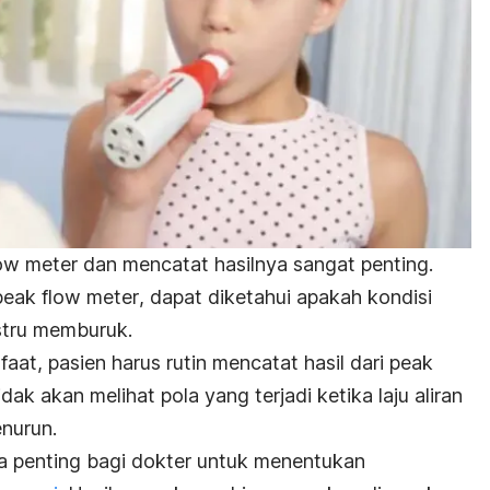
low meter
dan mencatat hasilnya sangat penting.
peak flow meter
, dapat diketahui apakah kondisi
ustru memburuk.
at, pasien harus rutin mencatat hasil dari
peak
tidak akan melihat pola yang terjadi ketika laju aliran
nurun.
uga penting bagi dokter untuk menentukan