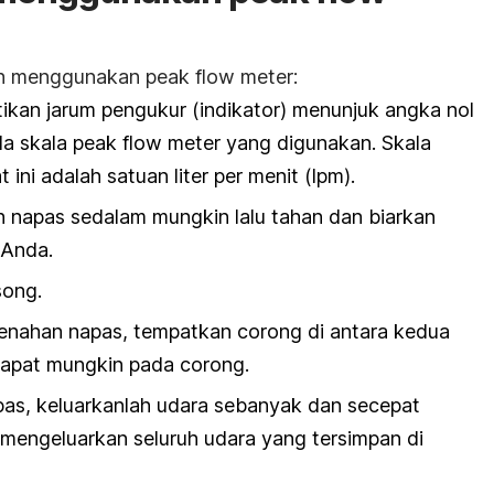
kah menggunakan
peak flow meter:
ikan jarum pengukur (indikator) menunjuk angka nol
da skala
peak flow meter
yang digunakan. Skala
ini adalah satuan liter per menit (lpm).
ah napas sedalam mungkin lalu tahan dan biarkan
 Anda.
song.
nahan napas, tempatkan corong di antara kedua
erapat mungkin pada corong.
as, keluarkanlah udara sebanyak dan secepat
mengeluarkan seluruh udara yang tersimpan di