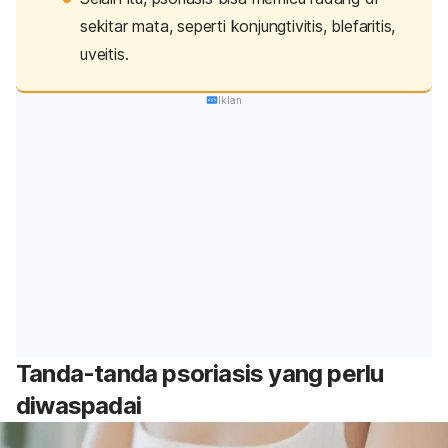
sekitar mata, seperti konjungtivitis, blefaritis,
uveitis.
Iklan
Tanda-tanda psoriasis yang perlu
diwaspadai