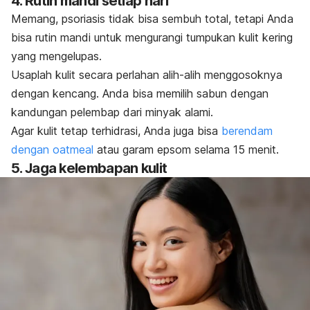
4. Rutin mandi setiap hari
Memang, psoriasis tidak bisa sembuh total, tetapi Anda
bisa rutin mandi untuk mengurangi tumpukan kulit kering
yang mengelupas.
Usaplah kulit secara perlahan alih-alih menggosoknya
dengan kencang. Anda bisa memilih sabun dengan
kandungan pelembap dari minyak alami.
Agar kulit tetap terhidrasi, Anda juga bisa
berendam
dengan
oatmeal
atau garam epsom selama 15 menit.
5. Jaga kelembapan kulit