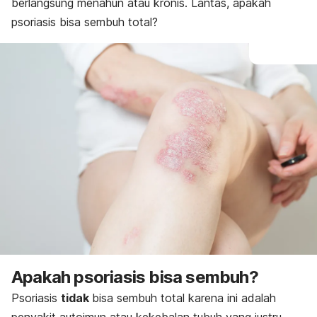
berlangsung menahun atau kronis. Lantas, apakah
psoriasis bisa sembuh total?
Apakah psoriasis bisa sembuh?
Psoriasis
tidak
bisa sembuh total karena ini adalah
penyakit autoimun atau kekebalan tubuh yang justru