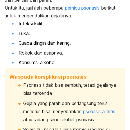
dan bertambah parah.
Untuk itu, jauhilah beberapa
pemicu psoriasis
berikut
untuk mengendalikan gejalanya.
Infeksi kulit.
Luka.
Cuaca dingin dan kering.
Rokok dan asapnya.
Konsumsi alkohol.
Waspada komplikasi psoriasis
Psoriasis tidak bisa sembuh, tetapi gejalanya
bisa terkendali.
Gejala yang parah dan berlangsung terus
menerus bisa menyebabkan
psoriasis artritis
atau radang sendi akibat psoriasis.
Selain itu, psoriasis bisa memicu radang di