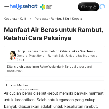
Kesehatan Kulit
Perawatan Rambut & Kulit Kepala
Manfaat Air Beras untuk Rambut,
Ketahui Cara Pakainya
Ditinjau secara medis oleh
dr. Patricia Lukas Goentoro
·
General Practitioner
·
Rumah Sakit Universitas Indonesia
(RSUI)
Ditulis oleh
Larastining Retno Wulandari
·
Tanggal diperbarui
06/01/2023
Indeks:
Manfaat
Cara membuat
Air cucian beras disebut-sebut memiliki banyak manfaat
Cara pakai
untuk kecantikan. Salah satu kegunaan yang cukup
banyak dibicarakan adalah untuk kesehatan rambut.