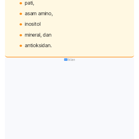
pati,
asam amino,
inositol
mineral, dan
antioksidan.
Iklan