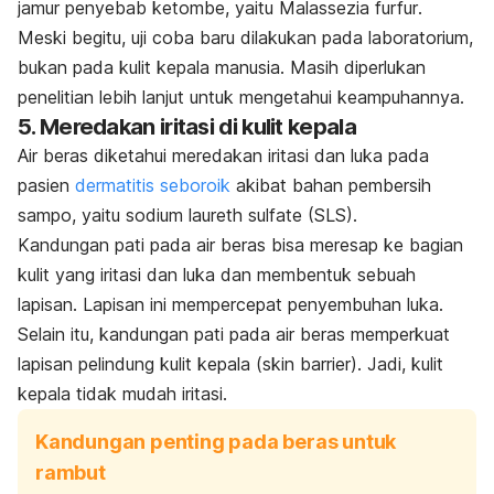
jamur penyebab ketombe, yaitu
Malassezia furfur
.
Meski begitu, uji coba baru dilakukan pada laboratorium,
bukan pada kulit kepala manusia. Masih diperlukan
penelitian lebih lanjut untuk mengetahui keampuhannya.
5. Meredakan iritasi di kulit kepala
Air beras diketahui meredakan iritasi dan luka pada
pasien
dermatitis seboroik
akibat bahan pembersih
sampo, yaitu
sodium laureth sulfate
(SLS).
Kandungan pati pada air beras bisa meresap ke bagian
kulit yang iritasi dan luka dan membentuk sebuah
lapisan. Lapisan ini mempercepat penyembuhan luka.
Selain itu, kandungan pati pada air beras memperkuat
lapisan pelindung kulit kepala (
skin barrier
). Jadi, kulit
kepala tidak mudah iritasi.
Kandungan penting pada beras untuk
rambut