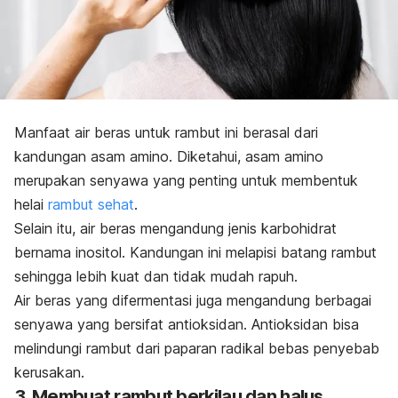
Manfaat air beras untuk rambut ini berasal dari
kandungan asam amino.
Diketahui, asam amino
merupakan senyawa yang penting untuk membentuk
helai
rambut sehat
.
Selain itu, air beras mengandung jenis karbohidrat
bernama inositol. Kandungan ini melapisi batang rambut
sehingga lebih kuat dan tidak mudah rapuh.
Air beras yang difermentasi juga mengandung berbagai
senyawa yang bersifat
antioksidan
.
Antioksidan bisa
melindungi rambut dari paparan radikal bebas penyebab
kerusakan.
3. Membuat rambut berkilau dan halus