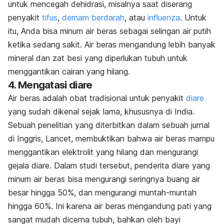
untuk mencegah dehidrasi, misalnya saat diserang
penyakit
tifus
,
demam berdarah
, atau
influenza
. Untuk
itu, Anda bisa minum air beras sebagai selingan air putih
ketika sedang sakit. Air beras mengandung lebih banyak
mineral dan zat besi yang diperlukan tubuh untuk
menggantikan cairan yang hilang.
4. Mengatasi diare
Air beras adalah obat tradisional untuk penyakit
diare
yang sudah dikenal sejak lama, khususnya di India.
Sebuah penelitian yang diterbitkan dalam sebuah jurnal
di Inggris, Lancet, membuktikan bahwa air beras mampu
menggantikan elektrolit yang hilang dan mengurangi
gejala diare. Dalam studi tersebut, penderita diare yang
minum air beras bisa mengurangi seringnya buang air
besar hingga 50%, dan mengurangi muntah-muntah
hingga 60%. Ini karena air beras mengandung pati yang
sangat mudah dicerna tubuh, bahkan oleh bayi