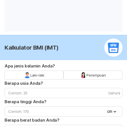
Kalkulator BMI (IMT)
Apa jenis kelamin Anda?
Laki-laki
Perempuan
Berapa usia Anda?
(tahun)
Berapa tinggi Anda?
cm
Berapa berat badan Anda?