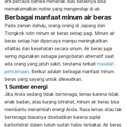
ahli percaya bahwa menanak dulu berasnya bisa
memaksimalkan nutrisi yang mengendap di air.
Berbagai manfaat minum air beras
Pada zaman dahulu, orang-orang di Jepang dan
Tiongkok rutin minum air beras setiap pagi. Minum air
beras setiap hari dipercaya mampu meningkatkan
vitalitas dan kesehatan secara umum. Air beras juga
sering digunakan sebagai pengobatan alternatif saat
ada orang yang jatuh sakit, terutama terkait
masalah
pencernaan
. Berikut adalah berbagai manfaat minum
beras yang sayang untuk dilewatkan.
1. Sumber energi
Jika Anda sedang tidak bertenaga, lemas karena tidak
enak badan, atau kurang istirahat, minum air beras bisa
membantu menambah energi Anda. Rasa lemas atau tak
bertenaga biasanya disebabkan karena suplai
karbohidrat dalam tubuh sudah habis terbakar. Air beras