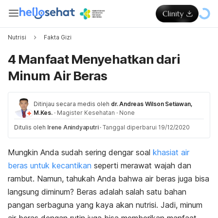
Nutrisi
Fakta Gizi
4 Manfaat Menyehatkan dari
Minum Air Beras
Ditinjau secara medis oleh
dr. Andreas Wilson Setiawan,
M.Kes.
·
Magister Kesehatan
·
None
Ditulis oleh
Irene Anindyaputri
·
Tanggal diperbarui 19/12/2020
Mungkin Anda sudah sering dengar soal
khasiat air
beras untuk kecantikan
seperti merawat wajah dan
rambut. Namun, tahukah Anda bahwa air beras juga bisa
langsung diminum? Beras adalah salah satu bahan
pangan serbaguna yang kaya akan nutrisi. Jadi, minum