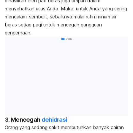
dihasilkan oleh pati beras juga ampuh dalam
menyehatkan usus Anda. Maka, untuk Anda yang sering
mengalami sembelit, sebaiknya mulai rutin minum air
beras setiap pagi untuk mencegah gangguan
pencernaan.
Iklan
3. Mencegah
dehidrasi
Orang yang sedang sakit membutuhkan banyak cairan