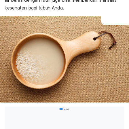
air beras dengan rutin juga bisa memberikan manfaat
kesehatan bagi tubuh Anda.
Iklan