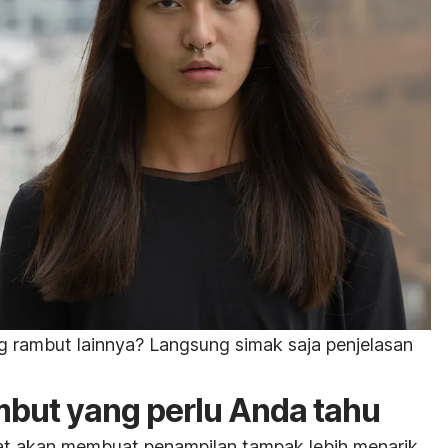
ng rambut lainnya? Langsung simak saja penjelasan
mbut yang perlu Anda tahu
t akan membuat penampilan tampak lebih menarik.