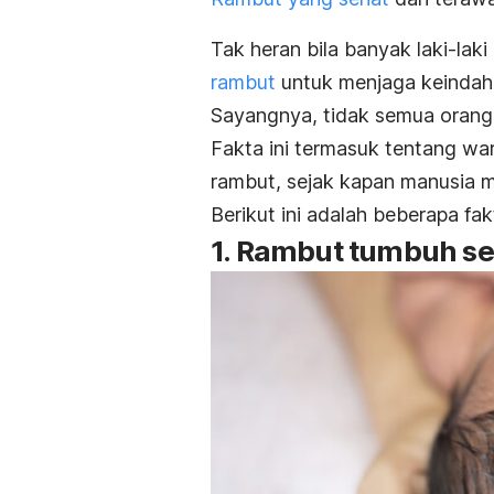
Tak heran bila banyak laki-l
rambut
untuk menjaga keinda
Sayangnya, tidak semua orang 
Fakta ini termasuk tentang wa
rambut, sejak kapan manusia m
Berikut ini adalah beberapa fa
1. Rambut tumbuh se