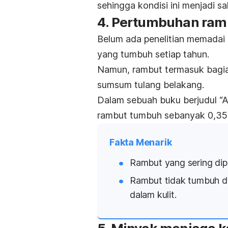
sehingga kondisi ini menjadi s
4. Pertumbuhan ram
Belum ada penelitian memadai
yang tumbuh setiap tahun.
Namun, rambut termasuk bagia
sumsum tulang belakang.
Dalam sebuah buku berjudul
“A
rambut tumbuh sebanyak 0,35 m
Fakta Menarik
Rambut yang sering dip
Rambut tidak tumbuh da
dalam kulit.