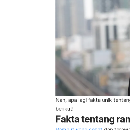
Nah, apa lagi fakta unik tenta
berikut!
Fakta tentang ra
Rambut yang sehat
dan terawa