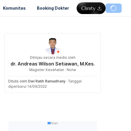
Komunitas
Booking Dokter
Ditinjau secara medis oleh
dr. Andreas Wilson Setiawan, M.Kes.
Magister Kesehatan · None
Ditulis oleh
Dwi Ratih Ramadhany
·
Tanggal
diperbarui 14/09/2022
Iklan