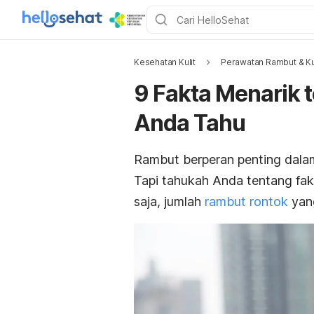
Kesehatan Kulit
Perawatan Rambut & Ku
9 Fakta Menarik 
Anda Tahu
Rambut berperan penting dala
Tapi tahukah Anda tentang fa
saja, jumlah
rambut rontok
yang