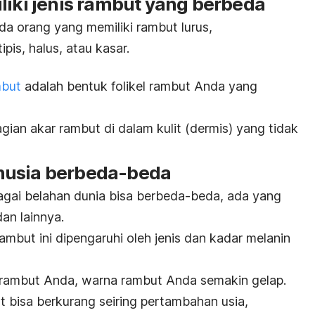
liki jenis rambut yang berbeda
a orang yang memiliki rambut lurus,
ipis, halus, atau kasar.
mbut
adalah bentuk folikel rambut Anda yang
agian akar rambut di dalam kulit (dermis) yang tidak
nusia berbeda-beda
agai belahan dunia bisa berbeda-beda, ada yang
dan lainnya.
mbut ini dipengaruhi oleh jenis dan kadar melanin
rambut Anda, warna rambut Anda semakin gelap.
t bisa berkurang seiring pertambahan usia,