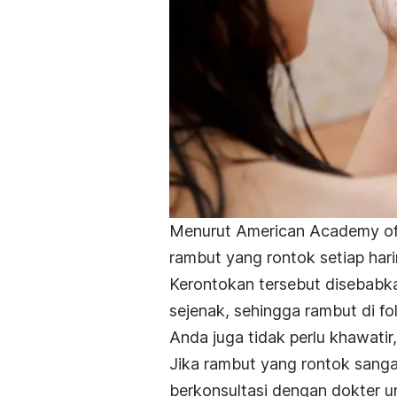
Menurut American Academy of 
rambut yang rontok setiap har
Kerontokan tersebut disebabkan
sejenak, sehingga rambut di fo
Anda juga tidak perlu khawati
Jika rambut yang rontok sanga
berkonsultasi dengan dokter 