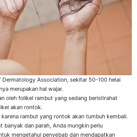
Dermatology Association, sekitar 50-100 helai
inya merupakan hal wajar.
 oleh folikel rambut yang sedang beristirahat
likel akan rontok.
r, karena rambut yang rontok akan tumbuh kembali.
t banyak dan parah, Anda mungkin perlu
untuk mengetahui penyebab dan mendapatkan