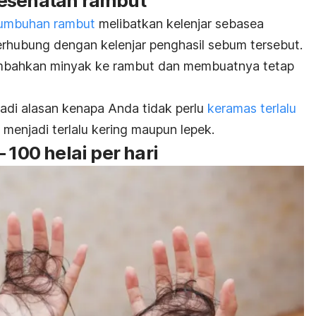
kesehatan rambut
tumbuhan rambut
melibatkan kelenjar sebasea
rhubung dengan kelenjar penghasil sebum tersebut.
ambahkan minyak ke rambut dan membuatnya tetap
adi alasan kenapa Anda tidak perlu
keramas terlalu
enjadi terlalu kering maupun lepek.
 100 helai per hari