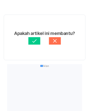
Apakah artikel ini membantu?
Iklan