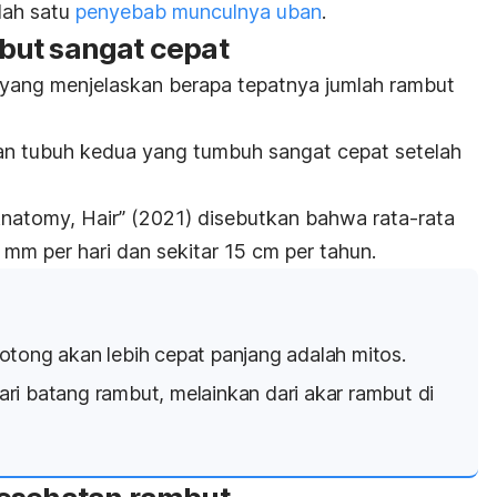
alah satu
penyebab munculnya uban
.
but sangat cepat
 yang menjelaskan berapa tepatnya jumlah rambut
n tubuh kedua yang tumbuh sangat cepat setelah
natomy, Hair” (2021)
disebutkan bahwa rata-rata
m per hari dan sekitar 15 cm per tahun.
otong akan lebih cepat panjang adalah mitos.
ri batang rambut, melainkan dari akar rambut di