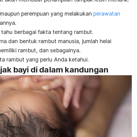
aki maupun perempuan yang melakukan
perawatan
hannya.
tahu berbagai fakta tentang rambut.
rna dan bentuk rambut manusia, jumlah helai
emiliki rambut, dan sebagainya.
kta rambut yang perlu Anda ketahui.
jak bayi di dalam kandungan