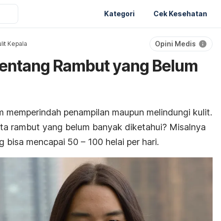
Kategori
Cek Kesehatan
Opini Medis
lit Kepala
tentang Rambut yang Belum
m memperindah penampilan maupun melindungi kulit.
kta rambut yang belum banyak diketahui?
Misalnya
 bisa mencapai 50 – 100 helai per hari.