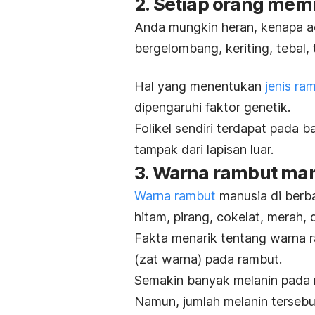
2. Setiap orang memi
Anda mungkin heran, kenapa ad
bergelombang, keriting, tebal, t
Hal yang menentukan
jenis ra
dipengaruhi faktor genetik.
Folikel sendiri terdapat pada b
tampak dari lapisan luar.
3. Warna rambut ma
Warna rambut
manusia di berb
hitam, pirang, cokelat, merah, 
Fakta menarik tentang warna ra
(zat warna) pada rambut.
Semakin banyak melanin pada 
Namun, jumlah melanin tersebu