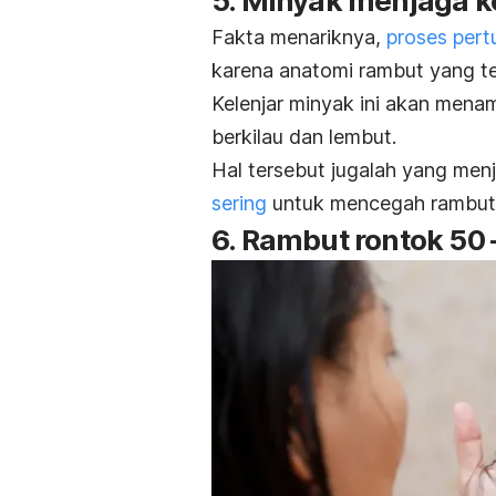
5. Minyak menjaga 
Fakta menariknya,
proses per
karena anatomi rambut yang te
Kelenjar minyak ini akan men
berkilau dan lembut.
Hal tersebut jugalah yang menj
sering
untuk mencegah rambut m
6. Rambut rontok 50 –