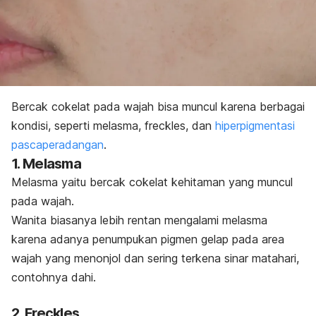
Bercak cokelat pada wajah bisa muncul karena berbagai
kondisi, seperti melasma,
freckles
, dan
hiperpigmentasi
pascaperadangan
.
1. Melasma
Melasma
yaitu bercak cokelat kehitaman yang muncul
pada wajah.
Wanita biasanya lebih rentan mengalami melasma
karena adanya penumpukan pigmen gelap pada area
wajah yang menonjol dan sering terkena sinar matahari,
contohnya dahi.
2.
Freckles