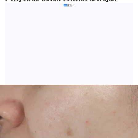
Iklan