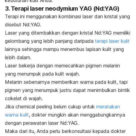
kebutuhan kulit Anda.
3. Terapi laser neodymium YAG (Nd:YAG)
Terapi ini menggunakan kombinasi laser dan kristal yang
disebut Nd:YAG.
Laser yang ditembakkan dengan kristal Nd:YAG memiliki
gelombang yang lebih panjang daripada
terapi laser kulit
lainnya sehingga mampu menembus lapisan kulit yang
lebih dalam.
Laser bekerja dengan memecahkan pigmen melanin
yang menumpuk pada kulit wajah.
Melanin sebenarnya memberikan warna pada kulit, tapi
pigmen yang menumpuk justru dapat menimbulkan bintik
cokelat di wajah.
Jika
chemical peeling
belum cukup untuk
meratakan
warna kulit
, dokter mungkin akan menggabungkannya
dengan perawatan laser Nd:YAG.
Maka dari itu, Anda perlu berkonsultasi kepada dokter