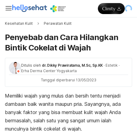
Kesehatan Kulit
Perawatan Kulit
Penyebab dan Cara Hilangkan
Bintik Cokelat di Wajah
Ditulis oleh
dr. Dikky Prawiratama, M.Sc, Sp.KK
·
Estetik
·
Erha Derma Center Yogyakarta
Tanggal diperbarui 13/05/2023
Memiliki wajah yang mulus dan bersih tentu menjadi
dambaan baik wanita maupun pria. Sayangnya, ada
banyak faktor yang bisa membuat kulit wajah Anda
bermasalah, salah satu yang sangat umum ialah
munculnya bintik cokelat di wajah.