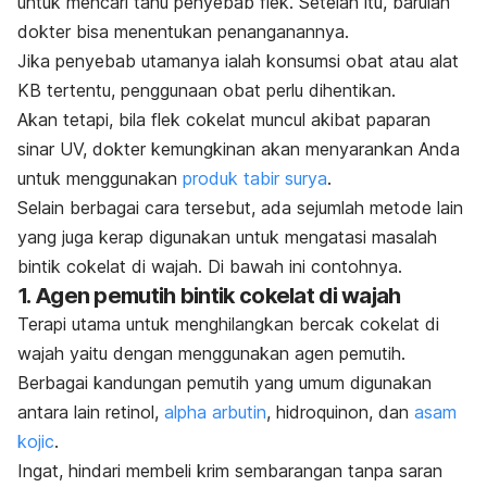
untuk mencari tahu penyebab flek. Setelah itu, barulah
dokter bisa menentukan penanganannya.
Jika penyebab utamanya ialah konsumsi obat atau alat
KB tertentu, penggunaan obat perlu dihentikan.
Akan tetapi, bila flek cokelat muncul akibat paparan
sinar UV, dokter kemungkinan akan menyarankan Anda
untuk menggunakan
produk tabir surya
.
Selain berbagai cara tersebut, ada sejumlah metode lain
yang juga kerap digunakan untuk mengatasi masalah
bintik cokelat di wajah. Di bawah ini contohnya.
1. Agen pemutih bintik cokelat di wajah
Terapi utama untuk menghilangkan bercak cokelat di
wajah yaitu dengan menggunakan agen pemutih.
Berbagai kandungan pemutih yang umum digunakan
antara lain retinol,
alpha arbutin
, hidroquinon, dan
asam
kojic
.
Ingat, hindari membeli krim sembarangan tanpa saran