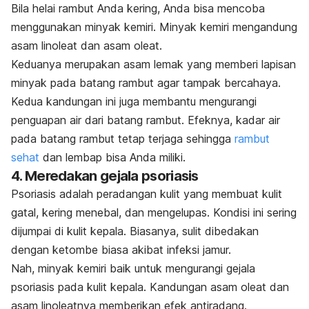
Bila helai rambut Anda kering, Anda bisa mencoba
menggunakan minyak kemiri. Minyak kemiri mengandung
asam linoleat dan asam oleat.
Keduanya merupakan asam lemak yang memberi lapisan
minyak pada batang rambut agar tampak bercahaya.
Kedua kandungan ini juga membantu mengurangi
penguapan air dari batang rambut. Efeknya, kadar air
pada batang rambut tetap terjaga sehingga
rambut
sehat
dan lembap bisa Anda miliki.
4. Meredakan gejala psoriasis
Psoriasis adalah peradangan kulit yang membuat kulit
gatal, kering menebal, dan mengelupas. Kondisi ini sering
dijumpai di kulit kepala. Biasanya, sulit dibedakan
dengan ketombe biasa akibat infeksi jamur.
Nah, minyak kemiri baik untuk mengurangi gejala
psoriasis pada kulit kepala. Kandungan asam oleat dan
asam linoleatnya memberikan efek antiradang.