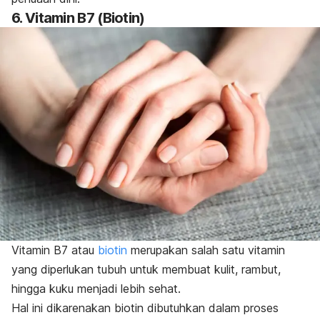
6. Vitamin B7 (Biotin)
Vitamin B7 atau
biotin
merupakan salah satu vitamin
yang diperlukan tubuh untuk membuat kulit, rambut,
hingga kuku menjadi lebih sehat.
Hal ini dikarenakan biotin dibutuhkan dalam proses