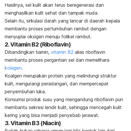
Hasilnya, sel kulit akan terus beregenerasi dan
menghasilkan kulit sehat dan tampak muda.
Selain itu, sirkulasi darah yang lancar di daerah kepala
membantu proses pertumbuhan rambut dengan
menyuplai oksigen menuju folikel rambut.
2. Vitamin B2 (Riboflavin)
Dibandingkan tiamin,
vitamin B2
alias riboflavin
membantu proses pergantian sel dan memelihara
kolagen
.
Koalgen merupakan protein yang melindungi struktur
kulit, mengurangi peradangan, dan mempercepat
penyembuhan luka.
Konsumsi produk susu yang mengandung riboflavin pun
membantu sekresi lendir kulit, sehingga mencegah kulit
kering yang bisa menjadi penyebab jerawat.
3. Vitamin B3 (Niacin)
Sudah bukan rahasia umum lagi bila bentuk lain dari