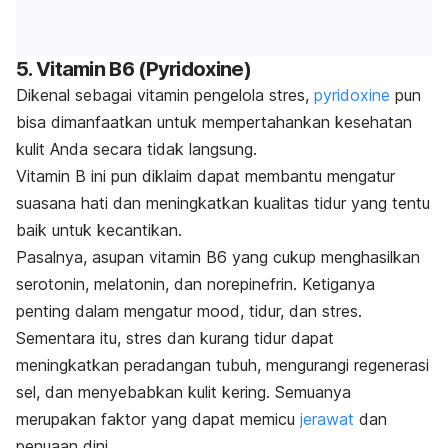
5. Vitamin B6 (Pyridoxine)
Dikenal sebagai vitamin pengelola stres,
pyridoxine
pun
bisa dimanfaatkan untuk mempertahankan kesehatan
kulit Anda secara tidak langsung.
Vitamin B ini pun diklaim dapat membantu mengatur
suasana hati dan meningkatkan kualitas tidur yang tentu
baik untuk kecantikan.
Pasalnya, asupan vitamin B6 yang cukup menghasilkan
serotonin, melatonin, dan norepinefrin. Ketiganya
penting dalam mengatur
mood
, tidur, dan stres.
Sementara itu, stres dan kurang tidur dapat
meningkatkan peradangan tubuh, mengurangi regenerasi
sel, dan menyebabkan kulit kering. Semuanya
merupakan faktor yang dapat memicu
jerawat
dan
penuaan dini.