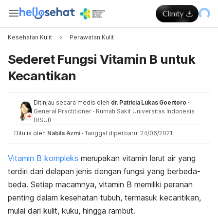
Kesehatan Kulit
Perawatan Kulit
Sederet Fungsi Vitamin B untuk
Kecantikan
Ditinjau secara medis oleh
dr. Patricia Lukas Goentoro
·
General Practitioner
·
Rumah Sakit Universitas Indonesia
(RSUI)
Ditulis oleh
Nabila Azmi
·
Tanggal diperbarui 24/06/2021
Vitamin B kompleks
merupakan vitamin larut air yang
terdiri dari delapan jenis dengan fungsi yang berbeda-
beda. Setiap macamnya, vitamin B memiliki peranan
penting dalam kesehatan tubuh, termasuk kecantikan,
mulai dari kulit, kuku, hingga rambut.