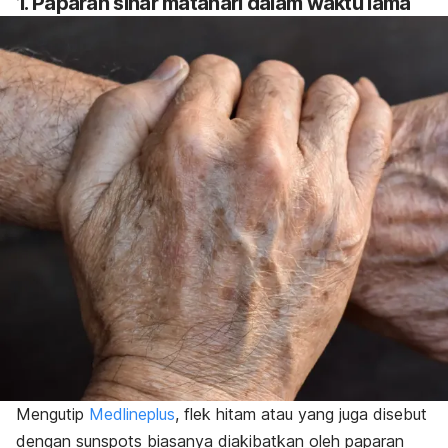
1. Paparan sinar matahari dalam waktu lama
Mengutip
Medlineplus
, flek hitam atau yang juga disebut
dengan
sunspots
biasanya diakibatkan oleh
paparan