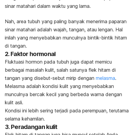
sinar matahari
dalam waktu yang lama
.
Nah, area tubuh yang paling banyak menerima paparan
sinar matahari adalah wajah, tangan, atau lengan. Hal
inilah yang menyebabkan munculnya bintik-bintik hitam
di tangan.
2. Faktor hormonal
Fluktuasi hormon pada tubuh juga dapat memicu
berbagai
masalah kulit
, salah satunya flek hitam di
tangan yang disebut-sebut mirip dengan
melasma
.
Melasma adalah kondisi kulit yang menyebabkan
munculnya bercak kecil yang berbeda warna dengan
kulit asli.
Kondisi ini lebih sering terjadi pada perempuan, terutama
selama kehamilan.
3. Peradangan kulit
Flek hitam di tangan juga bisa muncul setelah Anda