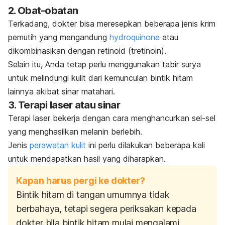
2. Obat-obatan
Terkadang, dokter bisa meresepkan beberapa jenis krim
pemutih yang mengandung
hydroquinone
atau
dikombinasikan dengan retinoid (
tretinoin
).
Selain itu,
Anda tetap perlu menggunakan tabir surya
untuk melindungi kulit dari kemunculan bintik hitam
lainnya akibat sinar matahari.
3. Terapi laser atau sinar
Terapi laser bekerja dengan cara menghancurkan sel-sel
yang menghasilkan melanin berlebih.
Jenis
perawatan kulit
ini perlu dilakukan beberapa kali
untuk mendapatkan hasil yang diharapkan.
Kapan harus pergi ke dokter?
Bintik hitam di tangan umumnya tidak
berbahaya, tetapi segera periksakan kepada
dokter bila bintik hitam mulai mengalami