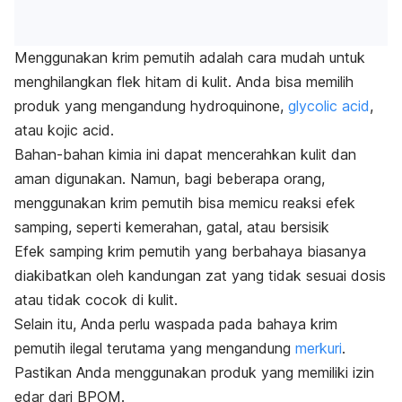
Menggunakan krim pemutih adalah cara mudah untuk
menghilangkan flek hitam di kulit.
Anda bisa memilih
produk yang mengandung
hydroquinone,
glycolic acid
,
atau
kojic acid
.
Bahan-bahan kimia ini dapat mencerahkan kulit dan
aman digunakan. Namun, bagi beberapa orang,
menggunakan krim pemutih bisa memicu reaksi efek
samping, seperti kemerahan, gatal, atau bersisik
Efek samping krim
pemutih
yang berbahaya biasanya
diakibatkan oleh kandungan zat yang tidak sesuai dosis
atau tidak cocok di kulit.
Selain itu, Anda perlu waspada pada bahaya krim
pemutih ilegal terutama yang mengandung
merkuri
.
Pastikan Anda menggunakan produk yang memiliki izin
edar dari BPOM.