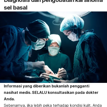
sel basal
Informasi yang diberikan bukanlah pengganti
nasihat medis. SELALU konsultasikan pada dokter
Anda.
Sebenarnya, jika lebih peka terhadap kondisi kulit, Anda