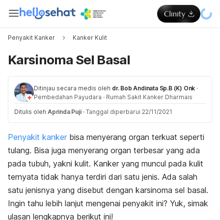
Penyakit Kanker
Kanker Kulit
Karsinoma Sel Basal
Ditinjau secara medis oleh
dr. Bob Andinata Sp.B (K) Onk
·
Pembedahan Payudara
·
Rumah Sakit Kanker Dharmais
Ditulis oleh
Aprinda Puji
·
Tanggal diperbarui 22/11/2021
Penyakit kanker
bisa menyerang organ terkuat seperti
tulang. Bisa juga menyerang organ terbesar yang ada
pada tubuh, yakni kulit. Kanker yang muncul pada kulit
ternyata tidak hanya terdiri dari satu jenis. Ada salah
satu jenisnya yang disebut dengan karsinoma sel basal.
Ingin tahu lebih lanjut mengenai penyakit ini? Yuk, simak
ulasan lengkapnya berikut ini!