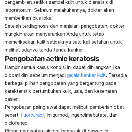
pengambilan sedikit sampel kulit untuk dianalisis di
laboratorium. Sebelum melakukannya, dokter akan
memberikan bius lokal.
Setelah terdiagnosis dan menjalani pengobatan, dokter
mungkin akan menyarankan Anda untuk tetap
memeriksakan kulit setidaknya satu kali setahun untuk
melihat adanya tanda-tanda kanker.
Pengobatan
actinic keratosis
Hampir semua kasus kondisi ini dapat dihilangkan jika
diobati dini sebelum menjadi
gejala kanker kulit
.
Tersedia
berbagai pilihan pengobatan yang bergantung pada
karakteristik pertumbuhan kulit, usia, dan kesehatan
pasien.
Pengobatan paling awal dapat meliputi pemberian obat
seperti
fluorouracil
, imiquimod
,
ingenolmebutate
, dan
diclofenac
.
Pilihan perawatan lainnya termasuk di bawah ini.