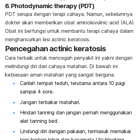
6.
Photodynamic therapy
(PDT)
PDT serupa dengan terapi cahaya. Namun, sebelumnya
dokter akan memberikan obat aminolevulinic acid (ALA).
Obat ini berfungsi untuk membantu terapi cahaya dalam
menghancurkan lesi
actinic keratosis
.
Pencegahan
actinic keratosis
Cara terbaik untuk mencegah penyakit ini yakni dengan
melindungi diri dari cahaya matahari. Di bawah ini
kebiasaan aman matahari yang sangat berguna.
Carilah tempat teduh, terutama antara 10 pagi
sampai 4 sore.
Jangan terbakar matahari.
Hindari
tanning
dan jangan pernah menggunakan
alat
tanning bed
.
Lindungi diri dengan pakaian, termasuk memakai
topi bertepi lebar dan kacamata
UV-blocking
.