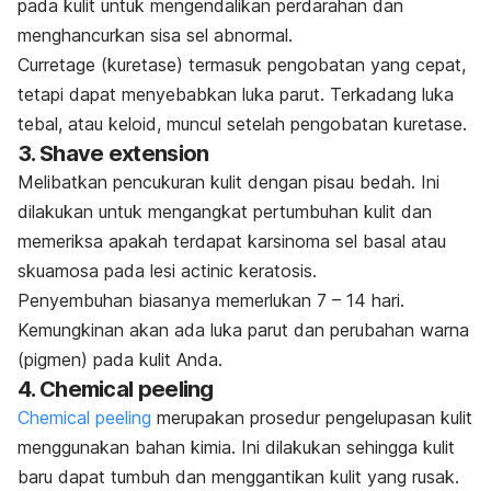
pada kulit untuk mengendalikan perdarahan dan
menghancurkan sisa sel abnormal.
Curretage
(kuretase) termasuk pengobatan yang cepat,
tetapi dapat menyebabkan luka parut. Terkadang luka
tebal, atau keloid, muncul setelah pengobatan kuretase.
3.
Shave extension
Melibatkan pencukuran kulit dengan pisau bedah. Ini
dilakukan untuk mengangkat pertumbuhan kulit dan
memeriksa apakah terdapat karsinoma sel basal atau
skuamosa pada lesi
actinic keratosis
.
Penyembuhan biasanya memerlukan 7 – 14 hari.
Kemungkinan akan ada luka parut dan perubahan warna
(pigmen) pada kulit Anda.
4.
Chemical peeling
Chemical peeling
merupakan prosedur pengelupasan kulit
menggunakan bahan kimia. Ini dilakukan sehingga kulit
baru dapat tumbuh dan menggantikan kulit yang rusak.