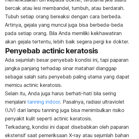
bercak atau lesi membandel, tumbuh, atau berdarah.
Tubuh setiap orang bereaksi dengan cara berbeda.
Artinya, gejala yang muncul juga bisa berbeda-beda
pada setiap orang. Bila Anda memiliki kekhawatiran
akan gejala tertentu, lebih baik segera pergi ke dokter.
Penyebab
actinic keratosis
Ada sejumlah besar penyebab kondisi ini, tapi paparan
jangka panjang terhadap sinar matahari dianggap
sebagai salah satu penyebab paling utama yang dapat
memicu
actinic keratosis
.
Selain itu, Anda juga harus berhati-hati bila sering
menjalani
tanning indoor
.
Pasalnya, radiasi ultraviolet
(UV) dari lampu tanning juga bisa menimbulkan risiko
penyakit kulit seperti
actinic keratosis
.
Terkadang,
kondisi ini dapat disebabkan oleh paparan
ekstensif saat pemeriksaan X-ray atau sejumlah bahan