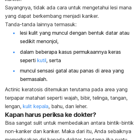
Sayangnya, tidak ada cara untuk mengetahui lesi mana
yang dapat berkembang menjadi kanker.
Tanda-tanda lainnya termasuk:
lesi kulit yang muncul dengan bentuk datar atau
sedikit menonjol,
dalam beberapa kasus permukaannya keras
seperti
kutil
,
serta
muncul sensasi gatal atau panas di area yang
bermasalah.
Actinic keratosis
ditemukan terutama pada area yang
terpapar matahari seperti wajah, bibir, telinga, tangan,
lengan,
kulit kepala
, bahu, dan leher.
Kapan harus periksa ke dokter?
Bisa sangat sulit untuk membedakan antara bintik-bintik
non-kanker dan kanker. Maka dari itu, Anda sebaiknya
memeriksakan diri kepada dokter, terutama jika suatu