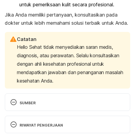
untuk pemeriksaan kulit secara profesional.
Jika Anda memiliki pertanyaan, konsultasikan pada
dokter untuk lebih memahami solusi terbaik untuk Anda.
Catatan
Hello Sehat tidak menyediakan saran medis,
diagnosis, atau perawatan. Selalu konsultasikan
dengan ahli kesehatan profesional untuk
mendapatkan jawaban dan penanganan masalah
kesehatan Anda.
SUMBER
Actinic Keratosis. (2022). Mayo Clinic. Retrieved 3 
March 2023, from 
RIWAYAT PENGERJAAN
https://www.mayoclinic.org/diseases-