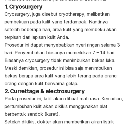
1.
Cryosurgery
Cryosurgery
, juga disebut
cryotherapy
, melibatkan
pembekuan pada kulit yang terdampak. Nantinya
setelah beberapa hari, area kulit yang membeku akan
terpisah dari lapisan kulit Anda.
Prosedur ini dapat menyebabkan nyeri ringan selama 3
hari. Penyembuhan biasanya memerlukan 7 – 14 hari.
Biasanya
cryosurgery
tidak menimbulkan bekas luka.
Meski demikian, prosedur ini bisa saja menimbulkan
bekas berupa area kulit yang lebih terang pada orang-
orang dengan kulit berwarna gelap.
2.
Currettage & electrosurgery
Pada prosedur ini, kulit akan dibuat mati rasa. Kemudian,
pertumbuhan kulit akan dikikis menggunakan alat
berbentuk sendok (kuret).
Setelah dikikis, dokter akan memberikan aliran listrik