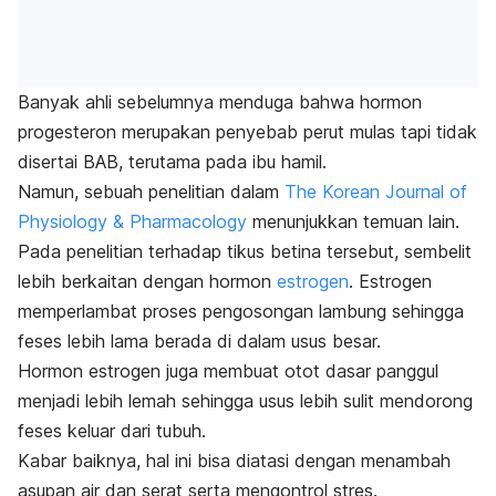
Banyak ahli sebelumnya menduga bahwa hormon
progesteron merupakan penyebab perut mulas tapi tidak
disertai BAB, terutama pada ibu hamil.
Namun, sebuah penelitian dalam
The Korean Journal of
Physiology & Pharmacology
menunjukkan temuan lain.
Pada penelitian terhadap tikus betina tersebut, sembelit
lebih berkaitan dengan hormon
estrogen
.
Estrogen
memperlambat proses pengosongan lambung sehingga
feses lebih lama berada di dalam usus besar.
Hormon estrogen juga membuat otot dasar panggul
menjadi lebih lemah sehingga usus lebih sulit mendorong
feses keluar dari tubuh.
Kabar baiknya, hal ini bisa diatasi dengan menambah
asupan air dan serat serta mengontrol stres.