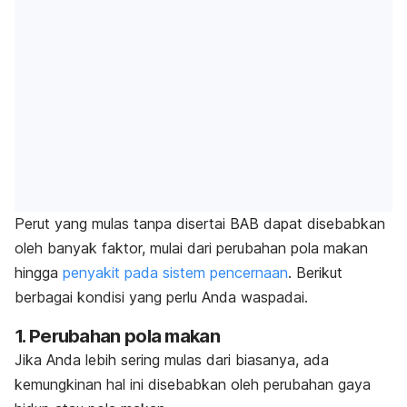
Perut yang mulas tanpa disertai BAB dapat disebabkan
oleh banyak faktor, mulai dari perubahan pola makan
hingga
penyakit pada sistem pencernaan
.
Berikut
berbagai kondisi yang perlu Anda waspadai.
1. Perubahan pola makan
Jika Anda lebih sering mulas dari biasanya, ada
kemungkinan hal ini disebabkan oleh perubahan gaya