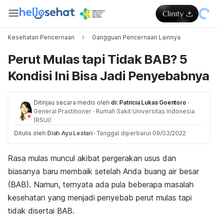
Kesehatan Pencernaan
Gangguan Pencernaan Lainnya
Perut Mulas tapi Tidak BAB? 5
Kondisi Ini Bisa Jadi Penyebabnya
Ditinjau secara medis oleh
dr. Patricia Lukas Goentoro
·
General Practitioner
·
Rumah Sakit Universitas Indonesia
(RSUI)
Ditulis oleh
Diah Ayu Lestari
·
Tanggal diperbarui 09/03/2022
Rasa mulas muncul akibat pergerakan usus dan
biasanya baru membaik setelah Anda buang air besar
(BAB). Namun, ternyata ada pula beberapa masalah
kesehatan yang menjadi penyebab perut mulas tapi
tidak disertai BAB.