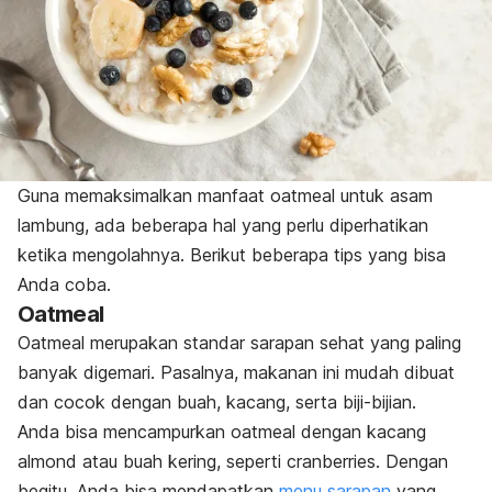
Guna memaksimalkan manfaat oatmeal untuk asam
lambung, ada beberapa hal yang perlu diperhatikan
ketika mengolahnya. Berikut beberapa tips yang bisa
Anda coba.
Oatmeal
Oatmeal merupakan standar sarapan sehat yang paling
banyak digemari. Pasalnya, makanan ini mudah dibuat
dan cocok dengan buah, kacang, serta biji-bijian.
Anda bisa mencampurkan oatmeal dengan kacang
almond atau buah kering, seperti cranberries. Dengan
begitu, Anda bisa mendapatkan
menu sarapan
yang