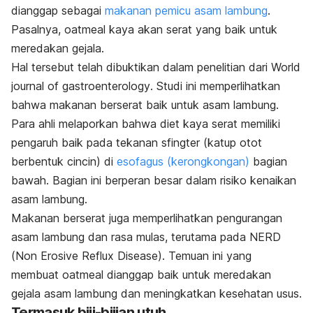
dianggap sebagai
makanan pemicu asam lambung
.
Pasalnya, oatmeal kaya akan serat yang baik untuk
meredakan gejala.
Hal tersebut telah dibuktikan dalam penelitian dari
World
journal of gastroenterology
. Studi ini memperlihatkan
bahwa makanan berserat baik untuk asam lambung.
Para ahli melaporkan bahwa diet kaya serat memiliki
pengaruh baik pada tekanan sfingter (katup otot
berbentuk cincin) di
esofagus (kerongkongan)
bagian
bawah. Bagian ini berperan besar dalam risiko kenaikan
asam lambung.
Makanan berserat juga memperlihatkan pengurangan
asam lambung dan rasa mulas, terutama pada NERD
(
Non Erosive Reflux Disease
).
Temuan ini yang
membuat oatmeal dianggap baik untuk meredakan
gejala asam lambung dan meningkatkan kesehatan usus.
Termasuk biji-bijian utuh