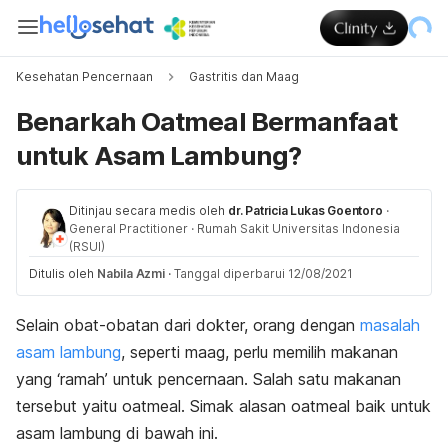
Kesehatan Pencernaan
Gastritis dan Maag
Benarkah Oatmeal Bermanfaat
untuk Asam Lambung?
Ditinjau secara medis oleh
dr. Patricia Lukas Goentoro
·
General Practitioner
·
Rumah Sakit Universitas Indonesia
(RSUI)
Ditulis oleh
Nabila Azmi
·
Tanggal diperbarui 12/08/2021
Selain obat-obatan dari dokter, orang dengan
masalah
asam lambung
, seperti maag, perlu memilih makanan
yang ‘ramah’ untuk pencernaan. Salah satu makanan
tersebut yaitu oatmeal. Simak alasan oatmeal baik untuk
asam lambung di bawah ini.