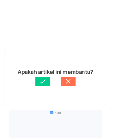
Apakah artikel ini membantu?
Iklan