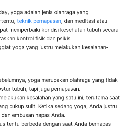
day
, yoga adalah jenis olahraga yang
rtentu,
teknik pernapasan
, dan meditasi atau
 dapat memperbaiki kondisi kesehatan tubuh secara
skan kontrol fisik dan psikis.
giat yoga yang justru melakukan kesalahan-
 sebelumnya, yoga merupakan olahraga yang tidak
tur tubuh, tapi juga pernapasan.
melakukan kesalahan yang satu ini, terutama saat
g cukup sulit. Ketika sedang yoga, Anda justru
an dan embusan napas Anda.
kus tentu berbeda dengan saat Anda bernapas