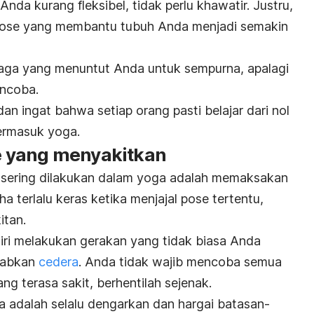
nda kurang fleksibel, tidak perlu khawatir. Justru,
pose yang membantu tubuh Anda menjadi semakin
hraga yang menuntut Anda untuk sempurna, apalagi
encoba.
 dan ingat bahwa setiap orang pasti belajar dari nol
ermasuk yoga.
 yang menyakitkan
g sering dilakukan dalam yoga adalah memaksakan
a terlalu keras ketika menjajal pose tertentu,
itan.
iri melakukan gerakan yang tidak biasa Anda
ebabkan
cedera
. Anda tidak wajib mencoba semua
ng terasa sakit, berhentilah sejenak.
a adalah selalu dengarkan dan hargai batasan-