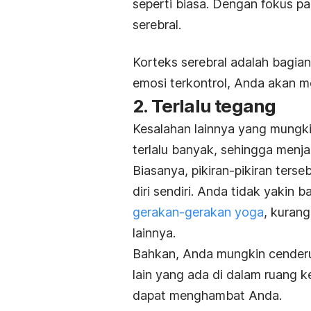
seperti biasa. Dengan fokus p
serebral.
Korteks serebral adalah bagia
emosi terkontrol, Anda akan me
2. Terlalu tegang
Kesalahan lainnya yang mungki
terlalu banyak, sehingga menja
Biasanya, pikiran-pikiran ter
diri sendiri. Anda tidak yakin
gerakan-gerakan yoga
, kuran
lainnya.
Bahkan, Anda mungkin cenderu
lain yang ada di dalam ruang ke
dapat menghambat Anda.