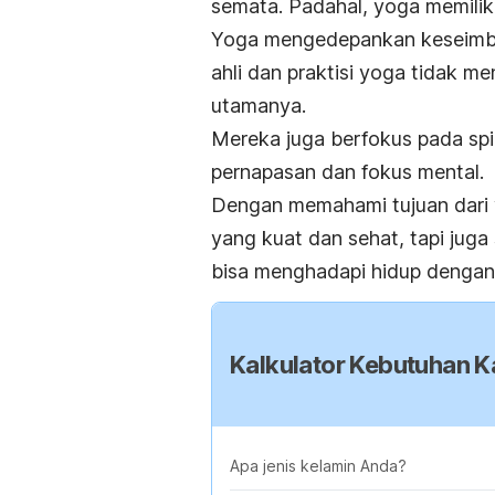
semata. Padahal, yoga memiliki a
Yoga mengedepankan keseimban
ahli dan praktisi yoga tidak m
utamanya.
Mereka juga berfokus pada spi
pernapasan dan fokus mental.
Dengan memahami tujuan dari 
yang kuat dan sehat, tapi juga 
bisa menghadapi hidup dengan 
Kalkulator Kebutuhan Ka
Apa jenis kelamin Anda?