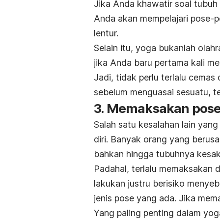
Jika Anda khawatir soal tubuh A
Anda akan mempelajari pose-
lentur.
Selain itu, yoga bukanlah ola
jika Anda baru pertama kali m
Jadi, tidak perlu terlalu cemas
sebelum menguasai sesuatu, t
3. Memaksakan pose
Salah satu kesalahan lain yan
diri. Banyak orang yang berusah
bahkan hingga tubuhnya kesak
Padahal, terlalu memaksakan d
lakukan justru berisiko meny
jenis pose yang ada. Jika mema
Yang paling penting dalam yog