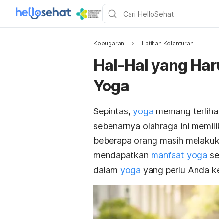
Kebugaran
Latihan Kelenturan
Hal-Hal yang Har
Yoga
Sepintas,
yoga
memang terlihat
sebenarnya olahraga ini memili
beberapa orang masih melakuka
mendapatkan
manfaat yoga
se
dalam
yoga
yang perlu Anda ke