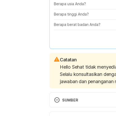
Berapa usia Anda?
Berapa tinggi Anda?
Berapa berat badan Anda?
Catatan
Hello Sehat tidak menyedi
Selalu konsultasikan deng
jawaban dan penanganan 
SUMBER
How does yoga work? https://w