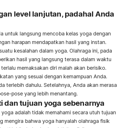
gan level lanjutan, padahal Anda
nda untuk langsung mencoba kelas yoga dengan
engan harapan mendapatkan hasil yang instan.
suatu kesalahan dalam yoga. Olahraga ini, pada
rikan hasil yang langsung terasa dalam waktu
, terlalu memaksakan diri malah akan berisiko.
ingkatan yang sesuai dengan kemampuan Anda.
a terlebih dahulu. Setelahnya, Anda akan merasa
pose-pose yang lebih menantang.
ti dan tujuan yoga sebenarnya
 yoga adalah tidak memahami secara utuh tujuan
ng mengira bahwa yoga hanyalah olahraga fisik