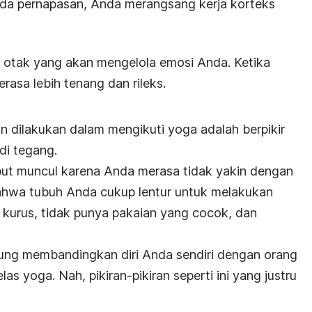
ada pernapasan, Anda merangsang kerja korteks
n otak yang akan mengelola emosi Anda. Ketika
rasa lebih tenang dan rileks.
n dilakukan dalam mengikuti yoga adalah berpikir
di tegang.
sebut muncul karena Anda merasa tidak yakin dengan
 bahwa tubuh Anda cukup lentur untuk melakukan
g kurus, tidak punya pakaian yang cocok, dan
ng membandingkan diri Anda sendiri dengan orang
las yoga. Nah, pikiran-pikiran seperti ini yang justru