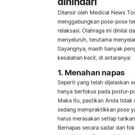
dihindari
Dilansir oleh
Medical News To
menggabungkan pose-pose te
relaksasi. Olahraga ini dinilai
menyeluruh, terutama menyelara
Sayangnya, masih banyak peng
kesalahan kecil, di antaranya:
1. Menahan napas
Seperti yang telah dijelaskan
hanya berfokus pada postur-pos
Maka itu, pastikan Anda tidak 
sedang mempraktikkan pose yan
harus merasakan setiap tarik
Bernapas secara sadar dan fo