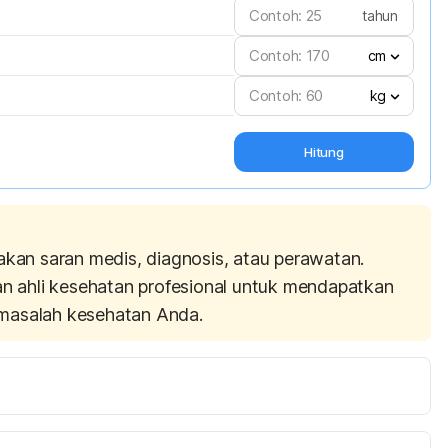
tahun
cm
kg
Hitung
akan saran medis, diagnosis, atau perawatan.
an ahli kesehatan profesional untuk mendapatkan
masalah kesehatan Anda.
ww.medicalnewstoday.com/articles/286745.php. 