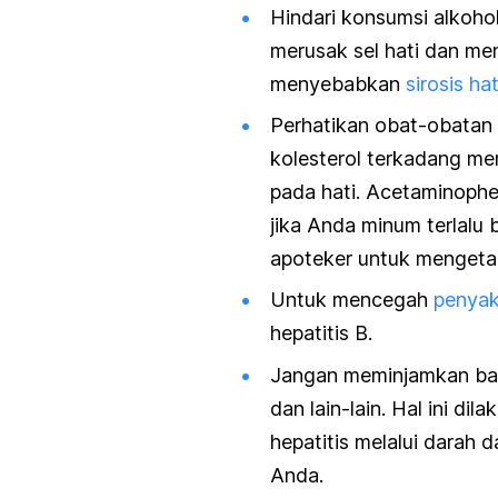
Hindari konsumsi alkohol
merusak sel hati dan m
menyebabkan
sirosis hat
Perhatikan obat-obatan
kolesterol terkadang m
pada hati. Acetaminophen
jika Anda minum terlalu
apoteker untuk mengeta
Untuk mencegah
penyaki
hepatitis B.
Jangan meminjamkan baran
dan lain-lain. Hal ini di
hepatitis melalui darah
Anda.