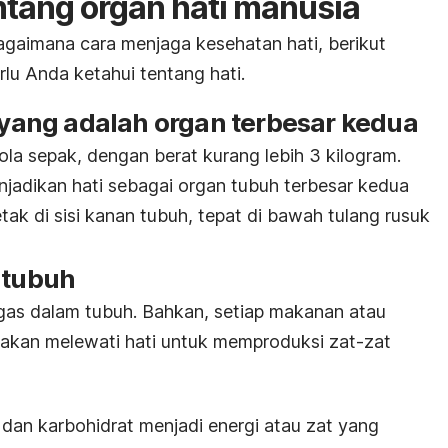
ntang organ hati manusia
aimana cara menjaga kesehatan hati, berikut
lu Anda ketahui tentang hati.
i yang adalah organ terbesar kedua
ola sepak, dengan berat kurang lebih 3 kilogram.
enjadikan hati sebagai organ tubuh terbesar kedua
letak di sisi kanan tubuh, tepat di bawah tulang rusuk
 tubuh
ugas dalam tubuh. Bahkan, setiap makanan atau
kan melewati hati untuk memproduksi zat-zat
 dan karbohidrat menjadi energi atau zat yang