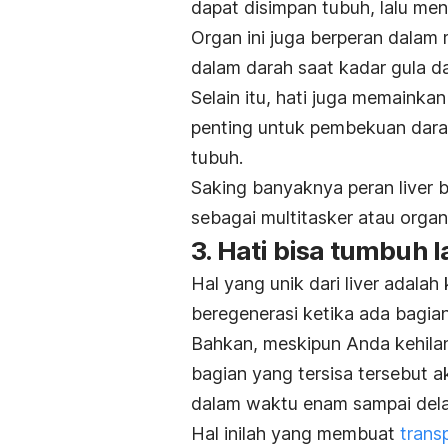
dapat disimpan tubuh, lalu me
Organ ini juga berperan dalam
dalam darah saat kadar gula d
Selain itu, hati juga memaink
penting untuk pembekuan darah
tubuh.
Saking banyaknya peran liver ba
sebagai
multitasker
atau organ
3. Hati bisa tumbuh l
Hal yang unik dari liver adal
beregenerasi ketika ada bagian
Bahkan, meskipun Anda kehilan
bagian yang tersisa tersebut 
dalam waktu enam sampai del
Hal inilah yang membuat
transp