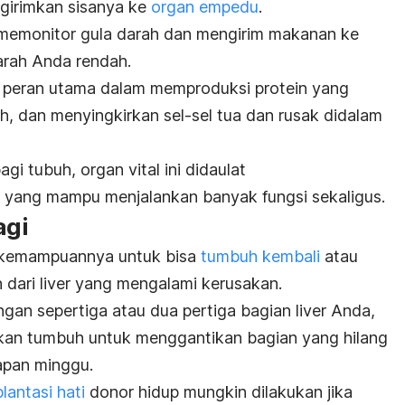
ngirimkan sisanya ke
organ empedu
.
 memonitor gula darah dan mengirim makanan ke
arah Anda rendah.
an peran utama dalam memproduksi protein yang
, dan menyingkirkan sel-sel tua dan rusak didalam
gi tubuh, organ vital ini didaulat
 yang mampu menjalankan banyak fungsi sekaligus.
agi
ah kemampuannya untuk bisa
tumbuh kembali
atau
 dari liver yang mengalami kerusakan.
gan sepertiga atau dua pertiga bagian liver Anda,
akan tumbuh untuk menggantikan bagian yang hilang
apan minggu.
lantasi hati
donor hidup mungkin dilakukan jika