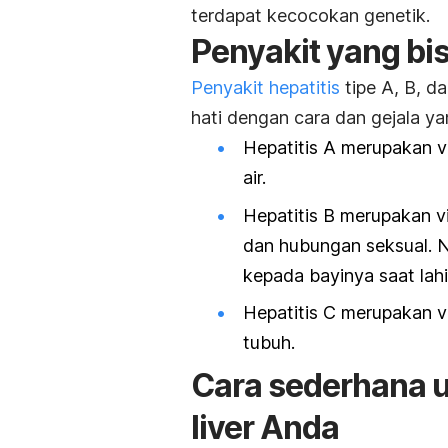
terdapat kecocokan genetik.
Penyakit yang bi
Penyakit hepatitis
tipe A, B, d
hati dengan cara dan gejala y
Hepatitis A merupakan v
air.
Hepatitis B merupakan vi
dan hubungan seksual. N
kepada bayinya saat lahi
Hepatitis C merupakan vi
tubuh.
Cara sederhana 
liver Anda