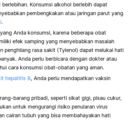
 berlebihan. Konsumsi alkohol berlebih dapat
enyebabkan pembengkakan atau jaringan parut yang
i
.
 yang Anda konsumsi, karena beberapa obat
emiliki efek samping yang menyebabkan masalah
 penghilang rasa sakit (Tylenol) dapat melukai hati
 banyak. Anda perlu berbicara dengan dokter atau
hui cara konsumsi obat-obatan yang aman.
t hepatitis B
, Anda perlu mendapatkan vaksin
g-barang pribadi, seperti sikat gigi, pisau cukur,
lakukan untuk mengurangi risiko penularan virus
 dan cairan tubuh yang bisa membahayakan hati