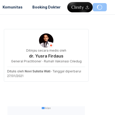
Komunitas
Booking Dokter
Ditinjau secara medis oleh
dr. Yusra Firdaus
General Practitioner · Rumah Vaksinasi Ciledug
Ditulis oleh
Novi Sulistia Wati
·
Tanggal diperbarui
27/01/2021
Iklan