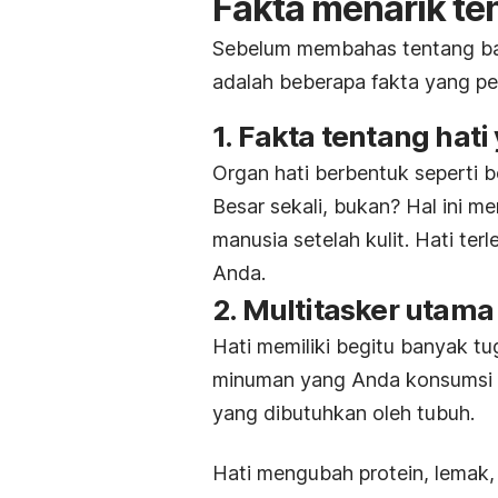
Fakta menarik te
Sebelum membahas tentang bag
adalah beberapa fakta yang per
1. Fakta tentang hat
Organ hati berbentuk seperti b
Besar sekali, bukan? Hal ini m
manusia setelah kulit. Hati ter
Anda.
2. Multitasker utama
Hati memiliki begitu banyak t
minuman yang Anda konsumsi a
yang dibutuhkan oleh tubuh.
Hati mengubah protein, lemak,