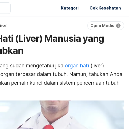
Kategori
Cek Kesehatan
Opini Medis
iver)
ati (Liver) Manusia yang
ubkan
yang sudah mengetahui jika
organ hati
(liver)
 organ terbesar dalam tubuh. Namun, tahukah Anda
akan pemain kunci dalam sistem pencernaan tubuh