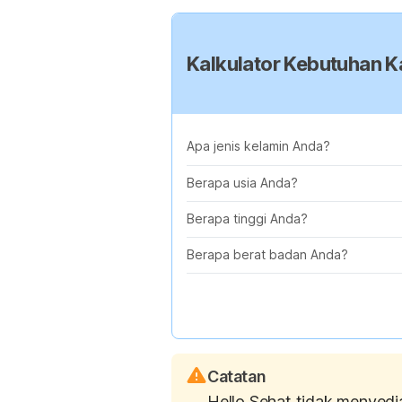
Kalkulator Kebutuhan Ka
Apa jenis kelamin Anda?
Berapa usia Anda?
Berapa tinggi Anda?
Berapa berat badan Anda?
Catatan
Hello Sehat tidak menyedi