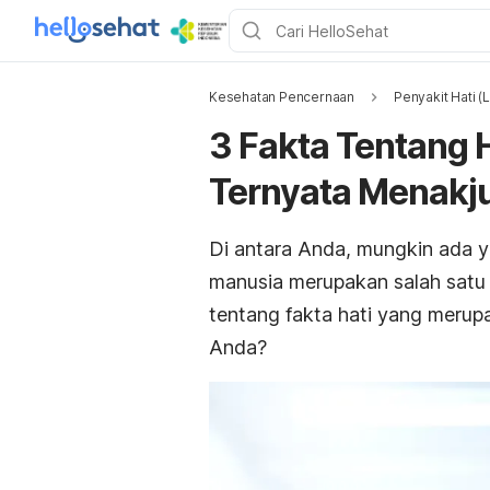
Kesehatan Pencernaan
Penyakit Hati (L
3 Fakta Tentang H
Ternyata Menakj
Di antara Anda, mungkin ada 
manusia merupakan salah satu
tentang fakta hati yang merup
Anda?