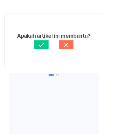
Apakah artikel ini membantu?
Iklan