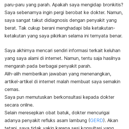
paru-paru yang parah.
Apakah saya mengidap bronkitis?
Saya sebenarnya ingin pergi berobat ke dokter. Namun,
saya sangat takut didiagnosis dengan penyakit yang
berat. Tak cukup berani menghadapi bila ketakutan-
ketakutan yang saya pikirkan selama ini ternyata benar.
Saya akhirnya mencari sendiri informasi terkait keluhan
yang saya alami di internet. Namun, tentu saja hasilnya
mengarah pada berbagai penyakit parah.
Alih-alih memberikan jawaban yang menenangkan,
artikel-artikel di internet malah membuat saya semakin
cemas.
Saya pun memutuskan berkonsultasi kepada dokter
secara
online
.
Selain meresepkan obat batuk, dokter mencurigai
adanya penyakit refluks asam lambung (
GERD
). Akan
tetapi, saya tidak yakin karena sesi konsultasi yang