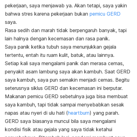
pekerjaan, saya menjawab ya.
Akan tetapi, saya yakin
bahwa stres karena pekerjaan bukan
pemicu GERD
saya.
Rasa sedih dan marah tidak berpengaruh banyak, tapi
lain halnya dengan kecemasan dan rasa panik.
Saya panik ketika tubuh saya menunjukkan gejala
tertentu, entah itu ruam kulit, batuk, atau lainnya.
Setiap kali saya mengalami panik dan merasa cemas,
penyakit asam lambung saya akan kambuh. Saat GERD
saya kambuh, saya pun semakin menjadi cemas. Begitu
seterusnya siklus GERD dan kecemasan ini berputar.
Makanan pemicu GERD sebetulnya juga bisa membuat
saya kambuh, tapi tidak sampai menyebabkan sesak
napas atau nyeri di ulu hati (
heartburn
)
yang parah.
GERD saya biasanya muncul bila saya mengalami
kondisi fisik atau gejala yang saya tidak ketahui