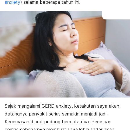
anxiety
)
selama beberapa tahun ini.
Sejak mengalami
GERD
anxiety
, ketakutan saya akan
datangnya penyakit serius semakin menjadi-jadi.
Kecemasan ibarat pedang bermata dua. Perasaan
cemas sebenarnya membuat saya lebih sadar akan