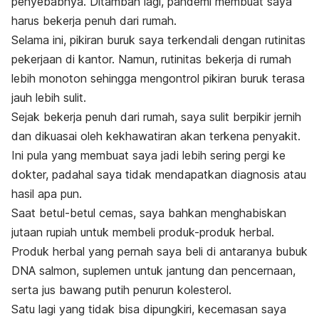
penyebabnya.
Ditambah lagi, pandemi membuat saya
harus bekerja penuh dari rumah.
Selama ini, pikiran buruk saya terkendali dengan rutinitas
pekerjaan di kantor.
Namun, rutinitas bekerja di rumah
lebih monoton sehingga mengontrol pikiran buruk terasa
jauh lebih sulit.
Sejak bekerja penuh dari rumah, saya sulit berpikir jernih
dan dikuasai oleh kekhawatiran akan terkena penyakit.
Ini pula yang membuat saya jadi lebih sering pergi ke
dokter, padahal saya tidak mendapatkan diagnosis atau
hasil apa pun.
Saat betul-betul cemas, saya bahkan menghabiskan
jutaan rupiah untuk membeli produk-produk herbal.
Produk herbal yang pernah saya beli di antaranya bubuk
DNA salmon, suplemen untuk jantung dan pencernaan,
serta jus bawang putih penurun kolesterol.
Satu lagi yang tidak bisa dipungkiri, kecemasan saya