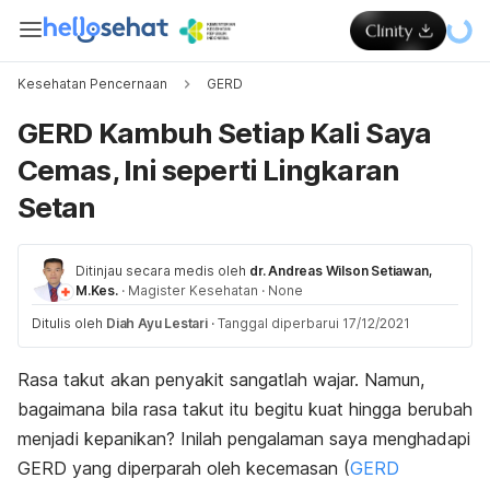
Kesehatan Pencernaan
GERD
GERD Kambuh Setiap Kali Saya
Cemas, Ini seperti Lingkaran
Setan
Ditinjau secara medis oleh
dr. Andreas Wilson Setiawan,
M.Kes.
·
Magister Kesehatan
·
None
Ditulis oleh
Diah Ayu Lestari
·
Tanggal diperbarui 17/12/2021
Rasa takut akan penyakit sangatlah wajar. Namun,
bagaimana bila rasa takut itu begitu kuat hingga berubah
menjadi kepanikan?
Inilah pengalaman saya menghadapi
GERD yang diperparah oleh kecemasan (
GERD