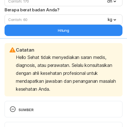
cm
Berapa berat badan Anda?
kg
Hitung
Catatan
Hello Sehat tidak menyediakan saran medis,
diagnosis, atau perawatan. Selalu konsultasikan
dengan ahli kesehatan profesional untuk
mendapatkan jawaban dan penanganan masalah
kesehatan Anda.
SUMBER
Are Spicy Food Challenges Bad for Your Health? 