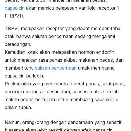
c
apsaicin
akan memicu pelepasan
vanilloid receptor 1
(TRPV1).
TRPV1 merupakan reseptor yang dapat memberi tahu
otak bahwa saluran pencernaan sedang mengalami
peradangan.
Kemudian, otak akan melepaskan hormon endorfin
untuk menekan rasa panas akibat makanan pedas, dan
memberi tahu
saluran pencernaan
untuk membuang
capsaicin
berlebih.
Reaksi inilah yang menimbulkan perut panas, sakit perut,
dan ingin buang air besar. Jadi, sensasi mulas setelah
makan pedas bertujuan untuk membuang
capsaicin
di
dalam tubuh.
Namun, orang-orang dengan pencernaan yang sensitif
biasanya akan lebih reaktif dengan efek
capsaicin
.