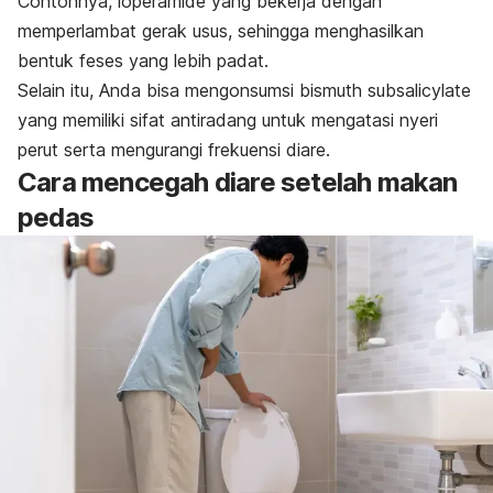
Contohnya,
loperamide
yang bekerja dengan
memperlambat gerak usus, sehingga menghasilkan
bentuk feses yang lebih padat.
Selain itu, Anda bisa mengonsumsi
bismuth subsalicylate
yang memiliki sifat antiradang untuk mengatasi nyeri
perut serta mengurangi frekuensi diare.
Cara mencegah diare setelah makan
pedas