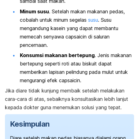
sambal saat makan.
Minum susu
. Setelah makan makanan pedas,
cobalah untuk minum segelas
susu
. Susu
mengandung kasein yang dapat membantu
memecah senyawa
capsaicin
di saluran
pencernaan.
Konsumsi makanan bertepung
. Jenis makanan
bertepung seperti roti atau biskuit dapat
memberikan lapisan pelindung pada mulut untuk
mengurangi efek
capsaicin
.
Jika diare tidak kunjung membaik setelah melakukan
cara-cara di atas, sebaiknya konsultasikan lebih lanjut
kepada dokter guna menemukan solusi yang tepat.
Kesimpulan
Diare setelah makan pedas biasanya dialami orang