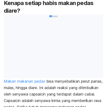
Kenapa setiap habis makan pedas
diare?
Iklan
Makan makanan pedas
bisa menyebabkan perut panas,
mulas, hingga diare.
Ini adalah reaksi yang ditimbulkan
oleh senyawa
capsaicin
yang terdapat dalam cabai.
Capsaicin
adalah senyawa kimia yang memberikan rasa
pedas. Ketika tubuh mencerna makanan pedas,