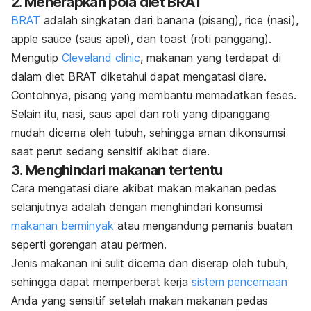
2. Menerapkan pola diet BRAT
BRAT
adalah singkatan dari banana (pisang),
rice
(nasi),
apple sauce
(saus apel), dan
toast
(roti panggang).
Mengutip
Cleveland clinic
, makanan yang terdapat di
dalam diet BRAT diketahui dapat mengatasi diare.
Contohnya, pisang yang membantu memadatkan feses.
Selain itu, nasi, saus apel dan roti yang dipanggang
mudah dicerna oleh tubuh, sehingga aman dikonsumsi
saat perut sedang sensitif akibat diare.
3. Menghindari makanan tertentu
Cara mengatasi diare akibat makan makanan pedas
selanjutnya adalah dengan menghindari konsumsi
makanan berminyak
atau mengandung pemanis buatan
seperti gorengan atau permen.
Jenis makanan ini sulit dicerna dan diserap oleh tubuh,
sehingga dapat memperberat kerja
sistem pencernaan
Anda yang sensitif setelah makan makanan pedas