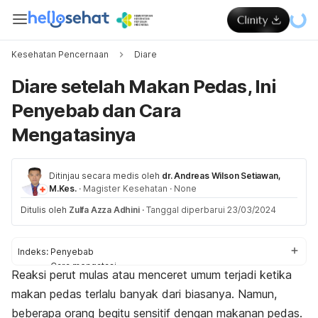
Kesehatan Pencernaan
Diare
Diare setelah Makan Pedas, Ini
Penyebab dan Cara
Mengatasinya
Ditinjau secara medis oleh
dr. Andreas Wilson Setiawan,
M.Kes.
·
Magister Kesehatan
·
None
Ditulis oleh
Zulfa Azza Adhini
·
Tanggal diperbarui 23/03/2024
Indeks:
Penyebab
Cara mengatasi
Reaksi perut mulas atau menceret umum terjadi ketika
Pencegahan
makan pedas terlalu banyak dari biasanya. Namun,
beberapa orang begitu sensitif dengan makanan pedas.