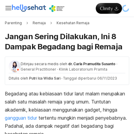
Parenting
Remaja
Kesehatan Remaja
Jangan Sering Dilakukan, Ini 8
Dampak Begadang bagi Remaja
Ditinjau secara medis oleh
dr. Carla Pramudita Susanto
·
General Practitioner
·
Klinik Laboratorium Pramita
Ditulis oleh
Putri Ica Widia Sari
·
Tanggal diperbarui 06/11/2023
Begadang atau kebiasaan tidur larut malam merupakan
salah satu masalah remaja yang umum.
Tuntutan
akademik, kebiasaan menggunakan gadget, hingga
gangguan tidur
tertentu mungkin menjadi penyebabnya.
Padahal, ada dampak negatif dari begadang bagi