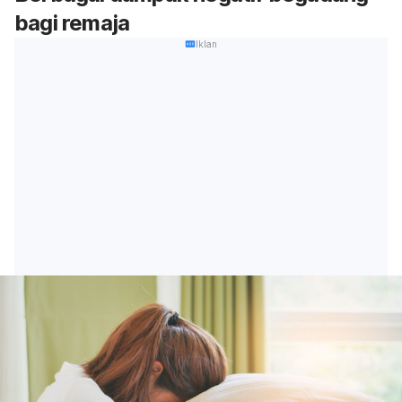
bagi remaja
Iklan