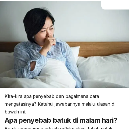
Kira-kira apa penyebab dan bagaimana cara
mengatasinya? Ketahui jawabannya melalui ulasan di
bawah ini.
Apa penyebab batuk di malam hari?
Batuk sebenarnya adalah refleks alami tubuh untuk