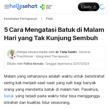
Kesehatan Pernapasan
Pilek
5 Cara Mengatasi Batuk di Malam
Hari yang Tak Kunjung Sembuh
Ditinjau secara medis oleh
dr. Tania Savitri
·
General
Practitioner
·
Integrated Therapeutic
Ditulis oleh
Fidhia Kemala
·
Tanggal diperbarui 22/07/2024
Malam yang seharusnya adalah waktu untuk beristirahat
sering kali menjadi saat-saat yang sulit bagi banyak
orang yang menderita batuk di malam hari. Pasalnya,
batuk
yang terjadi pada waktu tidur bisa mengganggu
istirahat dan kualitas tidur seseorang.