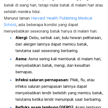
batuk di siang hari, tetapi mulai batuk di malam hari atau
setelah mereka tidur.
Menurut laman
Harvard Health Publishing Medical
School
, ada beberapa kondisi yang dapat
menyebabkan seseorang batuk hanya di malam hari.
Alergi:
Debu, serbuk sari, bulu hewan peliharaan,
dan alergen lainnya dapat memicu batuk,
terutama saat seseorang berbaring.
Asma:
Asma sering kali memburuk di malam hari,
menyebabkan batuk, mengi, dan kesulitan
bernapas.
Infeksi saluran pernapasan:
Pilek, flu, atau
infeksi saluran pernapasan lainnya dapat
menyebabkan lendir berlebih yang memicu batuk,
terutama ketika lendir menumpuk saat berbaring.
Refluks asam lambung (GERD):
Asam lambung