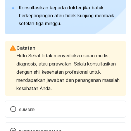
Konsultasikan kepada dokter jika batuk
berkepanjangan atau tidak kunjung membaik
setelah tiga minggu.
Catatan
Hello Sehat tidak menyediakan saran medis,
diagnosis, atau perawatan. Selalu konsultasikan
dengan ahli kesehatan profesional untuk
mendapatkan jawaban dan penanganan masalah
kesehatan Anda.
SUMBER
Singh DP, Jamil RT, Mahajan K. (2020). Nocturnal 
Cough.  In: StatPearls. Treasure Island (FL): 