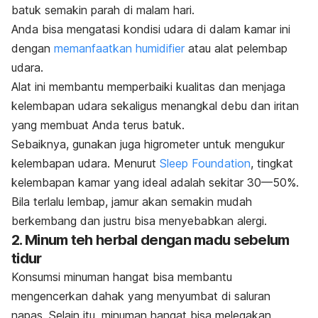
batuk semakin parah di malam hari.
Anda bisa mengatasi kondisi udara di dalam kamar ini
dengan
memanfaatkan humidifier
atau alat pelembap
udara.
Alat ini membantu memperbaiki kualitas dan menjaga
kelembapan udara sekaligus menangkal debu dan iritan
yang membuat Anda terus batuk.
Sebaiknya, gunakan juga higrometer untuk mengukur
kelembapan udara
. Menurut
Sleep Foundation
, tingkat
kelembapan kamar yang ideal adalah sekitar 30—50%.
Bila terlalu lembap, jamur akan semakin mudah
berkembang dan justru bisa menyebabkan alergi.
2. Minum teh herbal dengan madu sebelum
tidur
Konsumsi minuman hangat bisa membantu
mengencerkan dahak yang menyumbat di saluran
napas. Selain itu, minuman hangat bisa melegakan