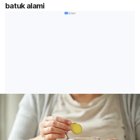
batuk alami
Iklan