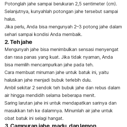
Potonglah jahe sampai berukuran 2,5 sentimeter (cm).
Selanjutnya, kunyahlah potongan jahe tersebut sampai
halus.
Jika perlu, Anda bisa mengunyah 2
–
3 potong jahe dalam
sehari sampai kondisi Anda membaik.
2. Teh jahe
Mengunyah jahe bisa menimbulkan sensasi menyengat
dan rasa panas yang kuat. Jika tidak nyaman, Anda
bisa memilih mencampurkan jahe pada teh.
Cara membuat minuman jahe untuk batuk ini, yaitu
haluskan jahe menjadi bubuk terlebih dulu.
Ambil sekitar 2 sendok teh bubuk jahe dan rebus dalam
air hingga mendidih selama beberapa menit.
Saring larutan jahe ini untuk mendapatkan sarinya dan
masukkan teh ke dalamnya. Minumlah air jahe untuk
obat batuk ini selagi hangat.
3. Campuran jahe, madu, dan lemon