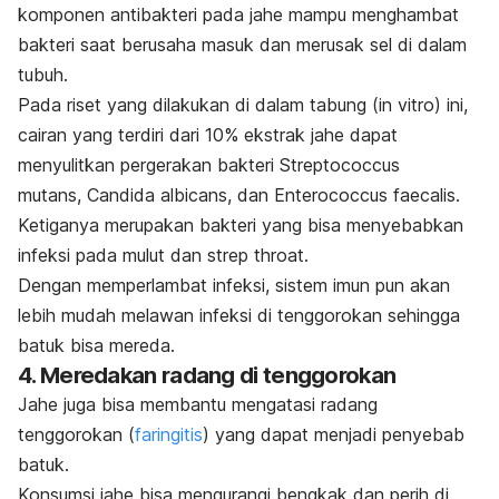
komponen antibakteri pada jahe mampu menghambat
bakteri saat berusaha masuk dan merusak sel di dalam
tubuh.
Pada riset yang dilakukan di dalam tabung (in vitro) ini,
cairan yang terdiri dari 10% ekstrak jahe dapat
menyulitkan pergerakan bakteri
Streptococcus
mutans
,
Candida albicans
, dan
Enterococcus faecalis.
Ketiganya merupakan bakteri yang bisa menyebabkan
infeksi pada mulut dan
strep throat
.
Dengan memperlambat infeksi, sistem imun pun akan
lebih mudah melawan infeksi di tenggorokan sehingga
batuk bisa mereda.
4. Meredakan radang di tenggorokan
Jahe juga bisa membantu mengatasi radang
tenggorokan (
faringitis
) yang dapat menjadi penyebab
batuk.
Konsumsi jahe bisa mengurangi bengkak dan perih di