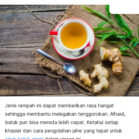
Jenis rempah ini dapat memberikan rasa hangat
sehingga membantu melegakan tenggorokan. Alhasil,
batuk pun bisa mereda lebih cepat. Ketahui setiap
khasiat dan cara pengolahan jahe yang tepat untuk