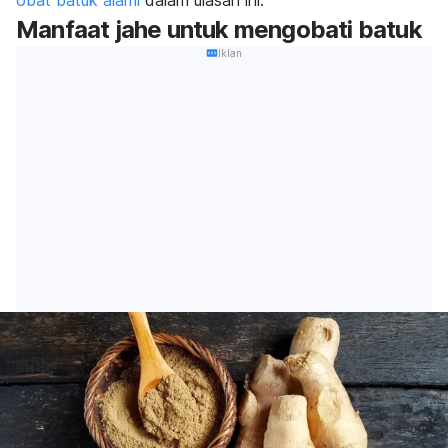
obat batuk alami
dalam ulasan ini.
Manfaat jahe untuk mengobati batuk
Iklan