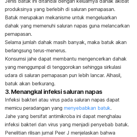
Jenis batuk ini ditandai dengan keluarnya dahak akibat
produksinya yang berlebih di saluran pernapasan.
Batuk merupakan mekanisme untuk mengeluarkan
dahak yang memenuhi saluran napas guna melancarkan
pernapasan.
Selama jumlah dahak masih banyak, maka batuk akan
berlangsung terus-menerus.
Konsumsi jahe dapat membantu mengencerkan dahak
yang menggumpal di tenggorokan sehingga sirkulasi
udara di saluran pernapasan pun lebih lancar. Alhasil,
batuk akan berkurang.
3. Menangkal infeksi saluran napas
Infeksi bakteri atau virus pada saluran napas dapat
memicu peradangan yang
menyebabkan batuk
.
Jahe yang bersifat antimikroba ini dapat menghalau
infeksi bakteri dan virus yang menjadi penyebab batuk.
Penelitian rilisan jurnal
Peer J
menjelaskan bahwa