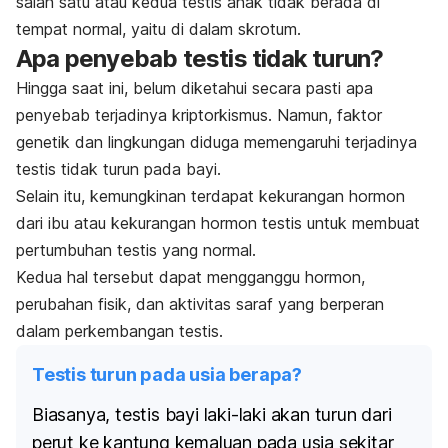
salah satu atau kedua testis anak tidak berada di
tempat normal, yaitu di dalam skrotum.
Apa penyebab testis tidak turun?
Hingga saat ini, belum diketahui secara pasti apa
penyebab terjadinya kriptorkismus. Namun, faktor
genetik dan lingkungan diduga memengaruhi terjadinya
testis tidak turun pada bayi.
Selain itu,
kemungkinan terdapat kekurangan hormon
dari ibu atau kekurangan hormon testis untuk membuat
pertumbuhan testis yang normal.
Kedua hal tersebut dapat mengganggu hormon,
perubahan fisik, dan aktivitas saraf yang berperan
dalam perkembangan testis.
Testis turun pada usia berapa?
Biasanya, testis bayi laki-laki akan turun dari
perut ke kantung kemaluan pada usia sekitar