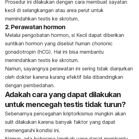
Prosedur ini dilakukan dengan cara membuat sayatan
kecil di selangkangan atau area perut untuk
memindahkan testis ke skrotum.
2. Perawatan hormon
Melalui pengobatan hormon, si Kecil dapat diberikan
suntikan hormon yang disebut
human chorionic
gonadotropin
(hCG). Hal ini bisa membantu
memindahkan testis ke skrotum.
Namun, sayangnya perawatan ini sering tidak dianjurkan
oleh dokter karena kurang efektif bila dibandingkan
dengan pembedahan.
Adakah cara yang dapat dilakukan
untuk mencegah testis tidak turun?
Sebenarnya pencegahan kriptorkismus mungkin akan
sulit dilakukan karena banyak faktor yang dapat
memengaruhi kondisi ini.
Namun, ada beberapa langkah yang dapat membantu