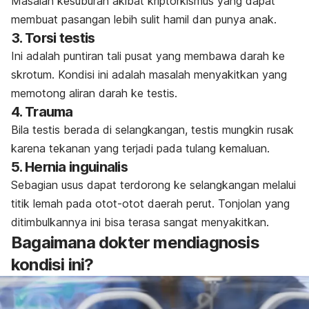
Masalah kesuburan akibat kriptorkismus yang dapat
membuat pasangan lebih sulit hamil dan punya anak.
3. Torsi testis
Ini adalah puntiran tali pusat yang membawa darah ke
skrotum. Kondisi ini adalah masalah menyakitkan yang
memotong aliran darah ke testis.
4. Trauma
Bila testis berada di selangkangan, testis mungkin rusak
karena tekanan yang terjadi pada tulang kemaluan.
5. Hernia inguinalis
Sebagian usus dapat terdorong ke selangkangan melalui
titik lemah pada otot-otot daerah perut. Tonjolan yang
ditimbulkannya ini bisa terasa sangat menyakitkan.
Bagaimana dokter mendiagnosis
kondisi ini?