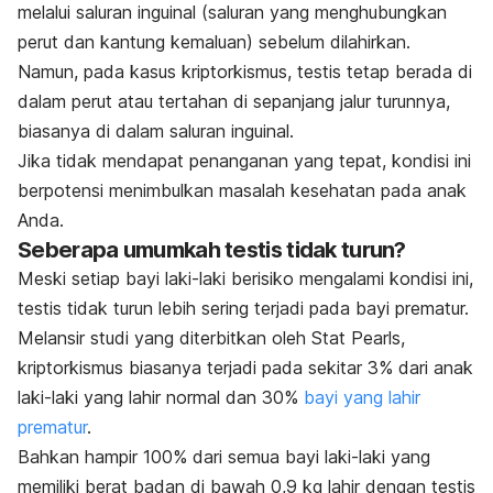
melalui saluran inguinal (saluran yang menghubungkan
perut dan kantung kemaluan) sebelum dilahirkan.
Namun, pada kasus kriptorkismus, testis tetap berada di
dalam perut atau tertahan di sepanjang jalur turunnya,
biasanya di dalam saluran inguinal.
Jika tidak mendapat penanganan yang tepat, kondisi ini
berpotensi menimbulkan masalah kesehatan pada anak
Anda.
Seberapa umumkah testis tidak turun?
Meski setiap bayi laki-laki berisiko mengalami kondisi ini,
testis tidak turun lebih sering terjadi pada bayi prematur.
Melansir studi yang diterbitkan oleh
Stat Pearls
,
kriptorkismus biasanya terjadi pada sekitar 3% dari anak
laki-laki yang lahir normal dan 30%
bayi yang lahir
prematur
.
Bahkan hampir 100% dari semua bayi laki-laki yang
memiliki berat badan di bawah 0,9 kg lahir dengan testis