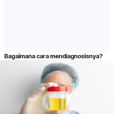
Bagaimana cara mendiagnosisnya?