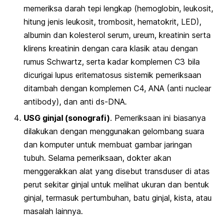
memeriksa darah tepi lengkap (hemoglobin, leukosit,
hitung jenis leukosit, trombosit, hematokrit, LED),
albumin dan kolesterol serum, ureum, kreatinin serta
klirens kreatinin dengan cara klasik atau dengan
rumus Schwartz, serta kadar komplemen C3 bila
dicurigai lupus eritematosus sistemik pemeriksaan
ditambah dengan komplemen C4, ANA (
anti nuclear
antibody
), dan anti ds-DNA.
USG ginjal (sonografi)
. Pemeriksaan ini biasanya
dilakukan dengan menggunakan gelombang suara
dan komputer untuk membuat gambar jaringan
tubuh. Selama pemeriksaan, dokter akan
menggerakkan alat yang disebut transduser di atas
perut sekitar ginjal untuk melihat ukuran dan bentuk
ginjal, termasuk pertumbuhan, batu ginjal, kista, atau
masalah lainnya.