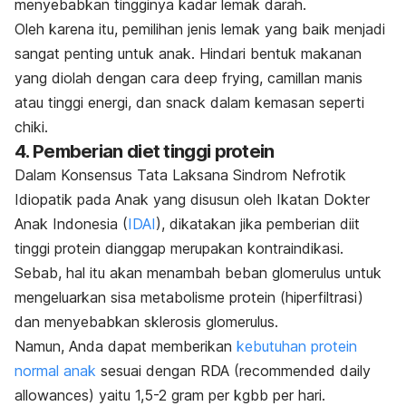
menyebabkan tingginya kadar lemak darah.
Oleh karena itu, pemilihan jenis lemak yang baik menjadi
sangat penting untuk anak. Hindari bentuk makanan
yang diolah dengan cara
deep frying
, camillan manis
atau tinggi energi, dan snack dalam kemasan seperti
chiki.
4. Pemberian diet tinggi protein
Dalam Konsensus Tata Laksana Sindrom Nefrotik
Idiopatik pada Anak yang disusun oleh Ikatan Dokter
Anak Indonesia (
IDAI
), dikatakan jika pemberian diit
tinggi protein dianggap merupakan kontraindikasi.
Sebab, hal itu akan menambah beban glomerulus untuk
mengeluarkan sisa metabolisme protein (hiperfiltrasi)
dan menyebabkan sklerosis glomerulus.
Namun, Anda dapat memberikan
kebutuhan protein
normal anak
sesuai dengan RDA (
recommended daily
allowances
) yaitu 1,5-2 gram per kgbb per hari.