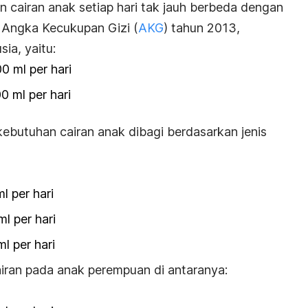
cairan anak setiap hari tak jauh berbeda dengan
Angka Kecukupan Gizi (
AKG
) tahun 2013,
ia, yaitu:
0 ml per hari
0 ml per hari
kebutuhan cairan anak dibagi berdasarkan jenis
l per hari
l per hari
l per hari
iran pada anak perempuan di antaranya: