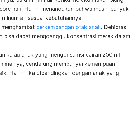
sore hari. Hal ini menandakan bahwa masih banyak
 minum air sesuai kebutuhannya.
sa menghambat
perkembangan otak anak
. Dehidrasi
dah bisa dapat mengganggu konsentrasi merek dalam
kan kalau anak yang mengonsumsi cairan 250 ml
minimalnya, cenderung mempunyai kemampuan
aik. Hal ini jika dibandingkan dengan anak yang