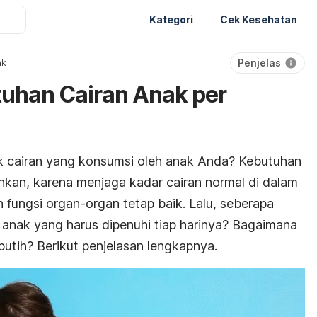
Kategori
Cek Kesehatan
Penjelas
ak
utuhan Cairan Anak per
ak cairan yang konsumsi oleh anak Anda? Kebutuhan
ehkan, karena menjaga kadar cairan normal di dalam
ungsi organ-organ tetap baik. Lalu, seberapa
anak yang harus dipenuhi tiap harinya? Bagaimana
r putih? Berikut penjelasan lengkapnya.