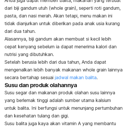
Anda juga dapat memberi balita, makanan yang terbuat
dari biji gandum utuh (
whole grain
), seperti roti gandum,
pasta, dan nasi merah.
Akan tetapi, menu makan ini
tidak dianjurkan untuk diberikan pada anak usia kurang
dari dua tahun.
Alasannya, biji gandum akan membuat si kecil lebih
cepat kenyang sebelum ia dapat menerima kalori dan
nutrisi yang dibutuhkan.
Setelah berusia lebih dari dua tahun, Anda dapat
mengenalkan lebih banyak makanan whole grain lainnya
secara bertahap sesuai
jadwal makan balita
.
Susu dan produk olahannya
Susu segar dan makanan produk olahan susu lainnya
yang berlemak tinggi adalah sumber utama kalsium
untuk balita. Ini berfungsi untuk menunjang pertumbuhan
dan kesehatan tulang dan gigi.
Susu balita juga kaya akan vitamin A yang membantu