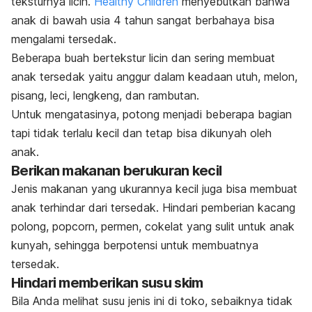
teksturnya licin.
Healthy Children
menyebutkan bahwa
anak di bawah usia 4 tahun sangat berbahaya bisa
mengalami tersedak.
Beberapa buah bertekstur licin dan sering membuat
anak tersedak yaitu anggur dalam keadaan utuh, melon,
pisang, leci, lengkeng, dan rambutan.
Untuk mengatasinya, potong menjadi beberapa bagian
tapi tidak terlalu kecil dan tetap bisa dikunyah oleh
anak.
Berikan makanan berukuran kecil
Jenis makanan yang ukurannya kecil juga bisa membuat
anak terhindar dari tersedak. Hindari pemberian kacang
polong,
popcorn
, permen, cokelat yang sulit untuk anak
kunyah, sehingga berpotensi untuk membuatnya
tersedak.
Hindari memberikan susu skim
Bila Anda melihat susu jenis ini di toko, sebaiknya tidak