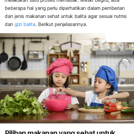
melakukan satu proses memasak. Meski begitu, ada
beberapa hal yang perlu diperhatikan dalam pemberian
dan jenis makanan sehat untuk balita agar sesuai nutrisi
dan
gizi balita
. Berikut penjelasannya.
Pilihan makanan yang sehat untuk