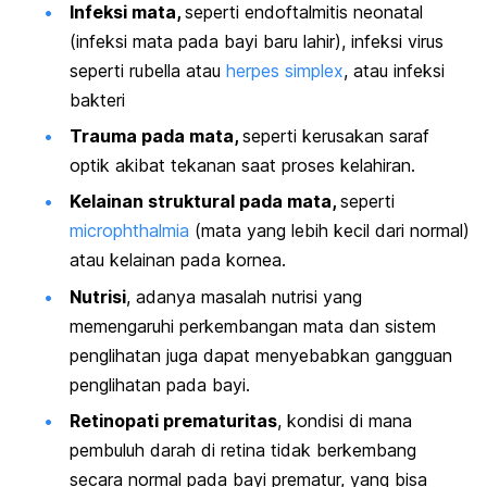
Infeksi mata,
seperti endoftalmitis neonatal
(infeksi mata pada bayi baru lahir), infeksi virus
seperti rubella atau
herpes simplex
, atau infeksi
bakteri
Trauma pada mata,
seperti kerusakan saraf
optik akibat tekanan saat proses kelahiran.
Kelainan struktural pada mata,
seperti
microphthalmia
(mata yang lebih kecil dari normal)
atau kelainan pada kornea.
Nutrisi
, adanya masalah nutrisi yang
memengaruhi perkembangan mata dan sistem
penglihatan juga dapat menyebabkan gangguan
penglihatan pada bayi.
Retinopati prematuritas
, kondisi di mana
pembuluh darah di retina tidak berkembang
secara normal pada bayi prematur, yang bisa