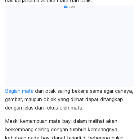
dari kerja sama antara mata dan otak.
Iklan
Bagian mata
dan otak
saling bekerja sama agar cahaya,
gambar, maupun objek yang dilihat dapat ditangkap
dengan jelas dan fokus oleh mata.
Meski kemampuan mata bayi dalam melihat akan
berkembang seiring dengan tumbuh kembangnya,
kebutaan pada bayi dapat terjadi di beberapa bulan