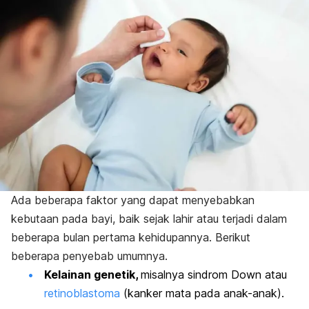
Ada beberapa faktor yang dapat menyebabkan
kebutaan pada bayi, baik sejak lahir atau terjadi dalam
beberapa bulan pertama kehidupannya. Berikut
beberapa penyebab umumnya.
Kelainan genetik,
misalnya sindrom Down atau
retinoblastoma
(kanker mata pada anak-anak).