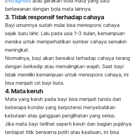
(
nistagmus
) atau gerakan bola mata yang satu
berlawanan dengan bola mata lainnya.
3. Tidak responsif terhadap cahaya
Bayi umumnya sudah mulai bisa merespons cahaya
sejak baru lahir. Lalu pada usia 1–3 bulan, kemampuan
mereka untuk memperhatikan sumber cahaya semakin
meningkat.
Normalnya, bayi akan bereaksi terhadap cahaya terang
dengan berkedip atau memalingkan wajah. Saat bayi
tidak memiliki kemampuan untuk merespons cahaya, ini
bisa menjadi ciri bayi buta.
4. Mata keruh
Mata yang keruh pada bayi bisa menjadi tanda dari
beberapa kondisi yang berpotensi menyebabkan
kebutaan atau gangguan penglihatan yang serius.
Jika mata bayi terlihat seperti keruh dan bagian pupilnya
terdapat titik berwarna putih atau keabuan, ini bisa