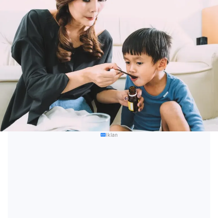
Iklan