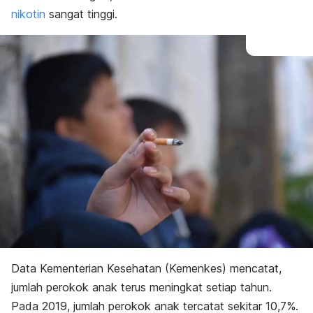
Diagnosis
nikotin
sangat tinggi.
Pengobatan
Pencegahan
Data Kementerian Kesehatan (Kemenkes) mencatat,
jumlah perokok anak terus meningkat setiap tahun.
Pada 2019, jumlah perokok anak tercatat sekitar 10,7%.