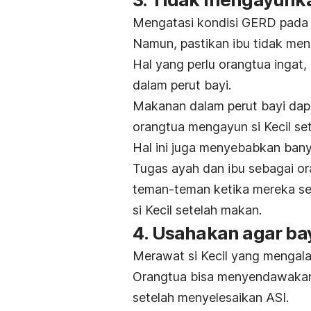
Mengatasi kondisi GERD pada ba
Namun, pastikan ibu tidak men
Hal yang perlu orangtua ingat,
dalam perut bayi.
Makanan dalam perut bayi dap
orangtua mengayun si Kecil se
Hal ini juga menyebabkan ban
Tugas ayah dan ibu sebagai o
teman-teman ketika mereka s
si Kecil setelah makan.
4. Usahakan agar ba
Merawat si Kecil yang mengal
Orangtua bisa menyendawakan
setelah menyelesaikan ASI.