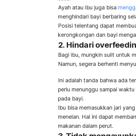
Ayah atau ibu juga bisa
mengga
menghindari bayi berbaring s
Posisi telentang dapat membu
kerongkongan dan bayi menga
2. Hindari
overfeedi
Bagi ibu, mungkin sulit untuk 
Namun, segera berhenti menyus
Ini adalah tanda bahwa ada te
perlu menunggu sampai waktu
pada bayi.
Ibu bisa memasukkan jari yang
menelan. Hal ini dapat memban
makanan dalam perut.
3. Tidak mengayunka