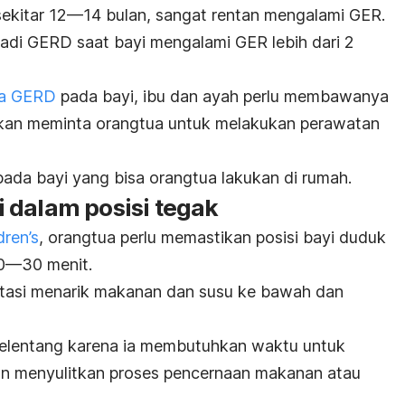
 sekitar 12—14 bulan, sangat rentan mengalami GER.
adi GERD saat bayi mengalami GER lebih dari 2
la GERD
pada bayi
, ibu dan ayah perlu membawanya
kan meminta orangtua untuk melakukan perawatan
ada bayi yang bisa orangtua lakukan di rumah.
 dalam posisi tegak
dren’s
, orangtua perlu memastikan posisi bayi duduk
20—30 menit.
itasi menarik makanan dan susu ke bawah dan
 telentang karena ia membutuhkan waktu untuk
kan menyulitkan proses pencernaan makanan atau