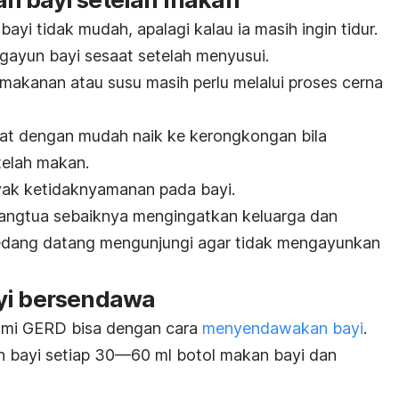
yi tidak mudah, apalagi kalau ia masih ingin tidur.
gayun bayi sesaat setelah menyusui.
 makanan atau susu masih perlu melalui proses cerna
at dengan mudah naik ke kerongkongan bila
telah makan.
yak ketidaknyamanan pada bayi.
rangtua sebaiknya mengingatkan keluarga dan
edang datang mengunjungi agar tidak mengayunkan
yi bersendawa
ami GERD bisa dengan cara
menyendawakan bayi
.
 bayi setiap 30—60 ml botol makan bayi dan