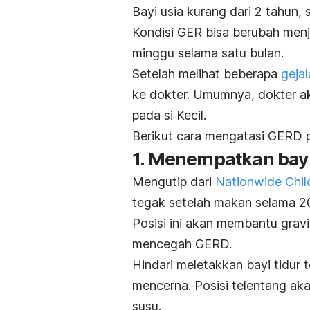
Bayi usia kurang dari 2 tahun,
Kondisi GER bisa berubah menj
minggu selama satu bulan.
Setelah melihat beberapa
geja
ke dokter. Umumnya, dokter a
pada si Kecil.
Berikut cara mengatasi GERD p
1. Menempatkan bayi
Mengutip dari
Nationwide Chil
tegak setelah makan selama 
Posisi ini akan membantu grav
mencegah GERD.
Hindari meletakkan bayi tidur
mencerna. Posisi telentang a
susu.