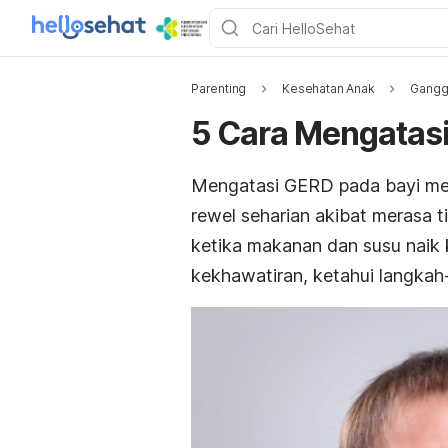
Parenting
Kesehatan Anak
Gangg
5 Cara Mengatasi
Mengatasi GERD pada bayi mem
rewel seharian akibat merasa 
ketika makanan dan susu naik
kekhawatiran, ketahui langka