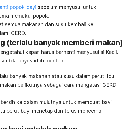
nti popok bayi
sebelum menyusui untuk
elama memakai popok.
at semua makanan dan susu kembali ke
lami GERD.
ng
(terlalu banyak memberi makan)
mengetahui kapan harus berhenti menyusui si Kecil.
ui bila bayi sudah muntah.
rlalu banyak makanan atau susu dalam perut. Ibu
 makan berikutnya sebagai cara mengatasi GERD
 bersih ke dalam mulutnya untuk membuat bayi
tu perut bayi menetap dan terus mencerna
n bayi setelah makan