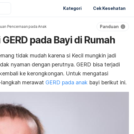
Kategori
Cek Kesehatan
Panduan
uan Pencernaan pada Anak
 GERD pada Bayi di Rumah
ang tidak mudah karena si Kecil mungkin jadi
tidak nyaman dengan perutnya. GERD bisa terjadi
 kembali ke kerongkongan. Untuk mengatasi
h-langkah merawat
GERD pada anak
bayi berikut ini.