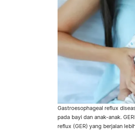
Gastroesophageal reflux dise
pada bayi dan anak-anak. GERD 
reflux
(GER) yang berjalan lebi