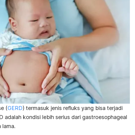
ase
(
GERD
) termasuk jenis refluks yang bisa terjadi
adalah kondisi lebih serius dari
gastroesophageal
h lama.