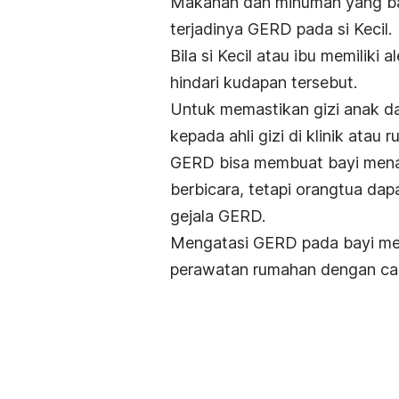
Makanan dan minuman yang bay
terjadinya GERD pada si Kecil.
Bila si Kecil atau ibu memiliki
hindari kudapan tersebut.
Untuk memastikan gizi anak dan
kepada ahli gizi di klinik atau r
GERD bisa membuat bayi menan
berbicara, tetapi orangtua dap
gejala GERD.
Mengatasi GERD pada bayi mem
perawatan rumahan dengan car