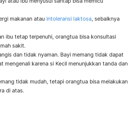
i atau ibu menyusui santap bisa memicu
 alergi makanan atau
intoleransi laktosa
, sebaiknya
 ibu tetap terpenuhi, orangtua bisa konsultasi
umah sakit.
gis dan tidak nyaman. Bayi memang tidak dapat
at mengenali karena si Kecil menunjukkan tanda dan
ang tidak mudah, tetapi orangtua bisa melakukan
a di atas.