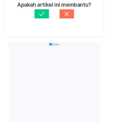
Apakah artikel ini membantu?
Iklan