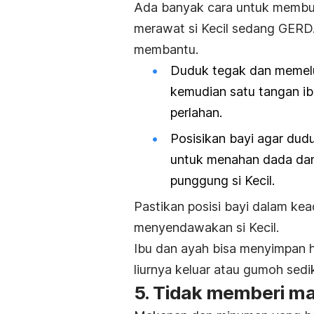
Ada banyak cara untuk membua
merawat si Kecil sedang GERD
membantu.
Duduk tegak dan memeluk
kemudian satu tangan 
perlahan.
Posisikan bayi agar dud
untuk menahan dada dan
punggung si Kecil.
Pastikan posisi bayi dalam ke
menyendawakan si Kecil.
Ibu dan ayah bisa menyimpan h
liurnya keluar atau gumoh sedik
5. Tidak memberi ma